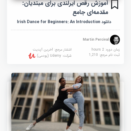
آموزش رقص ایرلندی برای مبتدیان:
مقدمه‌ای جامع
دانلود Irish Dance for Beginners: An Introduction
Martin Percival
زمان دوره: 2 hours
انتشار مرجع:
آخرین آپدیت
ثبت نام مرجع:
1,210
شرکت:
Udemy (یودمی)