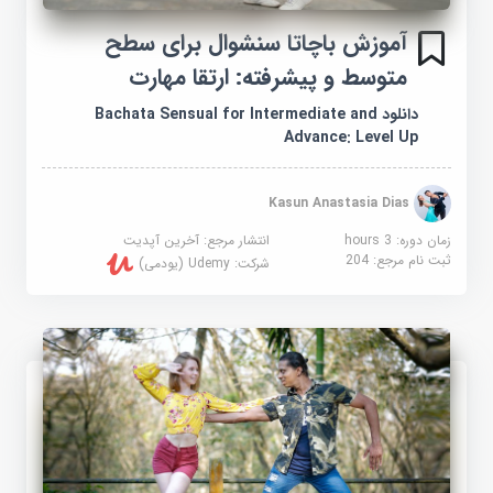
آموزش باچاتا سنشوال برای سطح
متوسط و پیشرفته: ارتقا مهارت
دانلود Bachata Sensual for Intermediate and
Advance: Level Up
Kasun Anastasia Dias
زمان دوره: 3 hours
انتشار مرجع:
آخرین آپدیت
ثبت نام مرجع:
204
شرکت:
Udemy (یودمی)