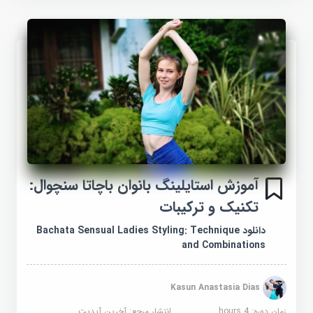
آموزش استایلینگ بانوان باچاتا سنچوال:
تکنیک و ترکیبات
دانلود Bachata Sensual Ladies Styling: Technique
and Combinations
Kasun Anastasia Dias
زمان دوره: 4 hours
انتشار مرجع:
آخرین آپدیت