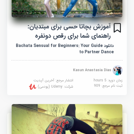
آموزش بچاتا حسی برای مبتدیان:
راهنمای شما برای رقص دونفره
دانلود Bachata Sensual for Beginners: Your Guide
to Partner Dance
Kasun Anastasia Dias
زمان دوره: 5 hours
انتشار مرجع:
آخرین آپدیت
ثبت نام مرجع:
909
شرکت:
Udemy (یودمی)