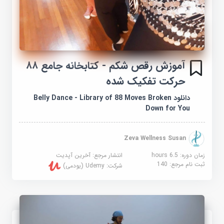
آموزش رقص شکم - کتابخانه جامع ۸۸
حرکت تفکیک شده
دانلود Belly Dance - Library of 88 Moves Broken
Down for You
Zeva Wellness Susan
زمان دوره: 6.5 hours
انتشار مرجع:
آخرین آپدیت
ثبت نام مرجع:
140
شرکت:
Udemy (یودمی)