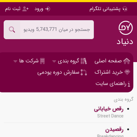
پشتیبانی تلگرام
ورود
ثبت نام
دنیاد
صفحه اصلی
گروه بندی
شرکت ها
خرید اشتراک
سفارش دوره یودمی
راهنمای سایت
گروه بندی
رقص خیابانی
Street Dance
رقصیدن
Breakdancing