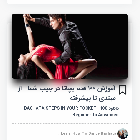
آموزش ۱۰۰ قدم بچاتا در جیب شما - از
مبتدی تا پیشرفته
دانلود 100 BACHATA STEPS IN YOUR POCKET-
Beginner to Advanced
Learn How To Dance Bachata !