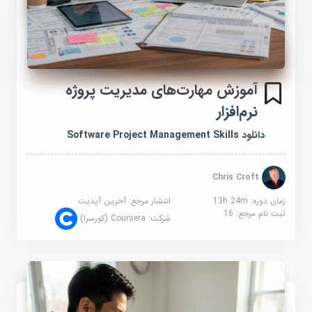
آموزش مهارت‌های مدیریت پروژه
نرم‌افزار
دانلود Software Project Management Skills
Chris Croft
زمان دوره: 13h 24m
انتشار مرجع:
آخرین آپدیت
ثبت نام مرجع:
16
شرکت:
Coursera (کورسرا)