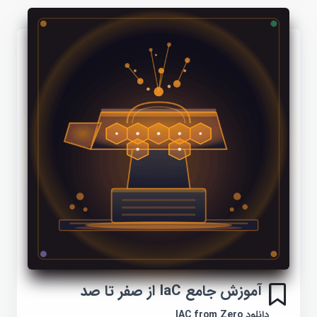
آموزش جامع IaC از صفر تا صد
دانلود IAC from Zero