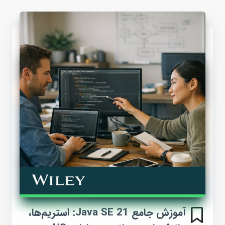
آموزش جامع Java SE 21: استریم‌ها،