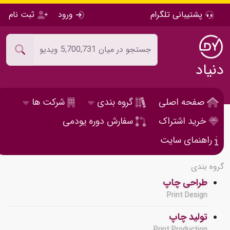
پشتیبانی تلگرام
ورود
ثبت نام
دنیاد
صفحه اصلی
گروه بندی
شرکت ها
خرید اشتراک
سفارش دوره یودمی
راهنمای سایت
گروه بندی
طراحی چاپ
Print Design
تولید چاپ
Print Production