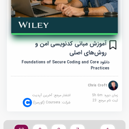
آموزش مبانی کدنویسی امن و
روش‌های اصلی
دانلود Foundations of Secure Coding and Core
Practices
Chris Croft
زمان دوره: 5h 6m
انتشار مرجع:
آخرین آپدیت
ثبت نام مرجع:
23
شرکت:
Coursera (کورسرا)