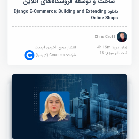
ساخت و توسعه فروشگاه‌های آنلاین
دانلود Django E-Commerce: Building and Extending
Online Shops
Chris Croft
زمان دوره: 4h 15m
انتشار مرجع:
آخرین آپدیت
ثبت نام مرجع:
18
شرکت:
Coursera (کورسرا)