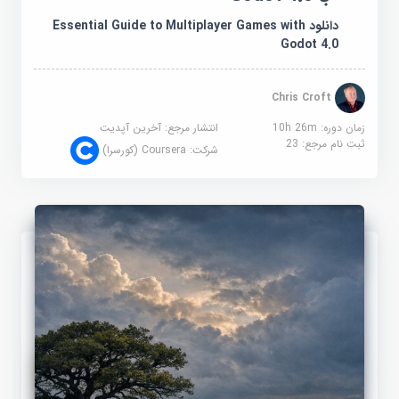
دانلود Essential Guide to Multiplayer Games with
Godot 4.0
Chris Croft
زمان دوره: 10h 26m
انتشار مرجع:
آخرین آپدیت
ثبت نام مرجع:
23
شرکت:
Coursera (کورسرا)