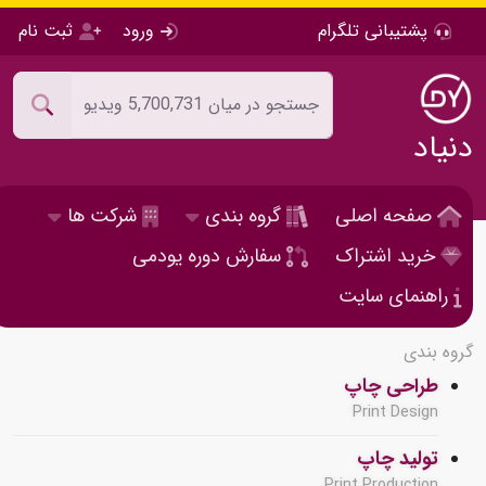
پشتیبانی تلگرام
ورود
ثبت نام
دنیاد
صفحه اصلی
گروه بندی
شرکت ها
خرید اشتراک
سفارش دوره یودمی
راهنمای سایت
گروه بندی
طراحی چاپ
Print Design
تولید چاپ
Print Production