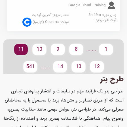
Google Cloud Training
زمان دوره: 3h 19m
انتشار مرجع:
آخرین آپدیت
ثبت نام مرجع:
-
شرکت:
Coursera (کورسرا)
11
10
9
8
1
.......
541
14
13
12
.......
طرح بنر
طراحی بنر یک فرآیند مهم در تبلیغات و انتشار پیام‌های تجاری
است که از طریق تصاویر و متن‌ها، برند یا محصول را به مخاطبان
معرفی می‌کند. در طراحی بنر، عوامل مهمی مانند جذابیت بصری،
وضوح پیام، هماهنگی با شناسنامه بصری برند و استفاده از رنگ‌ها