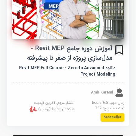
آموزش دوره جامع Revit MEP -
مدل‌سازی پروژه از صفر تا پیشرفته
دانلود Revit MEP Full Course - Zero to Advanced
Project Modeling
Amir Karami
زمان دوره: 6.5 hours
انتشار مرجع:
آخرین آپدیت
ثبت نام مرجع:
707
شرکت:
Udemy (یودمی)
bestseller