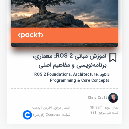
آموزش مبانی ROS 2: معماری،
برنامه‌نویسی و مفاهیم اصلی
دانلود ROS 2 Foundations: Architecture,
Programming & Core Concepts
Chris Croft
زمان دوره: 3h 33m
انتشار مرجع:
آخرین آپدیت
ثبت نام مرجع:
331
شرکت:
Coursera (کورسرا)