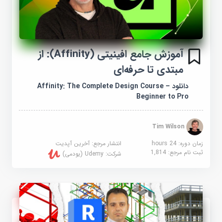
آموزش جامع افینیتی (Affinity): از
مبتدی تا حرفه‌ای
دانلود Affinity: The Complete Design Course –
Beginner to Pro
Tim Wilson
زمان دوره: 24 hours
انتشار مرجع:
آخرین آپدیت
ثبت نام مرجع:
1,814
شرکت:
Udemy (یودمی)