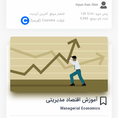
Hyun Han Shin
زمان دوره: 12h 51m
انتشار مرجع:
آخرین آپدیت
ثبت نام مرجع:
9,960
شرکت:
Coursera (کورسرا)
آموزش اقتصاد مدیریتی
Managerial Economics