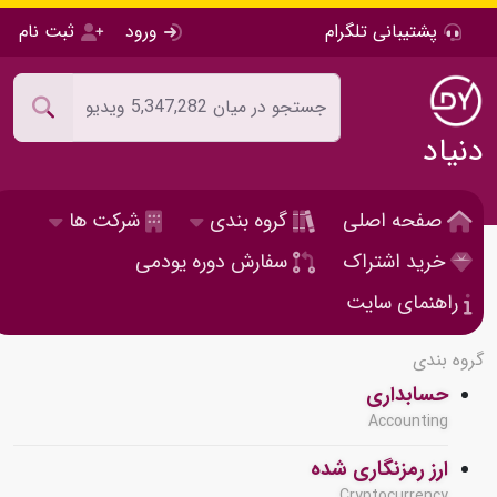
پشتیبانی تلگرام
ورود
ثبت نام
دنیاد
صفحه اصلی
گروه بندی
شرکت ها
خرید اشتراک
سفارش دوره یودمی
راهنمای سایت
گروه بندی
حسابداری
Accounting
ارز رمزنگاری شده
Cryptocurrency