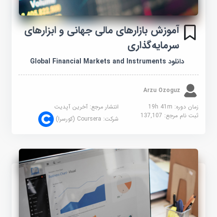
آموزش بازارهای مالی جهانی و ابزارهای
سرمایه‌گذاری
دانلود Global Financial Markets and Instruments
Arzu Ozoguz
زمان دوره: 19h 41m
انتشار مرجع:
آخرین آپدیت
ثبت نام مرجع:
137,107
شرکت:
Coursera (کورسرا)