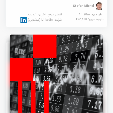
Stefan Michel
زمان دوره: 1h 20m
انتشار مرجع:
آخرین آپدیت
بازدید مرجع:
102,638
شرکت:
Linkedin (لینکدین)