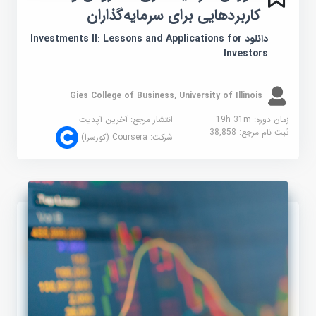
کاربردهایی برای سرمایه‌گذاران
دانلود Investments II: Lessons and Applications for
Investors
Gies College of Business, University of Illinois
زمان دوره: 19h 31m
انتشار مرجع:
آخرین آپدیت
ثبت نام مرجع:
38,858
شرکت:
Coursera (کورسرا)