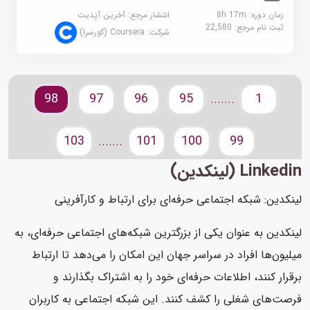
زمان دوره: 8h 17m
انتشار مرجع:
آخرین آپدیت
ثبت نام مرجع:
22,580
شرکت:
Coursera (کورسرا)
98
97
96
95
1
.......
103
101
100
99
.......
Linkedin (لینکدین)
لینکدین: شبکه اجتماعی حرفه‌ای برای ارتباط و کارآفرینی
لینکدین به عنوان یکی از بزرگترین شبکه‌های اجتماعی حرفه‌ای، به
میلیون‌ها افراد در سراسر جهان این امکان را می‌دهد تا ارتباط
برقرار کنند، اطلاعات حرفه‌ای خود را به اشتراک بگذارند و
فرصت‌های شغلی را کشف کنند. این شبکه اجتماعی به کاربران