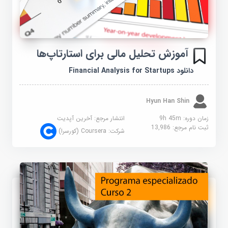
آموزش تحلیل مالی برای استارتاپ‌ها
دانلود Financial Analysis for Startups
Hyun Han Shin
زمان دوره: 9h 45m
انتشار مرجع:
آخرین آپدیت
ثبت نام مرجع:
13,986
شرکت:
Coursera (کورسرا)