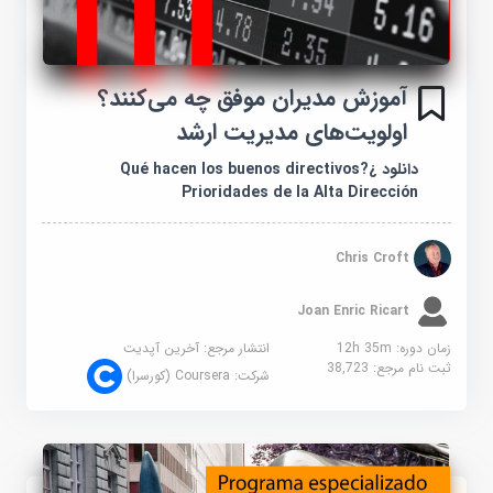
آموزش مدیران موفق چه می‌کنند؟
اولویت‌های مدیریت ارشد
دانلود ¿Qué hacen los buenos directivos?
Prioridades de la Alta Dirección
Chris Croft
Joan Enric Ricart
زمان دوره: 12h 35m
انتشار مرجع:
آخرین آپدیت
ثبت نام مرجع:
38,723
شرکت:
Coursera (کورسرا)