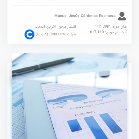
Manuel Jesús Cárdenas Espinosa
زمان دوره: 11h 39m
انتشار مرجع:
آخرین آپدیت
ثبت نام مرجع:
617,110
شرکت:
Coursera (کورسرا)