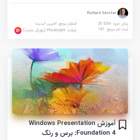
Richard Seroter
زمان دوره: 2h 53m
انتشار مرجع:
آخرین آپدیت
ثبت نام مرجع:
181
شرکت:
Pluralsight (پلورال سایت)
آموزش Windows Presentation
Foundation 4: برس و رنگ