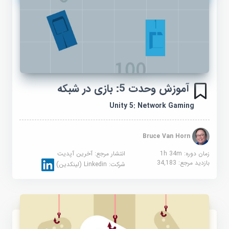
آموزش وحدت 5: بازی در شبکه
Unity 5: Network Gaming
Bruce Van Horn
زمان دوره: 1h 34m
انتشار مرجع:
آخرین آپدیت
بازدید مرجع:
34,183
شرکت:
Linkedin (لینکدین)