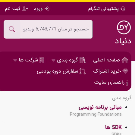
پشتیبانی تلگرام
ورود
ثبت نام
دنیاد
صفحه اصلی
گروه بندی
شرکت ها
خرید اشتراک
سفارش دوره یودمی
راهنمای سایت
گروه بندی
مبانی برنامه نویسی
Programming Foundations
SDK ها
SDKs