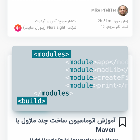
Mike Pfeiffer
زمان دوره: 2h 51m
انتشار مرجع:
آخرین آپدیت
ثبت نام مرجع:
46
شرکت:
Pluralsight (پلورال سایت)
آموزش اتوماسیون ساخت چند ماژول با
Maven