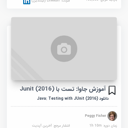
شرکت:
Linkedin (لینکدین)
آموزش جاوا: تست با Junit (2016)
دانلود Java: Testing with JUnit (2016)
Peggy Fisher
زمان دوره: 1h 10m
انتشار مرجع:
آخرین آپدیت