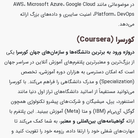
در موضوعاتی مانند AWS، Microsoft Azure، Google Cloud
Platform، DevOps، امنیت سایبری و داده‌های بزرگ ارائه
می‌دهد.
کورسرا (Coursera)
دروازه ورود به برترین دانشگاه‌ها و سازمان‌های جهان
کورسرا
یکی
از بزرگ‌ترین و معتبرترین پلتفرم‌های آموزش آنلاین در سراسر جهان
است که امکان دسترسی به هزاران دوره آموزشی، تخصص
(Specialization) و مدرک دانشگاهی را فراهم می‌کند. با کورسرا
می‌توانید مستقیماً از اساتید دانشگاه‌های تراز اول دنیا مانند
استنفورد، ییل، میشیگان و شرکت‌های پیشرو تکنولوژی همچون
گوگل، آی‌بی‌ام (IBM) و متا (Meta) آموزش ببینید. این پلتفرم با
ارائه
گواهینامه‌های بین‌المللی و معتبر
، به شما کمک می‌کند تا
مهارت‌های شغلی خود را ارتقا داده، رزومه خود را تقویت کنید و