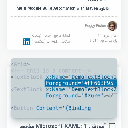
دانلود Multi Module Build Automation with Maven
Peggy Fisher
زمان دوره: 1h
انتشار مرجع:
آخرین آپدیت
بازدید مرجع:
9,014
شرکت:
Linkedin (لینکدین)
آموزش Microsoft XAML: 1 مفهوم