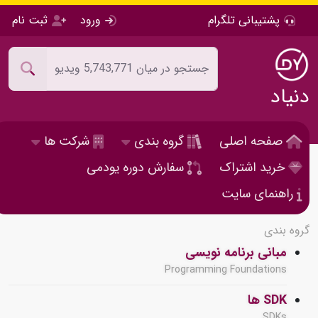
پشتیبانی تلگرام
ورود
ثبت نام
دنیاد
صفحه اصلی
گروه بندی
شرکت ها
خرید اشتراک
سفارش دوره یودمی
راهنمای سایت
گروه بندی
مبانی برنامه نویسی
Programming Foundations
SDK ها
SDKs