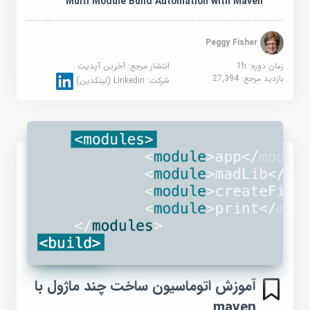
Multi Module Build Automation with Maven
Peggy Fisher
زمان دوره: 1h
انتشار مرجع:
آخرین آپدیت
بازدید مرجع:
27,394
شرکت:
Linkedin (لینکدین)
آموزش اتوماسیون ساخت چند ماژول با
maven