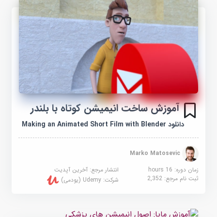
آموزش ساخت انیمیشن کوتاه با بلندر
دانلود Making an Animated Short Film with Blender
Marko Matosevic
زمان دوره: 16 hours
انتشار مرجع:
آخرین آپدیت
ثبت نام مرجع:
2,352
شرکت:
Udemy (یودمی)