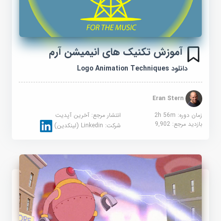
آموزش تکنیک های انیمیشن آرم
دانلود Logo Animation Techniques
Eran Stern
زمان دوره: 2h 56m
انتشار مرجع:
آخرین آپدیت
بازدید مرجع:
9,902
شرکت:
Linkedin (لینکدین)