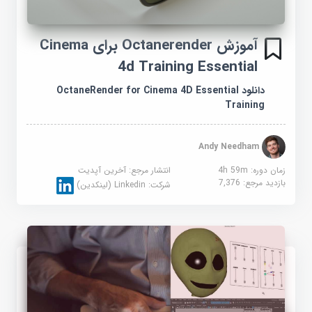
آموزش Octanerender برای Cinema
4d Training Essential
دانلود OctaneRender for Cinema 4D Essential
Training
Andy Needham
زمان دوره: 4h 59m
انتشار مرجع:
آخرین آپدیت
بازدید مرجع:
7,376
شرکت:
Linkedin (لینکدین)