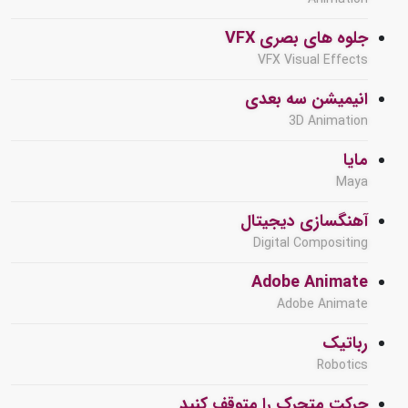
جلوه های بصری VFX
VFX Visual Effects
انیمیشن سه بعدی
3D Animation
مایا
Maya
آهنگسازی دیجیتال
Digital Compositing
Adobe Animate
Adobe Animate
رباتیک
Robotics
حرکت متحرک را متوقف کنید