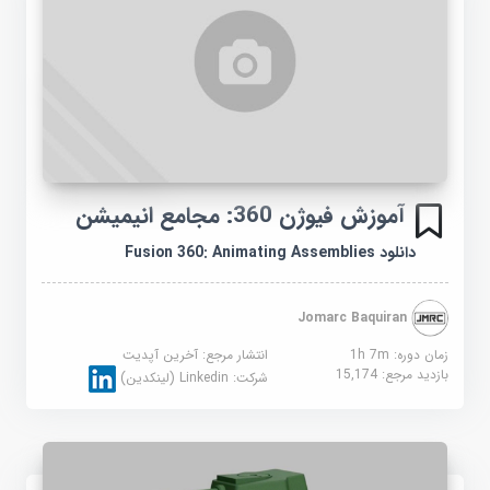
آموزش فیوژن 360: مجامع انیمیشن
دانلود Fusion 360: Animating Assemblies
Jomarc Baquiran
زمان دوره: 1h 7m
انتشار مرجع:
آخرین آپدیت
بازدید مرجع:
15,174
شرکت:
Linkedin (لینکدین)