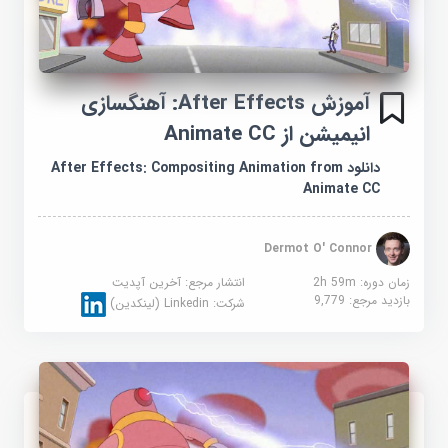
آموزش After Effects: آهنگسازی
انیمیشن از Animate CC
دانلود After Effects: Compositing Animation from
Animate CC
Dermot O' Connor
زمان دوره: 2h 59m
انتشار مرجع:
آخرین آپدیت
بازدید مرجع:
9,779
شرکت:
Linkedin (لینکدین)