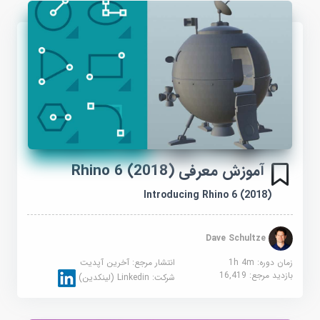
آموزش معرفی Rhino 6 (2018)
Introducing Rhino 6 (2018)
Dave Schultze
زمان دوره: 1h 4m
انتشار مرجع:
آخرین آپدیت
بازدید مرجع:
16,419
شرکت:
Linkedin (لینکدین)