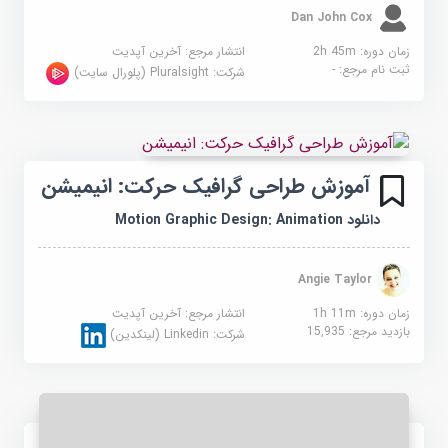
Dan John Cox
زمان دوره: 2h 45m
انتشار مرجع:
آخرین آپدیت
ثبت نام مرجع:
-
شرکت:
Pluralsight (پلورال سایت)
آموزش طراحی گرافیک حرکت: انیمیشن
دانلود Motion Graphic Design: Animation
Angie Taylor
زمان دوره: 1h 11m
انتشار مرجع:
آخرین آپدیت
بازدید مرجع:
15,935
شرکت:
Linkedin (لینکدین)