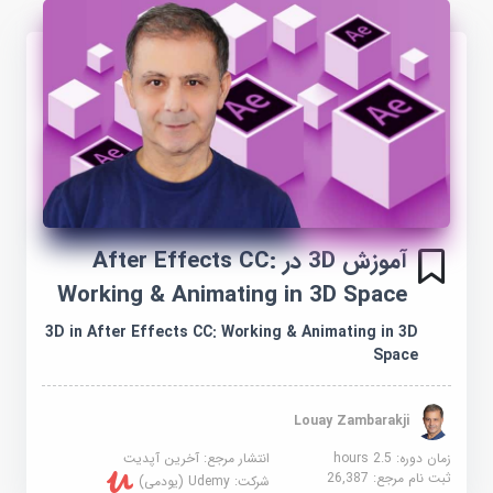
آموزش 3D در After Effects CC:
Working & Animating in 3D Space
3D in After Effects CC: Working & Animating in 3D
Space
Louay Zambarakji
زمان دوره: 2.5 hours
انتشار مرجع:
آخرین آپدیت
ثبت نام مرجع:
26,387
شرکت:
Udemy (یودمی)