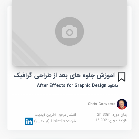
آموزش جلوه های بعد از طراحی گرافیک
دانلود After Effects for Graphic Design
Chris Converse
زمان دوره: 2h 33m
انتشار مرجع:
آخرین آپدیت
بازدید مرجع:
16,902
شرکت:
Linkedin (لینکدین)