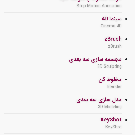
Stop Motion Animation
سینما 4D
Cinema 4D
zBrush
zBrush
مجسمه سازی سه بعدی
3D Sculpting
مخلوط کن
Blender
مدل سازی سه بعدی
3D Modeling
KeyShot
KeyShot