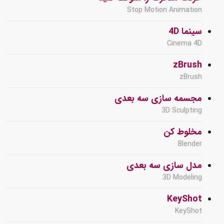
Stop Motion Animation
سینما 4D
Cinema 4D
zBrush
zBrush
مجسمه سازی سه بعدی
3D Sculpting
مخلوط کن
Blender
مدل سازی سه بعدی
3D Modeling
KeyShot
KeyShot