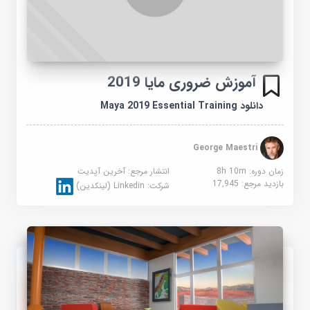
آموزش ضروری مایا 2019
دانلود Maya 2019 Essential Training
George Maestri
زمان دوره: 8h 10m
انتشار مرجع:
آخرین آپدیت
بازدید مرجع:
17,945
شرکت:
Linkedin (لینکدین)