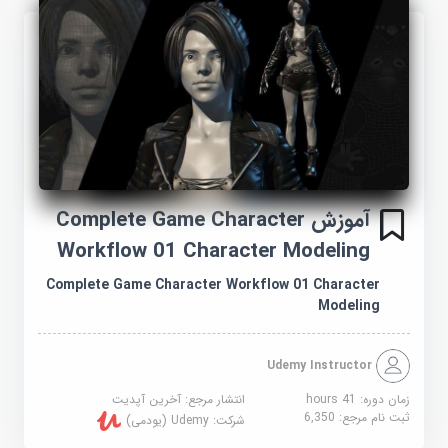
آموزش Complete Game Character
Workflow 01 Character Modeling
Complete Game Character Workflow 01 Character
Modeling
Udemy Instructor
زمان دوره: 41 hours
انتشار مرجع:
آخرین آپدیت
ثبت نام مرجع:
6,350
شرکت:
Udemy (یودمی)