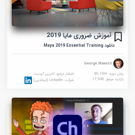
آموزش ضروری مایا 2019
دانلود Maya 2019 Essential Training
George Maestri
زمان دوره: 8h 10m
انتشار مرجع:
آخرین آپدیت
بازدید مرجع:
17,945
شرکت:
Linkedin (لینکدین)