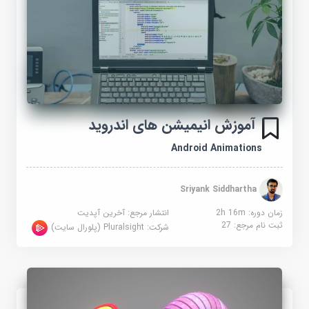
آموزش انیمیشن های اندروید
Android Animations
Sriyank Siddhartha
زمان دوره: 2h 16m
انتشار مرجع:
آخرین آپدیت
ثبت نام مرجع:
27
شرکت:
Pluralsight (پلورال سایت)