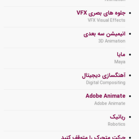
جلوه های بصری VFX
VFX Visual Effects
انیمیشن سه بعدی
3D Animation
مایا
Maya
آهنگسازی دیجیتال
Digital Compositing
Adobe Animate
Adobe Animate
رباتیک
Robotics
حرکت متحرک را متوقف کنید