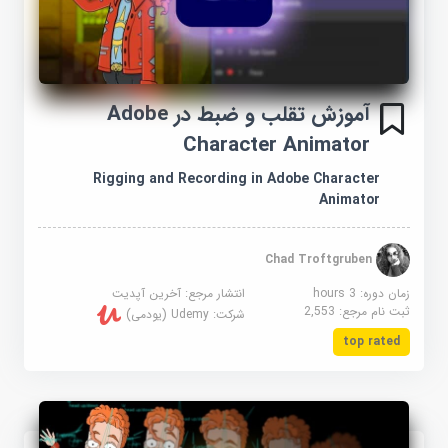
آموزش تقلب و ضبط در Adobe
Character Animator
Rigging and Recording in Adobe Character
Animator
Chad Troftgruben
زمان دوره: 3 hours
انتشار مرجع:
آخرین آپدیت
ثبت نام مرجع:
2,553
شرکت:
Udemy (یودمی)
top rated