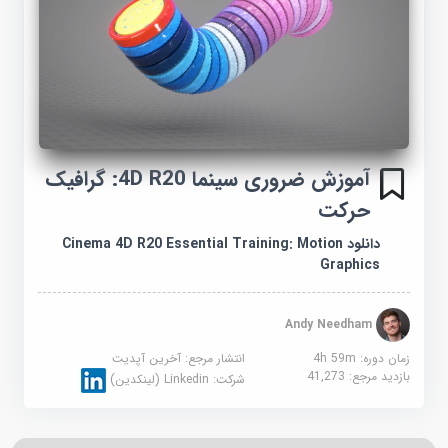
آموزش ضروری سینما 4D R20: گرافیک
حرکت
دانلود Cinema 4D R20 Essential Training: Motion
Graphics
Andy Needham
زمان دوره: 4h 59m
انتشار مرجع:
آخرین آپدیت
بازدید مرجع:
41,273
شرکت:
Linkedin (لینکدین)