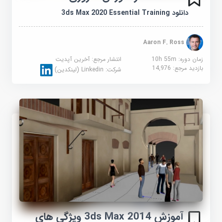
دانلود 3ds Max 2020 Essential Training
Aaron F. Ross
زمان دوره: 10h 55m
انتشار مرجع:
آخرین آپدیت
بازدید مرجع:
14,976
شرکت:
Linkedin (لینکدین)
آموزش 3ds Max 2014 ویژگی های