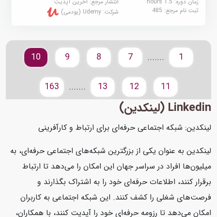
زمان دوره: 1.5 hours
انتشار مرجع:
آخرین آپدیت
ثبت نام مرجع:
485
شرکت:
Udemy (یودمی)
10
9
8
7
1
.......
163
13
12
11
.......
Linkedin (لینکدین)
لینکدین: شبکه اجتماعی حرفه‌ای برای ارتباط و کارآفرینی
لینکدین به عنوان یکی از بزرگترین شبکه‌های اجتماعی حرفه‌ای، به
میلیون‌ها افراد در سراسر جهان این امکان را می‌دهد تا ارتباط
برقرار کنند، اطلاعات حرفه‌ای خود را به اشتراک بگذارند و
فرصت‌های شغلی را کشف کنند. این شبکه اجتماعی به کاربران
امکان می‌دهد تا رزومه حرفه‌ای خود را آپدیت کنند، با همکاران،