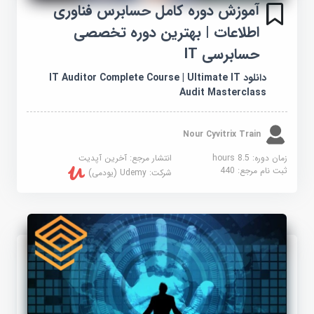
آموزش دوره کامل حسابرس فناوری
اطلاعات | بهترین دوره تخصصی
حسابرسی IT
دانلود IT Auditor Complete Course | Ultimate IT
Audit Masterclass
Nour Cyvitrix Train
زمان دوره: 8.5 hours
انتشار مرجع:
آخرین آپدیت
ثبت نام مرجع:
440
شرکت:
Udemy (یودمی)