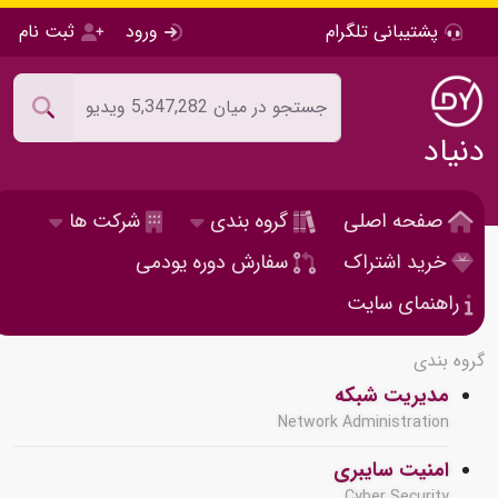
پشتیبانی تلگرام
ورود
ثبت نام
دنیاد
صفحه اصلی
گروه بندی
شرکت ها
خرید اشتراک
سفارش دوره یودمی
راهنمای سایت
گروه بندی
مدیریت شبکه
Network Administration
امنیت سایبری
Cyber Security