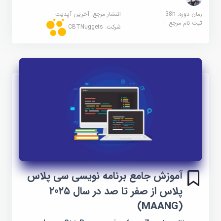
زمان دوره: 38h
انتشار مرجع:
آخرین آپدیت
ثبت نام مرجع:
-
شرکت:
CBTNuggets
آموزش جامع برنامه نویسی سی پلاس
پلاس از صفر تا صد در سال ۲۰۲۵
(MAANG)