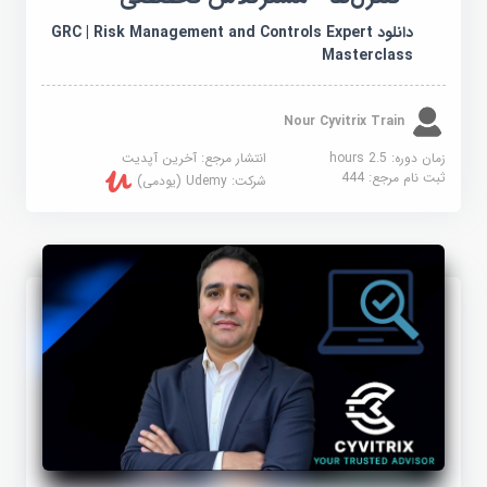
دانلود GRC | Risk Management and Controls Expert
Masterclass
Nour Cyvitrix Train
زمان دوره: 2.5 hours
انتشار مرجع:
آخرین آپدیت
ثبت نام مرجع:
444
شرکت:
Udemy (یودمی)