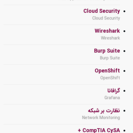
Cloud Security
Cloud Security
Wireshark
Wireshark
Burp Suite
Burp Suite
OpenShift
OpenShift
گرافانا
Grafana
نظارت بر شبکه
Network Monitoring
CompTIA CySA +