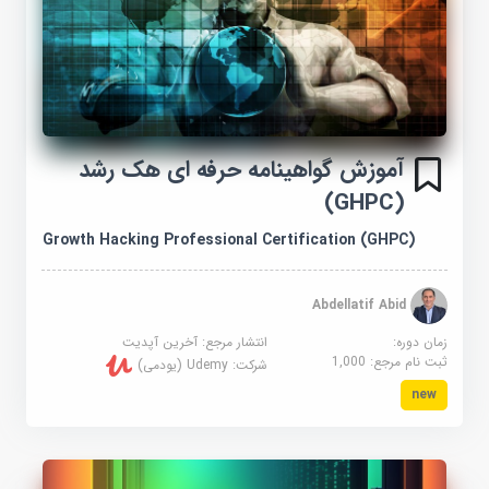
آموزش گواهینامه حرفه ای هک رشد
(GHPC)
Growth Hacking Professional Certification (GHPC)
Abdellatif Abid
زمان دوره:
انتشار مرجع:
آخرین آپدیت
ثبت نام مرجع:
1,000
شرکت:
Udemy (یودمی)
new