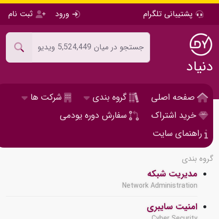
پشتیبانی تلگرام
ورود
ثبت نام
دنیاد
صفحه اصلی
گروه بندی
شرکت ها
خرید اشتراک
سفارش دوره یودمی
راهنمای سایت
گروه بندی
مدیریت شبکه
Network Administration
امنیت سایبری
Cyber Security