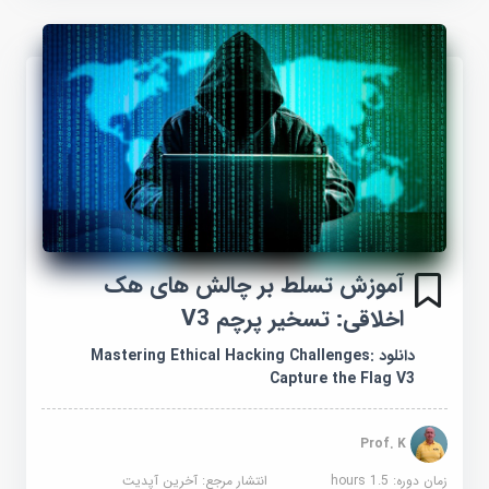
آموزش تسلط بر چالش های هک
اخلاقی: تسخیر پرچم V3
دانلود Mastering Ethical Hacking Challenges:
Capture the Flag V3
Prof. K
زمان دوره: 1.5 hours
انتشار مرجع:
آخرین آپدیت