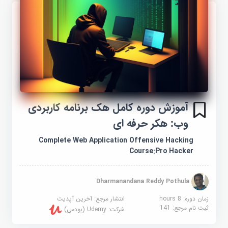
آموزش دوره کامل هک برنامه کاربردی
وب: هکر حرفه ای
Complete Web Application Offensive Hacking
Course:Pro Hacker
Dharmanandana Reddy Pothula
زمان دوره: 8 hours
انتشار مرجع:
آخرین آپدیت
ثبت نام مرجع:
141
شرکت:
Udemy (یودمی)