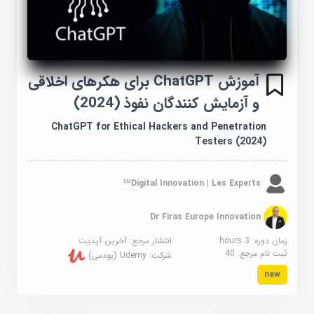
آموزش ChatGPT برای هکرهای اخلاقی
و آزمایش کنندگان نفوذ (2024)
ChatGPT for Ethical Hackers and Penetration
Testers (2024)
Digital Innovation | Les Experts™
Dr Firas Europe Innovation
زمان دوره: 3 hours
انتشار مرجع:
آخرین آپدیت
ثبت نام مرجع:
40
شرکت:
Udemy (یودمی)
new