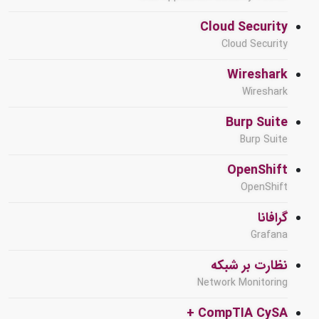
Cloud Security
Cloud Security
Wireshark
Wireshark
Burp Suite
Burp Suite
OpenShift
OpenShift
گرافانا
Grafana
نظارت بر شبکه
Network Monitoring
CompTIA CySA +