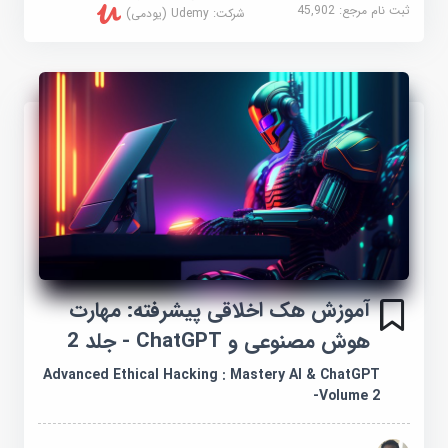
ثبت نام مرجع:
45,902
شرکت:
Udemy (یودمی)
آموزش هک اخلاقی پیشرفته: مهارت
هوش مصنوعی و ChatGPT - جلد 2
Advanced Ethical Hacking : Mastery AI & ChatGPT
-Volume 2