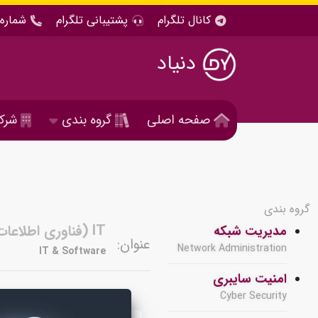
کانال تلگرام
پشتیبانی تلگرام
شماره 
دنیاد
صفحه اصلی
گروه بندی
شرک
گروه بندی
IT (فناوری اطلاعات ) و نرم افزار
مدیریت شبکه
عنوان:
Network Administration
IT & Software
امنیت سایبری
Cyber Security