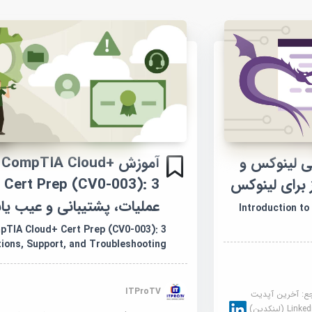
ی لینوکس و
آموزش CompTIA Cloud+
 برای لینوکس
Cert Prep (CV0-003): 3
عملیات، پشتیبانی و عیب یا
Introduction to
pTIA Cloud+ Cert Prep (CV0-003): 3
ions, Support, and Troubleshooting
ITProTV
جع:
آخرین آپدیت
Link (لینکدین)