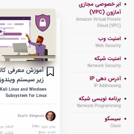
ابر خصوصی مجازی
آمازون (VPC)
Amazon Virtual Private
Cloud (VPC)
امنیت وب
Web Security
امنیت شبکه
Network Security
آموزش معرفی کال
زیر سیستم ویندوز
آدرس دهی IP
IP Addressing
 Kali Linux and Windows
Subsystem for Linux
برنامه نویسی شبکه
Network Programming
Scott Simpson
سیسکو
Cisco
زمان دوره: 54m
انتشار مر
بازدید مرجع:
-
شرکت:
edin