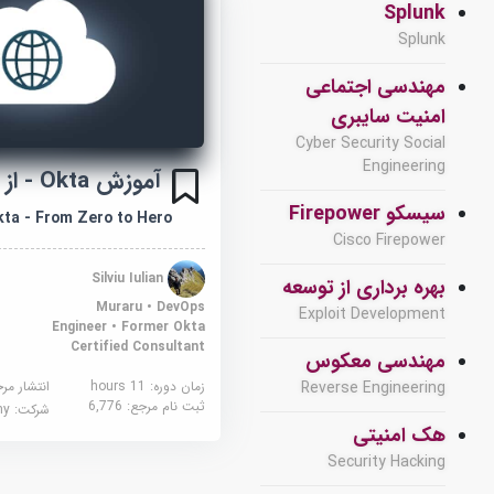
Splunk
Splunk
مهندسی اجتماعی
امنیت سایبری
Cyber Security Social
Engineering
آموزش Okta - از صفر تا قهرمان
سیسکو Firepower
kta - From Zero to Hero
Cisco Firepower
Silviu Iulian
بهره برداری از توسعه
Muraru • DevOps
Exploit Development
Engineer • Former Okta
Certified Consultant
مهندسی معکوس
زمان دوره: 11 hours
انتشار مر
Reverse Engineering
ثبت نام مرجع:
6,776
شرکت:
demy
هک امنیتی
Security Hacking