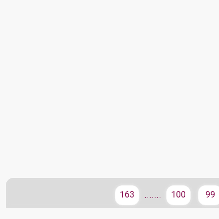
163
100
99
.......