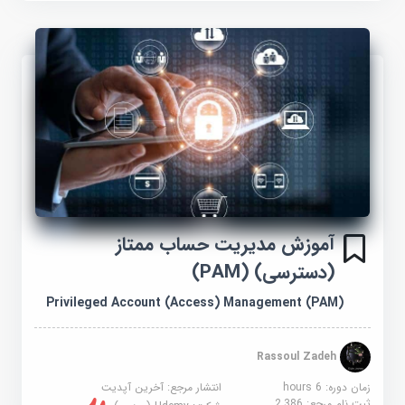
آموزش مدیریت حساب ممتاز
(دسترسی) (PAM)
Privileged Account (Access) Management (PAM)
Rassoul Zadeh
زمان دوره: 6 hours
انتشار مرجع:
آخرین آپدیت
ثبت نام مرجع:
2,386