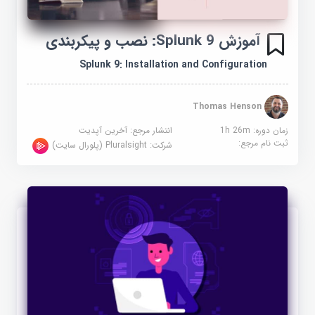
آموزش Splunk 9: نصب و پیکربندی
Splunk 9: Installation and Configuration
Thomas Henson
زمان دوره: 1h 26m
انتشار مرجع:
آخرین آپدیت
ثبت نام مرجع:
شرکت:
Pluralsight (پلورال سایت)