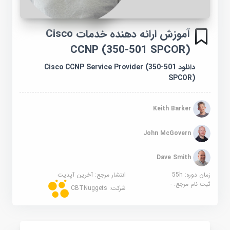
آموزش ارائه دهنده خدمات Cisco
CCNP (350-501 SPCOR)
دانلود Cisco CCNP Service Provider (350-501
SPCOR)
Keith Barker
John McGovern
Dave Smith
زمان دوره: 55h
انتشار مرجع:
آخرین آپدیت
ثبت نام مرجع:
-
شرکت:
CBTNuggets