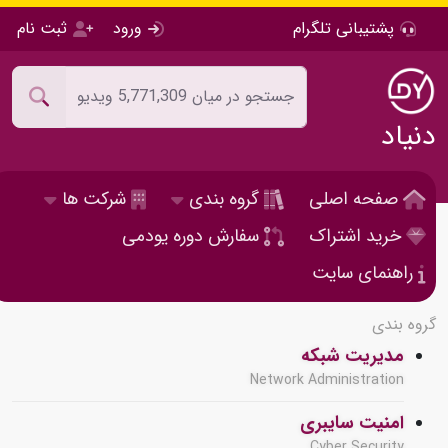
پشتیبانی تلگرام
ورود
ثبت نام
دنیاد
صفحه اصلی
گروه بندی
شرکت ها
خرید اشتراک
سفارش دوره یودمی
راهنمای سایت
گروه بندی
مدیریت شبکه
Network Administration
امنیت سایبری
Cyber Security