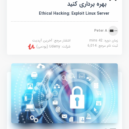
بهره برداری کنید
Ethical Hacking: Exploit Linux Server
Peter A
زمان دوره: 42 mins
انتشار مرجع:
آخرین آپدیت
ثبت نام مرجع:
6,014
شرکت:
Udemy (یودمی)