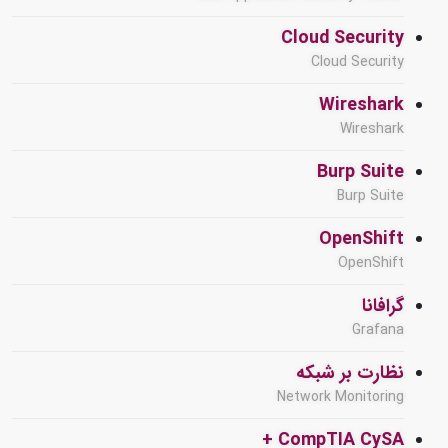
Cloud Security
Cloud Security
Wireshark
Wireshark
Burp Suite
Burp Suite
OpenShift
OpenShift
گرافانا
Grafana
نظارت بر شبکه
Network Monitoring
CompTIA CySA +