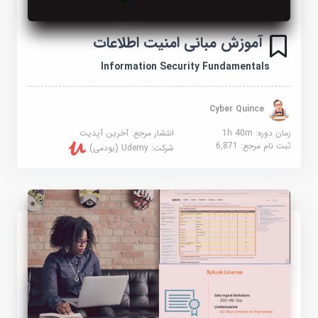
آموزش مبانی امنیت اطلاعات
Information Security Fundamentals
Cyber Quince
زمان دوره: 1h 40m
انتشار مرجع:
آخرین آپدیت
ثبت نام مرجع:
6,871
شرکت:
Udemy (یودمی)