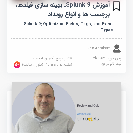
آموزش Splunk 9: بهینه سازی فیلدها،
برچسب ها و انواع رویداد
Splunk 9: Optimizing Fields, Tags, and Event
Types
Joe Abraham
زمان دوره: 2h 14m
انتشار مرجع:
آخرین آپدیت
ثبت نام مرجع:
شرکت:
Pluralsight (پلورال سایت)