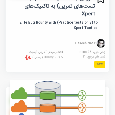
تست‌های تمرین) به تاکتیک‌های
Xpert
Elite Bug Bounty with (Practice tests only) to
Xpert Tactics
Haseeb Nasir
زمان دوره: 36 mins
انتشار مرجع:
آخرین آپدیت
ثبت نام مرجع:
31
شرکت:
Udemy (یودمی)
new