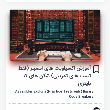
آموزش اکسپلویت های اسمبلر (فقط
تست های تمرینی) شکن های کد
باینری
Assembler Exploits(Practice Tests only) Binary
Code Breakers