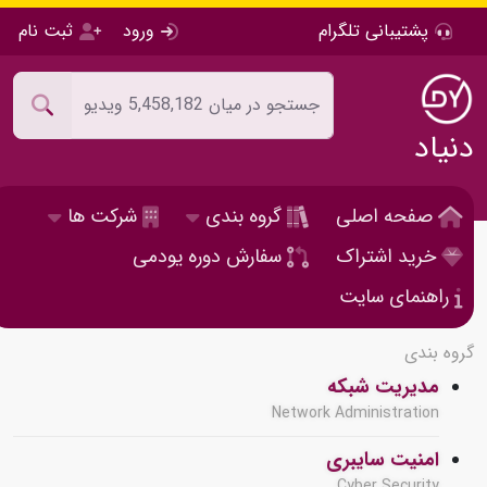
پشتیبانی تلگرام
ورود
ثبت نام
دنیاد
صفحه اصلی
گروه بندی
شرکت ها
خرید اشتراک
سفارش دوره یودمی
راهنمای سایت
گروه بندی
مدیریت شبکه
Network Administration
امنیت سایبری
Cyber Security