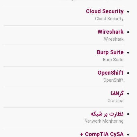
Cloud Security
Cloud Security
Wireshark
Wireshark
Burp Suite
Burp Suite
OpenShift
OpenShift
گرافانا
Grafana
نظارت بر شبکه
Network Monitoring
CompTIA CySA +