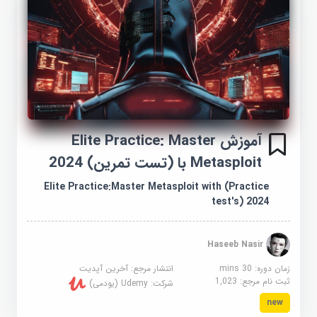
آموزش Elite Practice: Master
Metasploit با (تست تمرین) 2024
Elite Practice:Master Metasploit with (Practice
test's) 2024
Haseeb Nasir
زمان دوره: 30 mins
انتشار مرجع:
آخرین آپدیت
ثبت نام مرجع:
1,023
شرکت:
Udemy (یودمی)
new