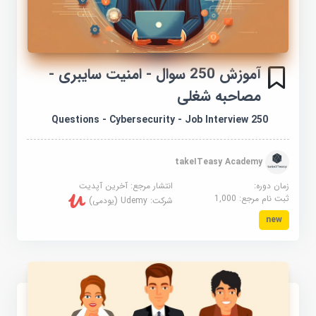
آموزش 250 سوال - امنیت سایبری -
مصاحبه شغلی
250 Questions - Cybersecurity - Job Interview
takeITeasy Academy
زمان دوره:
انتشار مرجع:
آخرین آپدیت
ثبت نام مرجع:
1,000
شرکت:
Udemy (یودمی)
new