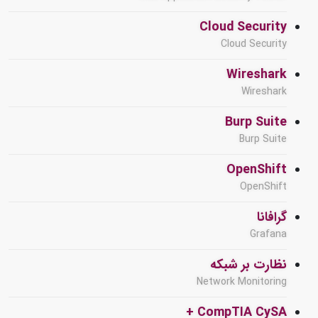
Cloud Security
Cloud Security
Wireshark
Wireshark
Burp Suite
Burp Suite
OpenShift
OpenShift
گرافانا
Grafana
نظارت بر شبکه
Network Monitoring
CompTIA CySA +