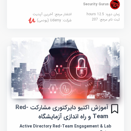
Security Gurus
زمان دوره: 12.5 hours
انتشار مرجع:
آخرین آپدیت
ثبت نام مرجع:
207
شرکت:
Udemy (یودمی)
آموزش اکتیو دایرکتوری مشارکت Red-
Team و راه اندازی آزمایشگاه
Active Directory Red-Team Engagement & Lab