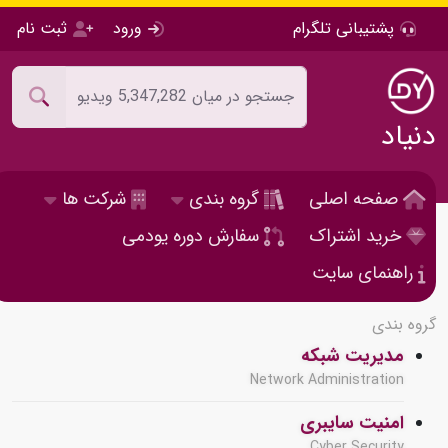
پشتیبانی تلگرام
ورود
ثبت نام
دنیاد
صفحه اصلی
گروه بندی
شرکت ها
خرید اشتراک
سفارش دوره یودمی
راهنمای سایت
گروه بندی
مدیریت شبکه
Network Administration
امنیت سایبری
Cyber Security