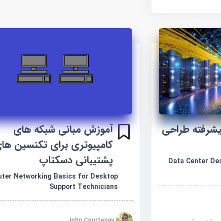
یشرفته طراحی
آموزش مبانی شبکه های
کامپیوتری برای تکنسین ها
پشتیبانی دسکتاپ
Data Center De
ter Networking Basics for Desktop
Support Technicians
John Courtenay