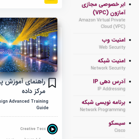
ابر خصوصی مجازی
آمازون (VPC)
Amazon Virtual Private
Cloud (VPC)
امنیت وب
Web Security
امنیت شبکه
Network Security
راهنمای آموزش پ
آدرس دهی IP
IP Addressing
مرکز داده
برنامه نویسی شبکه
sign Advanced Training
Guide
Network Programming
سیسکو
Creative Tecc
Cisco