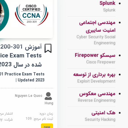
Splunk
Splunk
مهندسی اجتماعی
امنیت سایبری
Cyber Security Social
Engineering
آموزش -301
سیسکو Firepower
Cisco Firepower
شده در سال 2023
بهره برداری از توسعه
01 Practice Exam Tests
| Updated 2023
Exploit Development
مهندسی معکوس
Nguyen Le Quoc
Reverse Engineering
Hung
هک امنیتی
زمان دوره:
انتشار مر
ثبت نام مرجع:
109
Security Hacking
شرکت:
demy
new