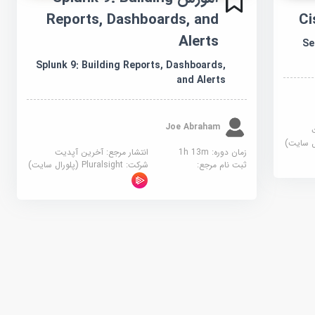
Reports, Dashboards, and
Ci
Alerts
Se
Splunk 9: Building Reports, Dashboards,
and Alerts
Joe Abraham
زمان دوره: 1h 13m
انتشار مرجع:
آخرین آپدیت
ثبت نام مرجع:
شرکت:
Pluralsight (پلورال سایت)