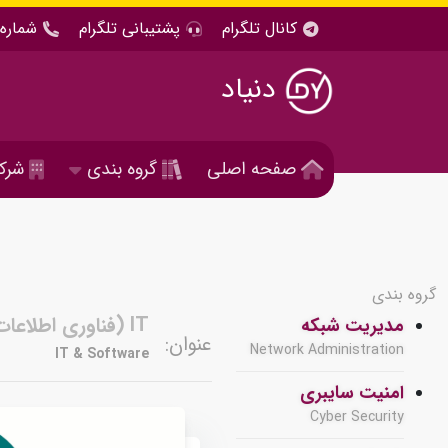
کانال تلگرام
پشتیبانی تلگرام
شماره 
دنیاد
صفحه اصلی
گروه بندی
شرک
گروه بندی
IT (فناوری اطلاعات ) و نرم افزار
مدیریت شبکه
عنوان:
Network Administration
IT & Software
امنیت سایبری
Cyber Security