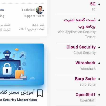
5G
5G
Technical
ing
Support Team
تست کننده امنیت
زمان دوره:
انتشار مر
برنامه وب
ثبت نام مرجع:
2,012
شرکت:
demy
Web Application Security
Tester
Cloud Security
Cloud Security
Wireshark
Wireshark
Burp Suite
Burp Suite
آموزش مستر کلا
OpenShift
c Security Masterclass
OpenShift