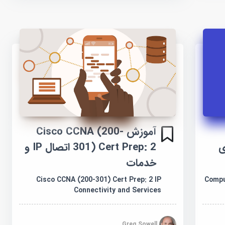
آموزش Cisco CCNA (200-
301) Cert Prep: 2 اتصال IP و
ی
خدمات
Cisco CCNA (200-301) Cert Prep: 2 IP
Compu
Connectivity and Services
Greg Sowell