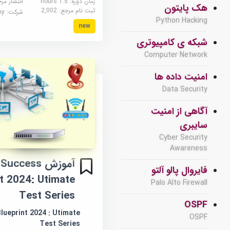
زمان دوره: 1.5 hours
انتشار مر
هک پایتون
ثبت نام مرجع:
2,002
شرکت:
demy
Python Hacking
new
شبکه ی کامپیوتری
Computer Network
امنیت داده ها
Data Security
آگاهی از امنیت
سایبری
Cyber Security
Awareness
آموزش ccess
فایروال پالو آلتو
t 2024: Utimate
Palo Alto Firewall
Test Series
OSPF
ueprint 2024 : Utimate
OSPF
Test Series