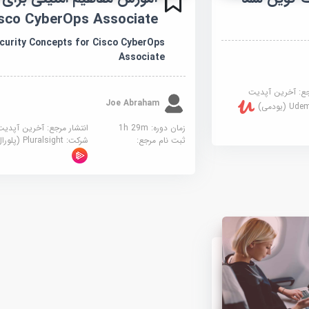
sco CyberOps Associate
curity Concepts for Cisco CyberOps
Associate
جع:
آخرین آپدیت
Joe Abraham
U (یودمی)
زمان دوره: 1h 29m
انتشار مرجع:
آخرین آپدیت
ثبت نام مرجع:
شرکت:
Pluralsight (پلورال سایت)