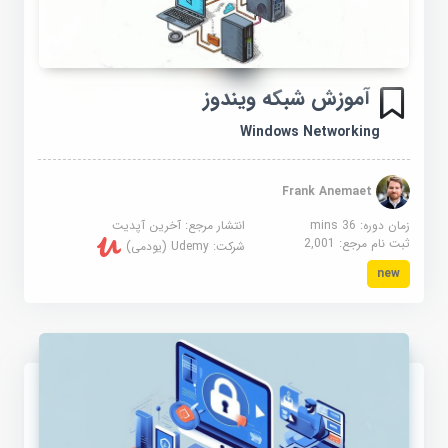
آموزش شبکه ویندوز
Windows Networking
Frank Anemaet
زمان دوره: 36 mins
انتشار مرجع:
آخرین آپدیت
ثبت نام مرجع:
2,001
شرکت:
Udemy (یودمی)
new