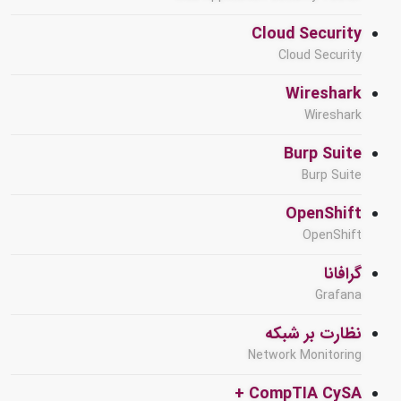
Cloud Security
Cloud Security
Wireshark
Wireshark
Burp Suite
Burp Suite
OpenShift
OpenShift
گرافانا
Grafana
نظارت بر شبکه
Network Monitoring
CompTIA CySA +