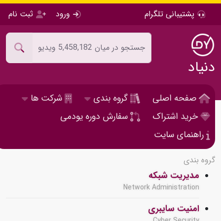
پشتیبانی تلگرام
ورود
ثبت نام
دنیاد
صفحه اصلی
گروه بندی
شرکت ها
خرید اشتراک
سفارش دوره یودمی
راهنمای سایت
گروه بندی
مدیریت شبکه
Network Administration
امنیت سایبری
Cyber Security