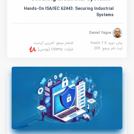
Hands-On ISA/IEC 62443: Securing Industrial
Systems
Daniel Yague
زمان دوره: 7.5 hours
انتشار مرجع:
آخرین آپدیت
ثبت نام مرجع:
209
شرکت:
Udemy (یودمی)