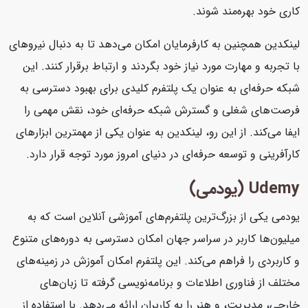
کاری خود بهره‌مند شوند.
لینکدین همچنین به کارفرمایان امکان می‌دهد تا به دنبال نیروهای
با تجربه و مهارت مورد نیاز خود بگردند و ارتباط برقرار کنند. این
شبکه حرفه‌ای به عنوان یک پلتفرم کلیدی برای بهبود دسترسی به
فرصت‌های شغلی و گسترش شبکه حرفه‌ای خود، نقش مهمی را
ایفا می‌کند. از این رو، لینکدین به عنوان یکی از مهمترین ابزارهای
کارآفرینی و توسعه حرفه‌ای در دنیای امروز مورد توجه قرار دارد.
Udemy (یودمی)
یودمی یکی از بزرگ‌ترین پلتفرم‌های آموزشی آنلاین است که به
میلیون‌ها کاربر در سراسر جهان امکان دسترسی به دوره‌های متنوع
و کاربردی را فراهم می‌کند. این پلتفرم امکان آموزش در زمینه‌های
مختلف از فناوری اطلاعات و برنامه‌نویسی گرفته تا زبان‌های
خارجی، مدیریت، و هنر را به کاربران ارائه می‌دهد. با استفاده از