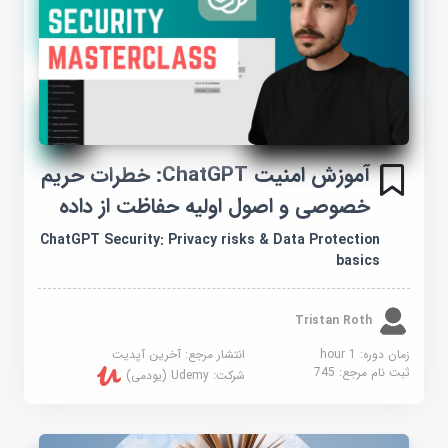
آموزش امنیت ChatGPT: خطرات حریم
خصوصی و اصول اولیه حفاظت از داده
ChatGPT Security: Privacy risks & Data Protection
basics
Tristan Roth
زمان دوره: 1 hour
انتشار مرجع:
آخرین آپدیت
ثبت نام مرجع:
745
شرکت:
Udemy (یودمی)