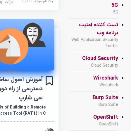
ثبت نام مرجع:
20,329
شرکت:
demy
5G
5G
تست کننده امنیت
برنامه وب
Web Application Security
Tester
Cloud Security
Cloud Security
Wireshark
آموزش اصول ساخت
Wireshark
سی شارپ
Burp Suite
Burp Suite
s of Building a Remote
ccess Tool (RAT1) in C#
OpenShift
OpenShift