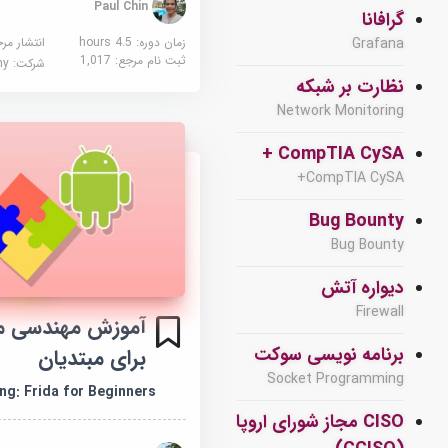
Paul Chin
گرافانا
زمان دوره: 4.5 hours
انتشار مر
Grafana
ثبت نام مرجع:
1,017
شرکت:
demy
نظارت بر شبکه
Network Monitoring
CompTIA CySA +
CompTIA CySA+
Bug Bounty
Bug Bounty
دیواره آتش
Firewall
آموزش مهندسی م
برنامه نویسی سوکت
برای مبتدیان
Socket Programming
ng: Frida for Beginners
CISO مجاز شورای اروپا