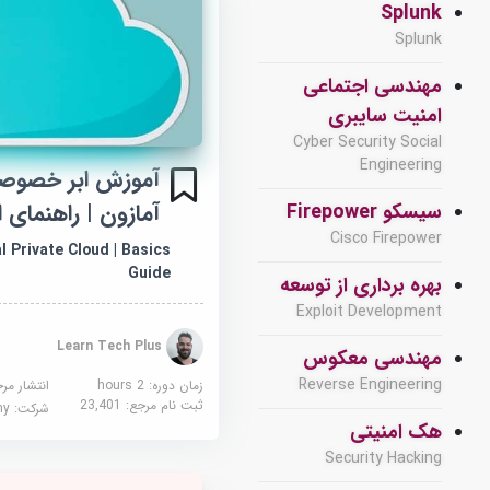
Splunk
Splunk
مهندسی اجتماعی
امنیت سایبری
Cyber Security Social
Engineering
آموزش ابر خصوص
آمازون | راهنمای 
سیسکو Firepower
Cisco Firepower
 Private Cloud | Basics
Guide
بهره برداری از توسعه
Exploit Development
Learn Tech Plus
مهندسی معکوس
Reverse Engineering
زمان دوره: 2 hours
انتشار مر
ثبت نام مرجع:
23,401
شرکت:
demy
هک امنیتی
Security Hacking