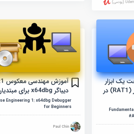
U (یودمی)
 یک ابزار
آموزش 
دسترسی از راه دور (RAT1) در
دیباگر x64dbg برای مبتدیان
se Engineering 1: x64dbg Debugger
for Beginners
Fundamental
A
Paul Chin