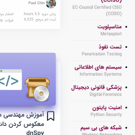
(CCISO)
Paul Chin
EC-Council Certified CISO
(CCISO)
زمان دوره: 5.5 hours
انتشار مر
ثبت نام مرجع:
6,525
شرکت:
demy
متاسپلویت
Metasploit
تست نفوذ
Penetration Testing
سیستم های اطلاعاتی
Information Systems
پزشکی قانونی دیجیتال
Digital Forensics
امنیت پایتون
Python Security
معکوس کردن دات
شبکه های بی سیم
dnSpy