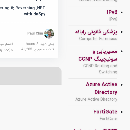
Wireless Networking
ering 6: Reversing .NET
IPv6
with dnSpy
IPv6
پزشکی قانونی رایانه
Paul Chin
Computer Forensics
زمان دوره: 2 hours
انتشار مر
ثبت نام مرجع:
41,285
شرکت:
demy
مسیریابی و
سوئیچینگ CCNP
CCNP Routing and
Switching
Azure Active
Directory
Azure Active Directory
FortiGate
FortiGate