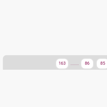
163
86
85
.......