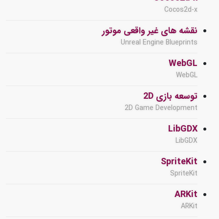
Cocos2d-x
نقشه های غیر واقعی موتور
Unreal Engine Blueprints
WebGL
WebGL
توسعه بازی 2D
2D Game Development
LibGDX
LibGDX
SpriteKit
SpriteKit
ARKit
ARKit