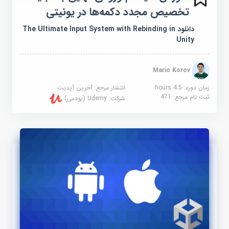
تخصیص مجدد دکمه‌ها در یونیتی
دانلود The Ultimate Input System with Rebinding in
Unity
Mario Korov
زمان دوره: 4.5 hours
انتشار مرجع:
آخرین آپدیت
ثبت نام مرجع:
471
شرکت:
Udemy (یودمی)