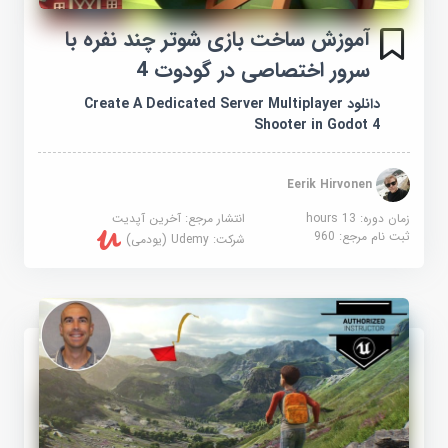
آموزش ساخت بازی شوتر چند نفره با
سرور اختصاصی در گودوت 4
دانلود Create A Dedicated Server Multiplayer
Shooter in Godot 4
Eerik Hirvonen
زمان دوره: 13 hours
انتشار مرجع:
آخرین آپدیت
ثبت نام مرجع:
960
شرکت:
Udemy (یودمی)