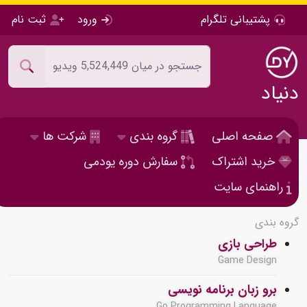
پشتیبانی تلگرام
ورود
ثبت نام
دنیاد
صفحه اصلی
گروه بندی
شرکت ها
خرید اشتراک
سفارش دوره یودمی
راهنمای سایت
گروه بندی
طراحی بازی
Game Design
برو زبان برنامه نویسی
Go Programming Language