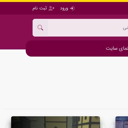
ورود
ثبت نام
مای سایت