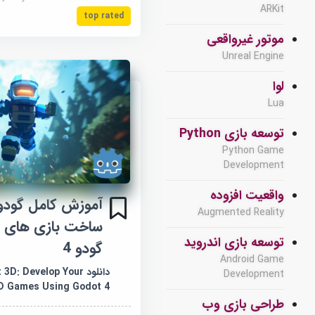
ARKit
top rated
موتور غیرواقعی
Unreal Engine
لوا
Lua
توسعه بازی Python
Python Game
Development
واقعیت افزوده
آموزش کامل گودو
Augmented Reality
ساخت بازی های س
توسعه بازی اندروید
گودو 4
Android Game
دانلود : Develop Your
Development
D Games Using Godot 4
طراحی بازی وب