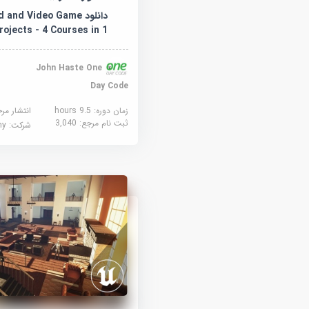
دانلود and Video Game
rojects - 4 Courses in 1
John Haste One
Day Code
زمان دوره: 9.5 hours
انتشار مر
ثبت نام مرجع:
3,040
شرکت:
demy