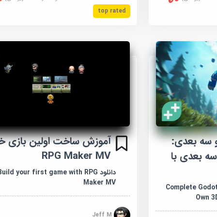
top rated
 سه بعدی:
آموزش ساخت اولین بازی خو
ه بعدی با
RPG Maker MV
دانلود Build your first game with RPG
Maker MV
Complete Godot 3D
Own 3
Jeff M