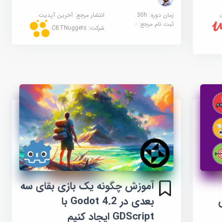
زمان دوره: 30h
انتشار مرجع:
آخرین آپدیت
ثبت نام مرجع:
-
شرکت:
CBTNuggets
آموزش چگونه یک بازی بقای سه
بعدی در Godot 4.2 با
GDScript ایجاد کنیم