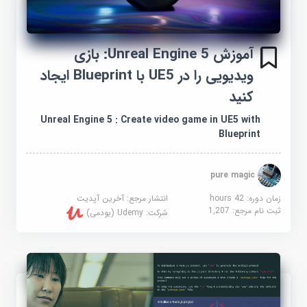
آموزش Unreal Engine 5: بازی
ویدیویی را در UE5 با Blueprint ایجاد
کنید
Unreal Engine 5 : Create video game in UE5 with
Blueprint
pure magic
زمان دوره: 42 hours
انتشار مرجع:
آخرین آپدیت
ثبت نام مرجع:
1,207
شرکت:
Udemy (یودمی)