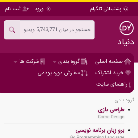
پشتیبانی تلگرام
ورود
ثبت نام
دنیاد
صفحه اصلی
گروه بندی
شرکت ها
خرید اشتراک
سفارش دوره یودمی
راهنمای سایت
گروه بندی
طراحی بازی
Game Design
برو زبان برنامه نویسی
Go Programming Language