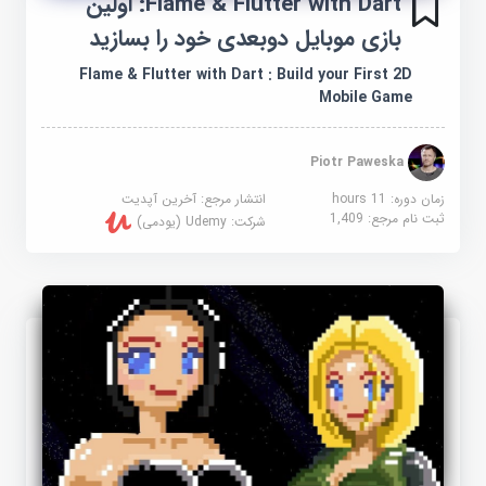
Flame & Flutter with Dart: اولین
بازی موبایل دوبعدی خود را بسازید
Flame & Flutter with Dart : Build your First 2D
Mobile Game
Piotr Paweska
زمان دوره: 11 hours
انتشار مرجع:
آخرین آپدیت
ثبت نام مرجع:
1,409
شرکت:
Udemy (یودمی)