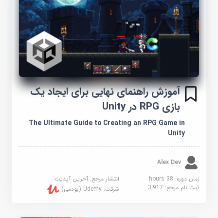
آموزش راهنمای نهایی برای ایجاد یک
بازی RPG در Unity
The Ultimate Guide to Creating an RPG Game in
Unity
Alex Dev
زمان دوره: 38 hours
انتشار مرجع:
آخرین آپدیت
ثبت نام مرجع:
3,917
شرکت:
Udemy (یودمی)