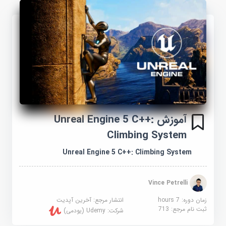
آموزش Unreal Engine 5 C++:
Climbing System
Unreal Engine 5 C++: Climbing System
Vince Petrelli
زمان دوره: 7 hours
انتشار مرجع:
آخرین آپدیت
ثبت نام مرجع:
713
شرکت:
Udemy (یودمی)