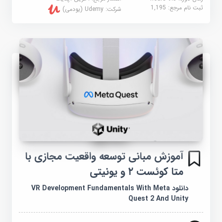
ثبت نام مرجع:
1,195
شرکت:
Udemy (یودمی)
آموزش مبانی توسعه واقعیت مجازی با
متا کوئست ۲ و یونیتی
دانلود VR Development Fundamentals With Meta
Quest 2 And Unity