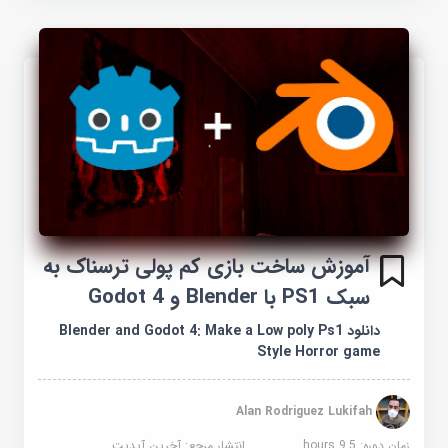
آموزش ساخت بازی کم پولی ترسناک به
سبک PS1 با Blender و Godot 4
دانلود Blender and Godot 4: Make a Low poly Ps1
Style Horror game
Alan Rodriguez Lukifah
زمان دوره: 9.5 hours
انتشار مرجع:
آخرین آپدیت