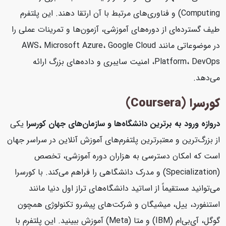
Computing) و فناوری‌های مرتبط با آن ارتقا دهند. این پلتفرم
طیف گسترده‌ای از دوره‌های آموزشی، آزمون‌ها و تمرینات عملی را
در موضوعاتی مانند AWS، Microsoft Azure، Google Cloud
Platform، DevOps، امنیت سایبری و داده‌های بزرگ ارائه
می‌دهد.
کورسرا (Coursera)
دروازه ورود به برترین دانشگاه‌ها و سازمان‌های جهان
کورسرا
یکی
از بزرگ‌ترین و معتبرترین پلتفرم‌های آموزش آنلاین در سراسر جهان
است که امکان دسترسی به هزاران دوره آموزشی، تخصص
(Specialization) و مدرک دانشگاهی را فراهم می‌کند. با کورسرا
می‌توانید مستقیماً از اساتید دانشگاه‌های تراز اول دنیا مانند
استنفورد، ییل، میشیگان و شرکت‌های پیشرو تکنولوژی همچون
گوگل، آی‌بی‌ام (IBM) و متا (Meta) آموزش ببینید. این پلتفرم با