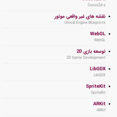
Cocos2d-x
نقشه های غیر واقعی موتور
Unreal Engine Blueprints
WebGL
WebGL
توسعه بازی 2D
2D Game Development
LibGDX
LibGDX
SpriteKit
SpriteKit
ARKit
ARKit