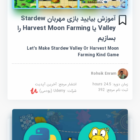
آموزش بیایید بازی مهربان Stardew
Valley یا Harvest Moon Farming را
بسازیم
Let's Make Stardew Valley Or Harvest Moon
Farming Kind Game
Rohsik Enram
زمان دوره: 24.5 hours
انتشار مرجع:
آخرین آپدیت
ثبت نام مرجع:
392
شرکت:
Udemy (یودمی)