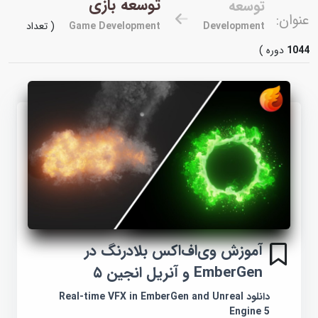
توسعه بازی
توسعه
عنوان:
Development
Game Development
( تعداد
1044
دوره )
آموزش وی‌اف‌اکس بلادرنگ در
EmberGen و آنریل انجین ۵
دانلود Real-time VFX in EmberGen and Unreal
Engine 5