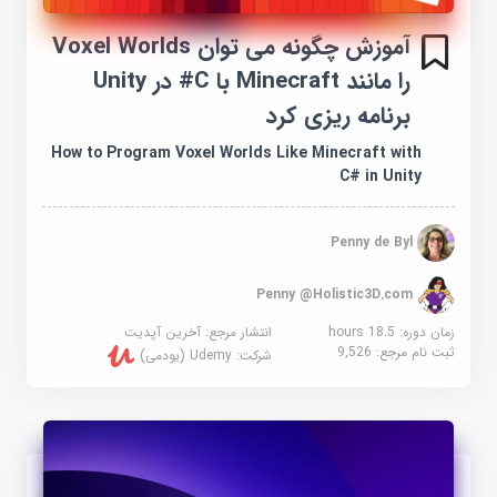
آموزش چگونه می توان Voxel Worlds
را مانند Minecraft با C# در Unity
برنامه ریزی کرد
How to Program Voxel Worlds Like Minecraft with
C# in Unity
Penny de Byl
Penny @Holistic3D.com
زمان دوره: 18.5 hours
انتشار مرجع:
آخرین آپدیت
ثبت نام مرجع:
9,526
شرکت:
Udemy (یودمی)