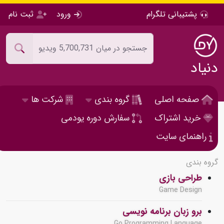
پشتیبانی تلگرام
ورود
ثبت نام
دنیاد
صفحه اصلی
گروه بندی
شرکت ها
خرید اشتراک
سفارش دوره یودمی
راهنمای سایت
گروه بندی
طراحی بازی
Game Design
برو زبان برنامه نویسی
Go Programming Language