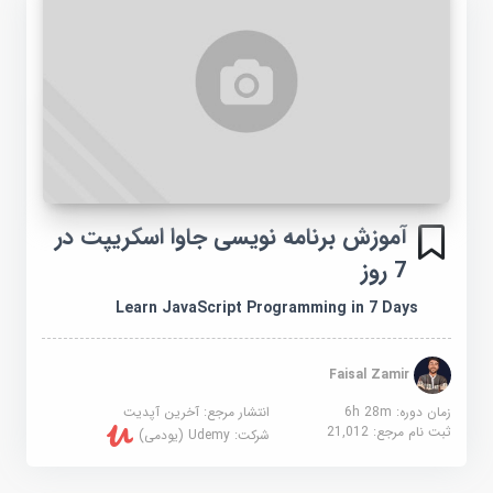
آموزش برنامه نویسی جاوا اسکریپت در
7 روز
Learn JavaScript Programming in 7 Days
Faisal Zamir
زمان دوره: 6h 28m
انتشار مرجع:
آخرین آپدیت
ثبت نام مرجع:
21,012
شرکت:
Udemy (یودمی)