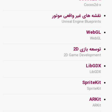
Cocos2d-x
نقشه های غیر واقعی موتور
Unreal Engine Blueprints
WebGL
WebGL
توسعه بازی 2D
2D Game Development
LibGDX
LibGDX
SpriteKit
SpriteKit
ARKit
ARKit