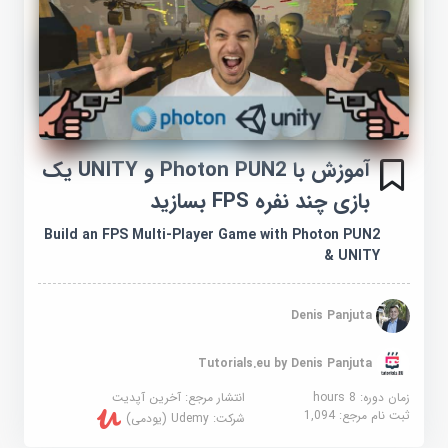
آموزش با Photon PUN2 و UNITY یک
بازی چند نفره FPS بسازید
Build an FPS Multi-Player Game with Photon PUN2
& UNITY
Denis Panjuta
Tutorials.eu by Denis Panjuta
زمان دوره: 8 hours
انتشار مرجع:
آخرین آپدیت
ثبت نام مرجع:
1,094
شرکت:
Udemy (یودمی)