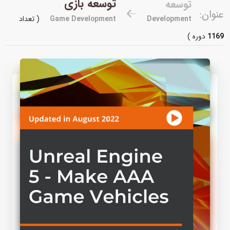
توسعه بازی
توسعه
عنوان:
Development
Game Development
( تعداد
1169
دوره )