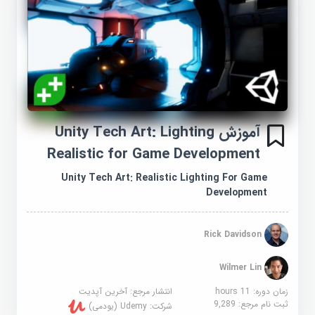
آموزش Unity Tech Art: Lighting
Realistic for Game Development
Unity Tech Art: Realistic Lighting For Game
Development
Rick Davidson
Wilmer Lin
زمان دوره: 11 hours
انتشار مرجع:
آخرین آپدیت
ثبت نام مرجع:
9,289
شرکت:
Udemy (یودمی)