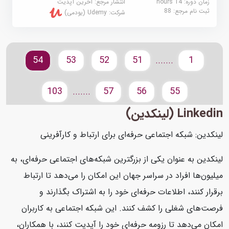
زمان دوره: 14 hours
انتشار مرجع:
آخرین آپدیت
ثبت نام مرجع:
88
شرکت:
Udemy (یودمی)
54
53
52
51
1
.......
103
57
56
55
.......
Linkedin (لینکدین)
لینکدین: شبکه اجتماعی حرفه‌ای برای ارتباط و کارآفرینی
لینکدین به عنوان یکی از بزرگترین شبکه‌های اجتماعی حرفه‌ای، به
میلیون‌ها افراد در سراسر جهان این امکان را می‌دهد تا ارتباط
برقرار کنند، اطلاعات حرفه‌ای خود را به اشتراک بگذارند و
فرصت‌های شغلی را کشف کنند. این شبکه اجتماعی به کاربران
امکان می‌دهد تا رزومه حرفه‌ای خود را آپدیت کنند، با همکاران،