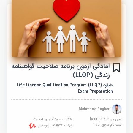
آمادگی آزمون برنامه صلاحیت گواهینامه
زندگی (LLQP)
دانلود Life Licence Qualification Program (LLQP)
Exam Preparation
Mahmood Bagheri
زمان دوره: 8.5 hours
انتشار مرجع:
آخرین آپدیت
ثبت نام مرجع:
163
شرکت:
Udemy (یودمی)