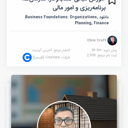
برنامه‌ریزی و امور مالی
دانلود Business Foundations: Organizations,
Planning, Finance
Chris Croft
زمان دوره: 3h 0m
انتشار مرجع:
آخرین آپدیت
ثبت نام مرجع:
2,930
شرکت:
Coursera (کورسرا)