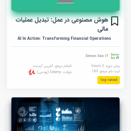
هوش مصنوعی در عمل: تبدیل عملیات
مالی
AI In Action: Transforming Financial Operations
Simon Sez IT
زمان دوره: 2 hours
انتشار مرجع:
آخرین آپدیت
ثبت نام مرجع:
183
شرکت:
Udemy (یودمی)
top rated