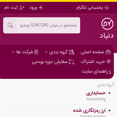
پشتیبانی تلگرام
ورود
ثبت نام
دنیاد
صفحه اصلی
گروه بندی
شرکت ها
خرید اشتراک
سفارش دوره یودمی
راهنمای سایت
گروه بندی
حسابداری
Accounting
ارز رمزنگاری شده
Cryptocurrency