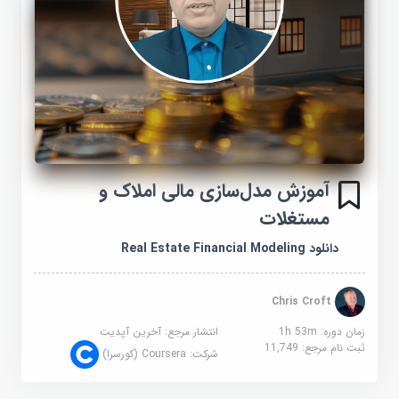
آموزش مدل‌سازی مالی املاک و
مستغلات
دانلود Real Estate Financial Modeling
Chris Croft
زمان دوره: 1h 53m
انتشار مرجع:
آخرین آپدیت
ثبت نام مرجع:
11,749
شرکت:
Coursera (کورسرا)