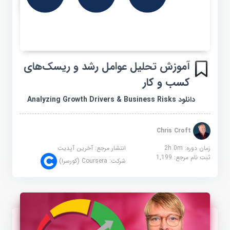
آموزش تحلیل عوامل رشد و ریسک‌های
کسب‌ و کار
دانلود Analyzing Growth Drivers & Business Risks
Chris Croft
زمان دوره: 2h 0m
انتشار مرجع:
آخرین آپدیت
ثبت نام مرجع:
1,199
شرکت:
Coursera (کورسرا)