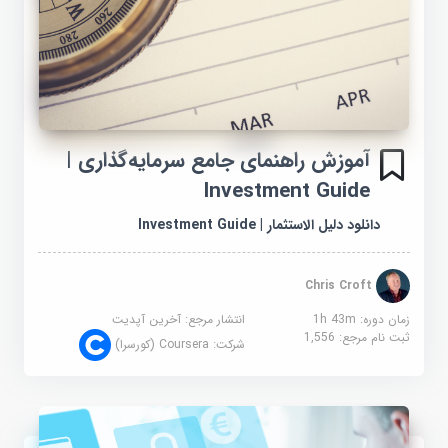
آموزش راهنمای جامع سرمایه‌گذاری |
Investment Guide
دانلود دليل الاستثمار | Investment Guide
Chris Croft
زمان دوره: 1h 43m
انتشار مرجع:
آخرین آپدیت
ثبت نام مرجع:
1,556
شرکت:
Coursera (کورسرا)