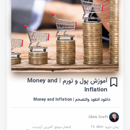
آموزش پول و تورم | Money and
Inflation
دانلود النقود والتضخم | Money and Inflation
Chris Croft
زمان دوره: 1h 48m
انتشار مرجع:
آخرین آپدیت