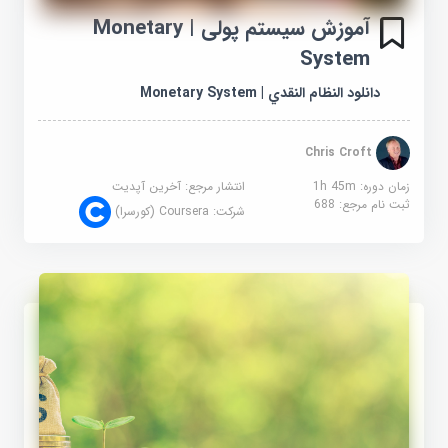
آموزش سیستم پولی | Monetary
System
دانلود النظام النقدي | Monetary System
Chris Croft
زمان دوره: 1h 45m
انتشار مرجع:
آخرین آپدیت
ثبت نام مرجع:
688
شرکت:
Coursera (کورسرا)