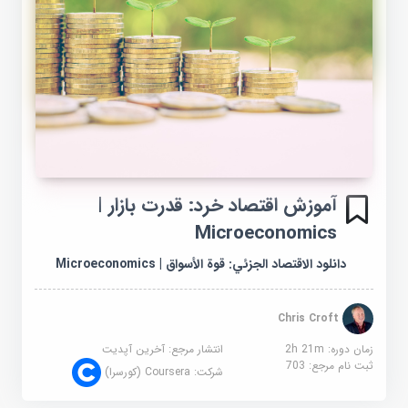
آموزش اقتصاد خرد: قدرت بازار |
Microeconomics
دانلود الاقتصاد الجزئي: قوة الأسواق | Microeconomics
Chris Croft
زمان دوره: 2h 21m
انتشار مرجع:
آخرین آپدیت
ثبت نام مرجع:
703
شرکت:
Coursera (کورسرا)