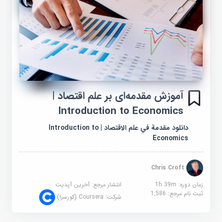
آموزش مقدمه‌ای بر علم اقتصاد |
Introduction to Economics
دانلود مقدمة في علم الاقتصاد | Introduction to
Economics
Chris Croft
زمان دوره: 1h 39m
انتشار مرجع:
آخرین آپدیت
ثبت نام مرجع:
1,586
شرکت:
Coursera (کورسرا)