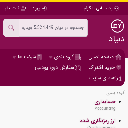
پشتیبانی تلگرام
ورود
ثبت نام
دنیاد
صفحه اصلی
گروه بندی
شرکت ها
خرید اشتراک
سفارش دوره یودمی
راهنمای سایت
گروه بندی
حسابداری
Accounting
ارز رمزنگاری شده
Cryptocurrency