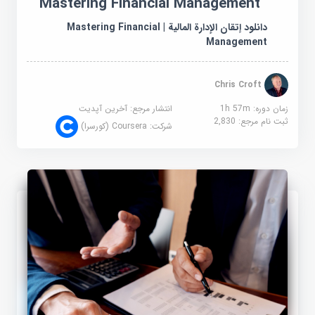
Mastering Financial Management
دانلود إتقان الإدارة المالية | Mastering Financial
Management
Chris Croft
زمان دوره: 1h 57m
انتشار مرجع:
آخرین آپدیت
ثبت نام مرجع:
2,830
شرکت:
Coursera (کورسرا)