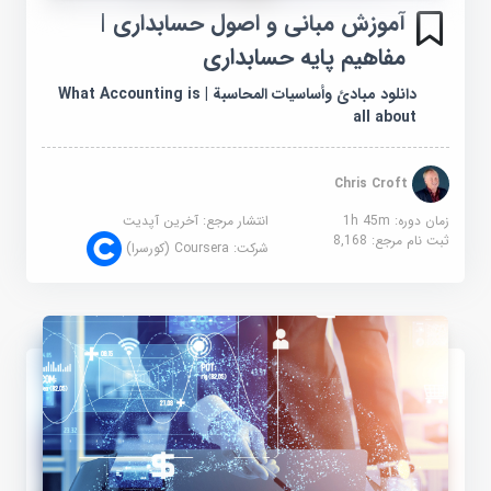
آموزش مبانی و اصول حسابداری |
مفاهیم پایه حسابداری
دانلود مبادئ وأساسيات المحاسبة | What Accounting is
all about
Chris Croft
زمان دوره: 1h 45m
انتشار مرجع:
آخرین آپدیت
ثبت نام مرجع:
8,168
شرکت:
Coursera (کورسرا)