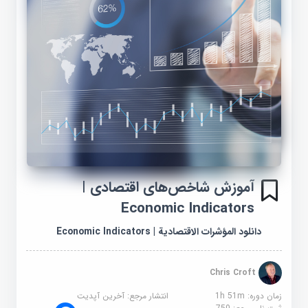
آموزش شاخص‌های اقتصادی |
Economic Indicators
دانلود المؤشرات الاقتصادية | Economic Indicators
Chris Croft
زمان دوره: 1h 51m
انتشار مرجع:
آخرین آپدیت