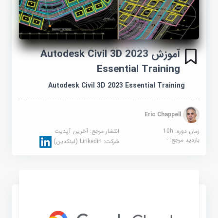
آموزش Autodesk Civil 3D 2023
Essential Training
Autodesk Civil 3D 2023 Essential Training
Eric Chappell
زمان دوره: 10h
انتشار مرجع:
آخرین آپدیت
بازدید مرجع:
-
شرکت:
Linkedin (لینکدین)