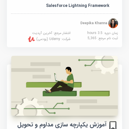
Salesforce Lightning Framework
Deepika Khanna
زمان دوره: 3.5 hours
انتشار مرجع:
آخرین آپدیت
ثبت نام مرجع:
5,365
شرکت:
Udemy (یودمی)
آموزش یکپارچه سازی مداوم و تحویل