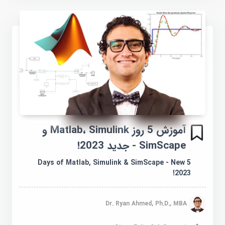
آموزش 5 روز Matlab، Simulink و
SimScape - جدید 2023!
5 Days of Matlab, Simulink & SimScape - New
2023!
Dr. Ryan Ahmed, Ph.D., MBA