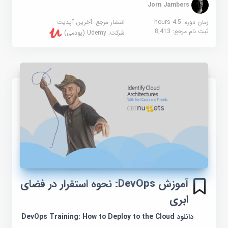
Jorn Jambers
زمان دوره: 4.5 hours
انتشار مرجع:
آخرین آپدیت
ثبت نام مرجع:
8,413
شرکت:
Udemy (یودمی)
آموزش DevOps: نحوه استقرار در فضای
ابری
دانلود DevOps Training: How to Deploy to the Cloud