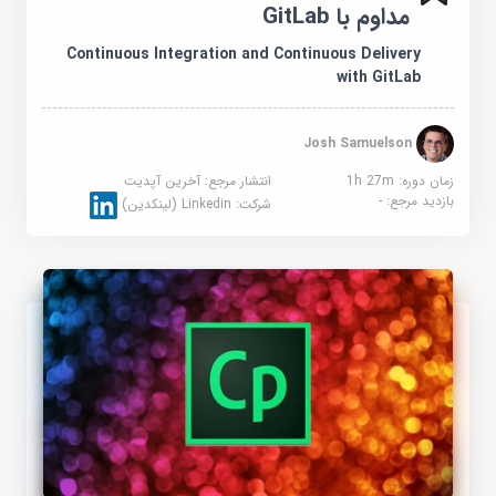
مداوم با GitLab
Continuous Integration and Continuous Delivery
with GitLab
Josh Samuelson
زمان دوره: 1h 27m
انتشار مرجع:
آخرین آپدیت
بازدید مرجع:
-
شرکت:
Linkedin (لینکدین)