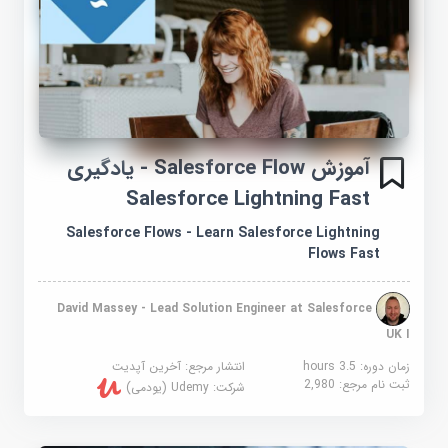
آموزش Salesforce Flow - یادگیری
Salesforce Lightning Fast
Salesforce Flows - Learn Salesforce Lightning
Flows Fast
David Massey - Lead Solution Engineer at Salesforce
UK I
زمان دوره: 3.5 hours
انتشار مرجع:
آخرین آپدیت
ثبت نام مرجع:
2,980
شرکت:
Udemy (یودمی)