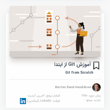
آموزش Git از ابتدا
Git from Scratch
Morten Rand-Hendriksen
زمان دوره: 19m
انتشار مرجع:
آخرین آپدیت
بازدید مرجع:
-
شرکت:
Linkedin (لینکدین)