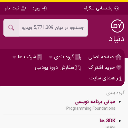
پشتیبانی تلگرام
ورود
ثبت نام
دنیاد
صفحه اصلی
گروه بندی
شرکت ها
خرید اشتراک
سفارش دوره یودمی
راهنمای سایت
گروه بندی
مبانی برنامه نویسی
Programming Foundations
SDK ها
SDKs