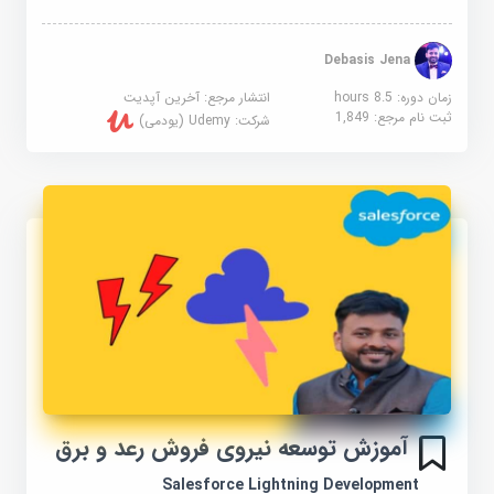
Debasis Jena
زمان دوره: 8.5 hours
انتشار مرجع:
آخرین آپدیت
ثبت نام مرجع:
1,849
شرکت:
Udemy (یودمی)
آموزش توسعه نیروی فروش رعد و برق
Salesforce Lightning Development