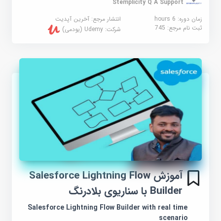
Stemplicity Q A Support
زمان دوره: 6 hours
انتشار مرجع:
آخرین آپدیت
ثبت نام مرجع:
745
شرکت:
Udemy (یودمی)
آموزش Salesforce Lightning Flow
Builder با سناریوی بلادرنگ
Salesforce Lightning Flow Builder with real time
scenario