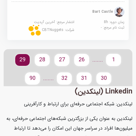
Bart Castle
زمان دوره: 8h
انتشار مرجع:
آخرین آپدیت
ثبت نام مرجع:
-
شرکت:
CBTNuggets
29
28
27
26
1
.......
90
32
31
30
.......
Linkedin (لینکدین)
لینکدین: شبکه اجتماعی حرفه‌ای برای ارتباط و کارآفرینی
لینکدین به عنوان یکی از بزرگترین شبکه‌های اجتماعی حرفه‌ای، به
میلیون‌ها افراد در سراسر جهان این امکان را می‌دهد تا ارتباط