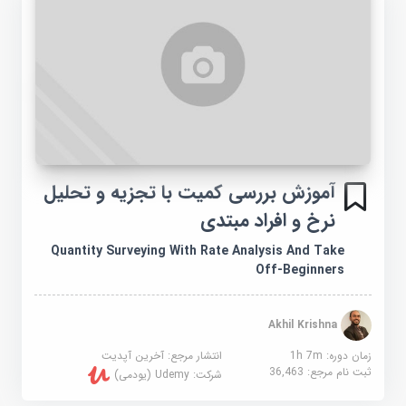
آموزش بررسی کمیت با تجزیه و تحلیل
نرخ و افراد مبتدی
Quantity Surveying With Rate Analysis And Take
Off-Beginners
Akhil Krishna
زمان دوره: 1h 7m
انتشار مرجع:
آخرین آپدیت
ثبت نام مرجع:
36,463
شرکت:
Udemy (یودمی)