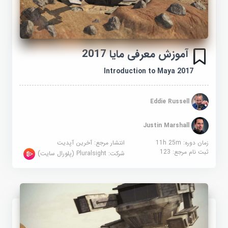
آموزش معرفی مایا 2017
Introduction to Maya 2017
Eddie Russell
Justin Marshall
زمان دوره: 11h 25m
انتشار مرجع:
آخرین آپدیت
ثبت نام مرجع:
123
شرکت:
Pluralsight (پلورال سایت)