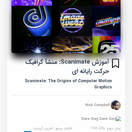
آموزش Scanimate: منشأ گرافیک
حرکت رایانه ای
Scanimate: The Origins of Computer Motion
Graphics
Nick Campbell
Dave Sieg
زمان دوره: 17m 23s
انتشار مرجع:
آخرین آپدیت