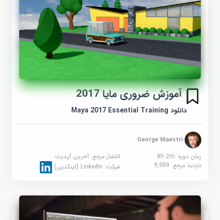
آموزش ضروری مایا 2017
دانلود Maya 2017 Essential Training
George Maestri
زمان دوره: 8h 2m
انتشار مرجع:
آخرین آپدیت
بازدید مرجع:
9,989
شرکت:
Linkedin (لینکدین)