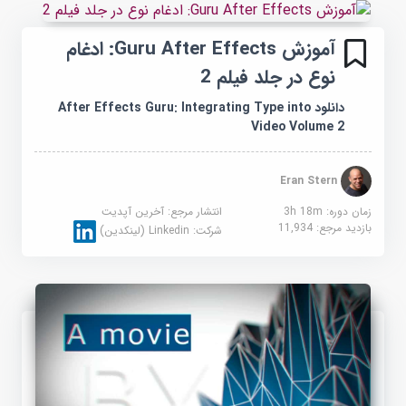
آموزش Guru After Effects: ادغام
نوع در جلد فیلم 2
دانلود After Effects Guru: Integrating Type into
Video Volume 2
Eran Stern
زمان دوره: 3h 18m
انتشار مرجع:
آخرین آپدیت
بازدید مرجع:
11,934
شرکت:
Linkedin (لینکدین)