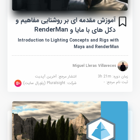
آموزش مقدمه ای بر روشنایی مفاهیم و
دکل های با مایا و RenderMan
Introduction to Lighting Concepts and Rigs with
Maya and RenderMan
Miguel Lleras Villaveces
زمان دوره: 3h 21m
انتشار مرجع:
آخرین آپدیت
ثبت نام مرجع:
-
شرکت:
Pluralsight (پلورال سایت)