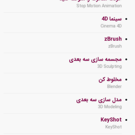
Stop Motion Animation
سینما 4D
Cinema 4D
zBrush
zBrush
مجسمه سازی سه بعدی
3D Sculpting
مخلوط کن
Blender
مدل سازی سه بعدی
3D Modeling
KeyShot
KeyShot