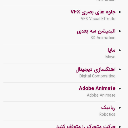
جلوه های بصری VFX
VFX Visual Effects
انیمیشن سه بعدی
3D Animation
مایا
Maya
آهنگسازی دیجیتال
Digital Compositing
Adobe Animate
Adobe Animate
رباتیک
Robotics
حرکت متحرک را متوقف کنید