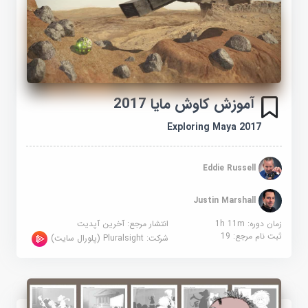
آموزش کاوش مایا 2017
Exploring Maya 2017
Eddie Russell
Justin Marshall
زمان دوره: 1h 11m
انتشار مرجع:
آخرین آپدیت
ثبت نام مرجع:
19
شرکت:
Pluralsight (پلورال سایت)