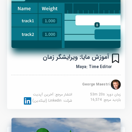
آموزش مایا: ویرایشگر زمان
Maya: Time Editor
George Maestri
زمان دوره: 53m 20s
انتشار مرجع:
آخرین آپدیت
بازدید مرجع:
16,574
شرکت:
Linkedin (لینکدین)