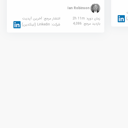
Ian Robinson
زمان دوره: 2h 11m
انتشار مرجع:
آخرین آپدیت
بازدید مرجع:
4,086
شرکت:
Linkedin (لینکدین)