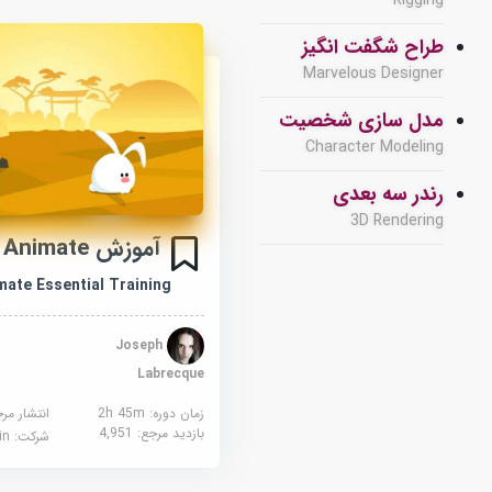
Rigging
طراح شگفت انگیز
Marvelous Designer
مدل سازی شخصیت
Character Modeling
رندر سه بعدی
3D Rendering
آموزش Adobe Animate
ate Essential Training
Joseph
Labrecque
زمان دوره: 2h 45m
انتشار مر
بازدید مرجع:
4,951
شرکت:
edin