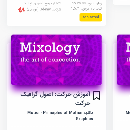
زمان دوره: 33 hours
انتشار مرجع:
آخرین آپدیت
ثبت نام مرجع:
1,571
شرکت:
Udemy (یودمی)
top rated
آموزش حرکت: اصول گرافیک
حرکت
دانلود Motion: Principles of Motion
Mo
Graphics