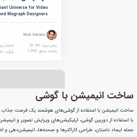
iant Universe for Video
 and Mograph Designers
Nick Harauz
زمان دوره: 2h 3m
انتشار مر
بازدید مرجع:
1,005
شرکت:
edin
ساخت انیمیشن با گوشی
ساخت انیمیشن با استفاده از گوشی‌های هوشمند یک فرصت جذاب برای 
با استفاده از دوربین گوشی، اپلیکیشن‌های ویرایش تصویر و انیمیشن‌س
جمله ایجاد داستان، طراحی کاراکترها و صحنه‌ها، انیمیشن‌دهی و اضا