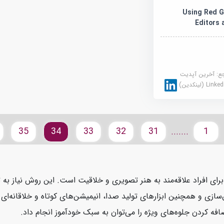
Using Red G
Editors
جع:
آخرین آپدیت
Link (لینکدین)
35
34
33
32
31
1
.......
افراد علاقه‌مند به هنر تصویری و خلاقیت است. این روش نیاز به تج
ازی و همچنین ابزارهای تولید صدا، انیمیشن‌های کوتاه و خلاقانه‌ای ای
فه کردن جلوه‌های ویژه را می‌توان به سبک خودآموز انجام داد.