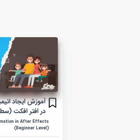
آموزش ایجاد انیم
در افتر افکت (سط
mation in After Effects
(Beginner Level)