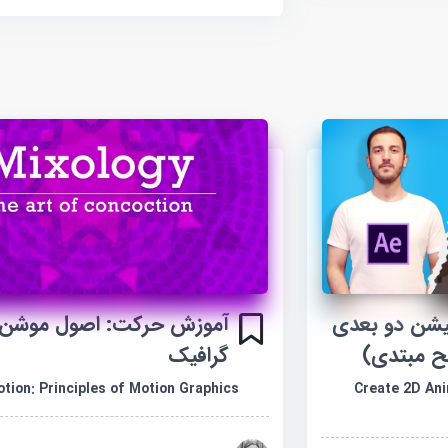
یشن دو بعدی
آموزش حرکت: اصول موشن
ح مبتدی)
گرافیک
Create 2D Ani
tion: Principles of Motion Graphics