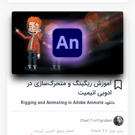
آموزش ریگینگ و متحرک‌سازی در
ادوبی انیمیت
دانلود Rigging and Animating in Adobe Animate
Chad Troftgruben
زمان دوره: 3.5 hours
انتشار مرجع:
آخرین آپدیت