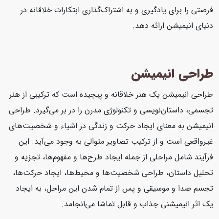
فرصتی را برای یادگیری و به اشتراک‌گذاری ابتکارات خلاقانه در
دنیای انیمیشن ارائه دهد.
طراحی انیمیشن
طراحی انیمیشن یک هنر خلاقانه و پیچیده است که ترکیبی از هنر
تجسمی، داستان‌نویسی و تکنولوژی مدرن را در بر می‌گیرد. طراحی
انیمیشن به معنای ایجاد حرکت و زندگی در اشیاء و شخصیت‌های
غیرواقعی است و از ترکیب تصاویر متوالی به وجود می‌آید. این
فرآیند شامل مراحلی از جمله ایجاد طرح‌ها و مفهوم‌ها، تجزیه و
تحلیل داستان، طراحی شخصیت‌ها و محیط‌ها، ایجاد حرکت‌ها،
تجسم صدا و موسیقی و پس از تمام شدن این مراحل، به ایجاد
یک اثر انیمیشنی جذاب و قابل تماشا می‌انجامد.