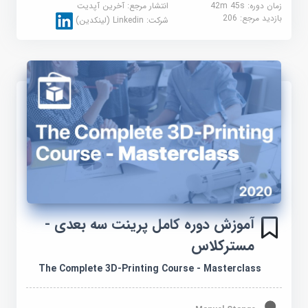
زمان دوره: 42m 45s
انتشار مرجع:
آخرین آپدیت
بازدید مرجع:
206
شرکت:
Linkedin (لینکدین)
آموزش دوره کامل پرینت سه بعدی -
مسترکلاس
The Complete 3D-Printing Course - Masterclass