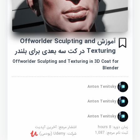
آموزش Offworlder Sculpting and
Texturing در کت سه بعدی برای بلندر
Offworlder Sculpting and Texturing in 3D Coat for
Blender
Anton Tenitsky
Anton Tenitsky
Anton Tenitsky
زمان دوره: 8 hours
انتشار مرجع:
آخرین آپدیت
ثبت نام مرجع:
1,087
شرکت:
Udemy (یودمی)