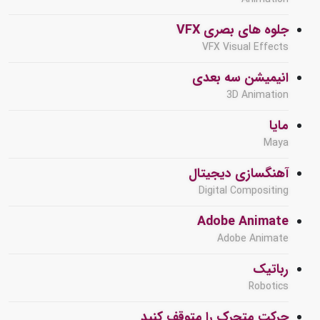
جلوه های بصری VFX
VFX Visual Effects
انیمیشن سه بعدی
3D Animation
مایا
Maya
آهنگسازی دیجیتال
Digital Compositing
Adobe Animate
Adobe Animate
رباتیک
Robotics
حرکت متحرک را متوقف کنید