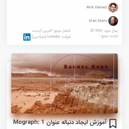
Nick Harauz
Eran Stern
زمان دوره: 2h 59m
انتشار مرجع:
آخرین آپدیت
بازدید مرجع:
-
شرکت:
Linkedin (لینکدین)
آموزش ایجاد دنباله عنوان Mograph: 1