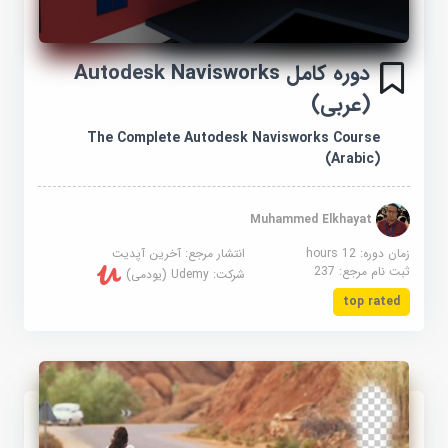
دوره کامل Autodesk Navisworks
(عربی)
The Complete Autodesk Navisworks Course
(Arabic)
Muhammed Elkhayat
زمان دوره: 12 hours
انتشار مرجع:
آخرین آپدیت
ثبت نام مرجع:
237
شرکت:
Udemy (یودمی)
top rated