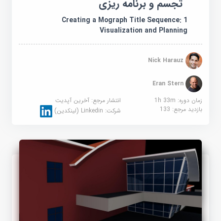
تجسم و برنامه ریزی
Creating a Mograph Title Sequence: 1
Visualization and Planning
Nick Harauz
Eran Stern
زمان دوره: 1h 33m
انتشار مرجع:
آخرین آپدیت
بازدید مرجع:
133
شرکت:
Linkedin (لینکدین)