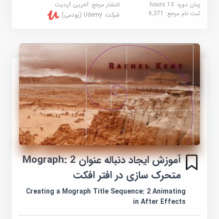
زمان دوره: 13 hours
انتشار مرجع:
آخرین آپدیت
ثبت نام مرجع:
6,371
شرکت:
Udemy (یودمی)
آموزش ایجاد دنباله عنوان Mograph: 2
متحرک سازی در افتر افکت
Creating a Mograph Title Sequence: 2 Animating
in After Effects