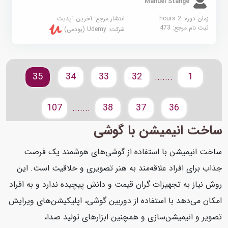
Manuel Stange
زمان دوره: 2 hours
انتشار مرجع:
آخرین آپدیت
ثبت نام مرجع:
473
شرکت:
Udemy (یودمی)
35
34
33
32
1
.......
107
38
37
36
.......
ساخت انیمیشن با گوشی
ساخت انیمیشن با استفاده از گوشی‌های هوشمند یک فرصت
جذاب برای افراد علاقه‌مند به هنر تصویری و خلاقیت است. این
روش نیاز به تجهیزات گران قیمت و دانش پیچیده ندارد و به افراد
امکان می‌دهد با استفاده از دوربین گوشی، اپلیکیشن‌های ویرایش
تصویر و انیمیشن‌سازی و همچنین ابزارهای تولید صدا،