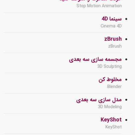
Stop Motion Animation
سینما 4D
Cinema 4D
zBrush
zBrush
مجسمه سازی سه بعدی
3D Sculpting
مخلوط کن
Blender
مدل سازی سه بعدی
3D Modeling
KeyShot
KeyShot