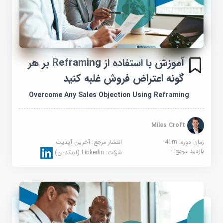
آموزش با استفاده از Reframing بر هر
گونه اعتراض فروش غلبه کنید
Overcome Any Sales Objection Using Reframing
Miles Croft
زمان دوره: 41m
انتشار مرجع:
آخرین آپدیت
بازدید مرجع:
-
شرکت:
Linkedin (لینکدین)