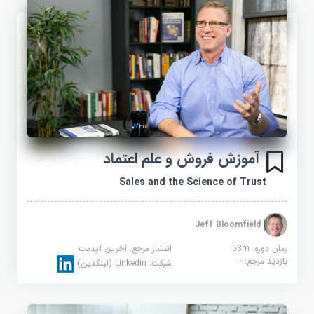
آموزش فروش و علم اعتماد
Sales and the Science of Trust
Jeff Bloomfield
زمان دوره: 53m
انتشار مرجع:
آخرین آپدیت
بازدید مرجع:
-
شرکت:
Linkedin (لینکدین)