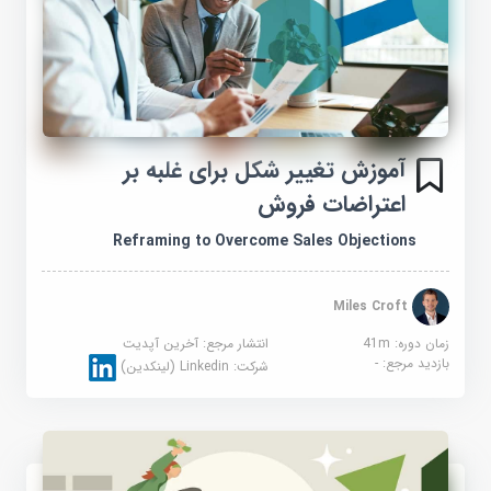
آموزش تغییر شکل برای غلبه بر
اعتراضات فروش
Reframing to Overcome Sales Objections
Miles Croft
زمان دوره: 41m
انتشار مرجع:
آخرین آپدیت
بازدید مرجع:
-
شرکت:
Linkedin (لینکدین)