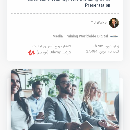
Presentation
TJ Walker
Media Training Worldwide Digital
زمان دوره: 1h 9m
انتشار مرجع:
آخرین آپدیت
ثبت نام مرجع:
27,484
شرکت:
Udemy (یودمی)