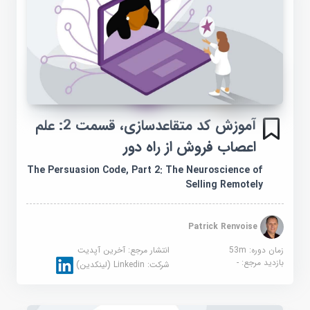
آموزش کد متقاعدسازی، قسمت 2: علم
اعصاب فروش از راه دور
The Persuasion Code, Part 2: The Neuroscience of
Selling Remotely
Patrick Renvoise
زمان دوره: 53m
انتشار مرجع:
آخرین آپدیت
بازدید مرجع:
-
شرکت:
Linkedin (لینکدین)