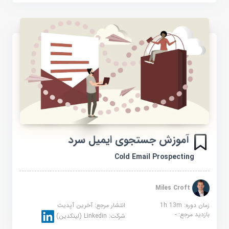
آموزش جستجوی ایمیل سرد
Cold Email Prospecting
Miles Croft
زمان دوره: 1h 13m
انتشار مرجع:
آخرین آپدیت
بازدید مرجع:
-
شرکت:
Linkedin (لینکدین)