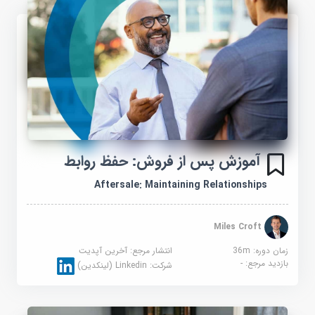
آموزش پس از فروش: حفظ روابط
Aftersale: Maintaining Relationships
Miles Croft
زمان دوره: 36m
انتشار مرجع:
آخرین آپدیت
بازدید مرجع:
-
شرکت:
Linkedin (لینکدین)