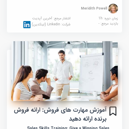
Meridith Powell
زمان دوره: 1h
انتشار مرجع:
آخرین آپدیت
بازدید مرجع:
-
شرکت:
Linkedin (لینکدین)
آموزش مهارت های فروش: ارائه فروش
برنده ارائه دهید
Sales Skills Training: Give a Winning Sales