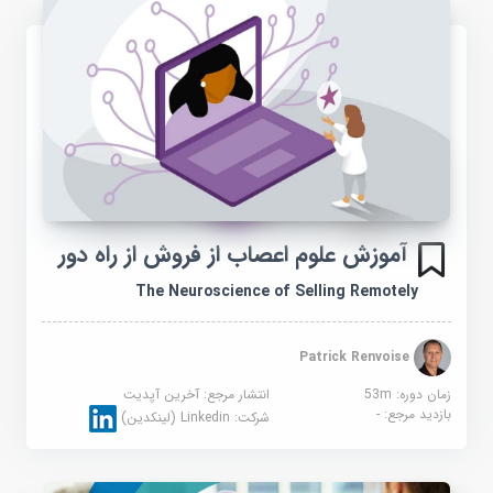
آموزش علوم اعصاب از فروش از راه دور
The Neuroscience of Selling Remotely
Patrick Renvoise
زمان دوره: 53m
انتشار مرجع:
آخرین آپدیت
بازدید مرجع:
-
شرکت:
Linkedin (لینکدین)