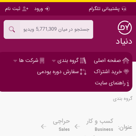
پشتیبانی تلگرام
ورود
ثبت نام
دنیاد
صفحه اصلی
گروه بندی
شرکت ها
خرید اشتراک
سفارش دوره یودمی
راهنمای سایت
گروه بندی
کسب و کار
حراجی
عنوان:
Sales
Business