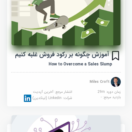
آموزش چگونه بر رکود فروش غلبه کنیم
How to Overcome a Sales Slump
Miles Croft
زمان دوره: 29m
انتشار مرجع:
آخرین آپدیت
بازدید مرجع:
-
شرکت:
Linkedin (لینکدین)