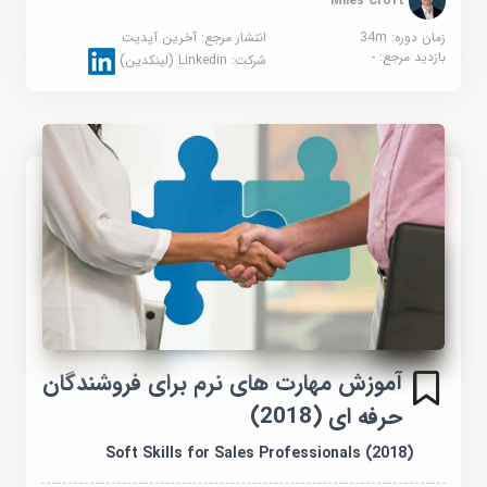
Miles Croft
زمان دوره: 34m
انتشار مرجع:
آخرین آپدیت
بازدید مرجع:
-
شرکت:
Linkedin (لینکدین)
آموزش مهارت های نرم برای فروشندگان
حرفه ای (2018)
Soft Skills for Sales Professionals (2018)