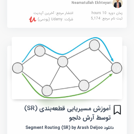
Neamatullah Ekhteyari
زمان دوره: 10 hours
انتشار مرجع:
آخرین آپدیت
ثبت نام مرجع:
5,174
شرکت:
Udemy (یودمی)
آموزش مسیریابی قطعه‌بندی (SR)
توسط آرش دلجو
دانلود Segment Routing (SR) by Arash Deljoo