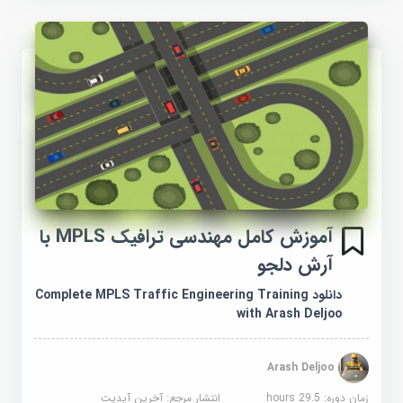
آموزش کامل مهندسی ترافیک MPLS با
آرش دلجو
دانلود Complete MPLS Traffic Engineering Training
with Arash Deljoo
Arash Deljoo
زمان دوره: 29.5 hours
انتشار مرجع:
آخرین آپدیت