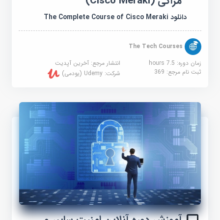
مراکی (Cisco Meraki)
دانلود The Complete Course of Cisco Meraki
The Tech Courses
زمان دوره: 7.5 hours
انتشار مرجع:
آخرین آپدیت
ثبت نام مرجع:
369
شرکت:
Udemy (یودمی)
آموزش دوره آنلاین امنیت سایبر و