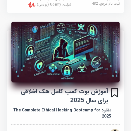
ثبت نام مرجع:
482
شرکت:
Udemy (یودمی)
آموزش بوت کمپ کامل هک اخلاقی
برای سال 2025
دانلود The Complete Ethical Hacking Bootcamp for
2025