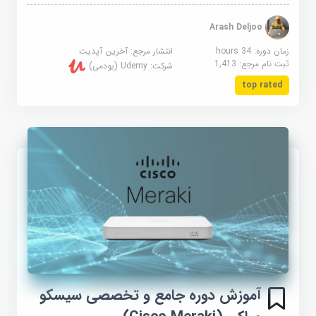
Arash Deljoo
زمان دوره: 34 hours
انتشار مرجع:
آخرین آپدیت
ثبت نام مرجع:
1,413
شرکت:
Udemy (یودمی)
top rated
آموزش دوره جامع و تخصصی سیسکو