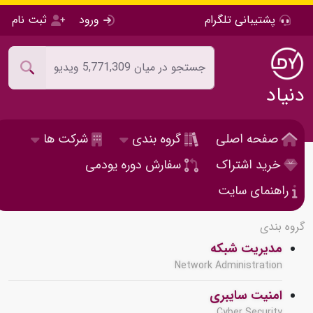
پشتیبانی تلگرام
ورود
ثبت نام
دنیاد
صفحه اصلی
گروه بندی
شرکت ها
خرید اشتراک
سفارش دوره یودمی
راهنمای سایت
گروه بندی
مدیریت شبکه
Network Administration
امنیت سایبری
Cyber Security