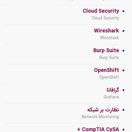
Cloud Security
Cloud Security
Wireshark
Wireshark
Burp Suite
Burp Suite
OpenShift
OpenShift
گرافانا
Grafana
نظارت بر شبکه
Network Monitoring
CompTIA CySA +