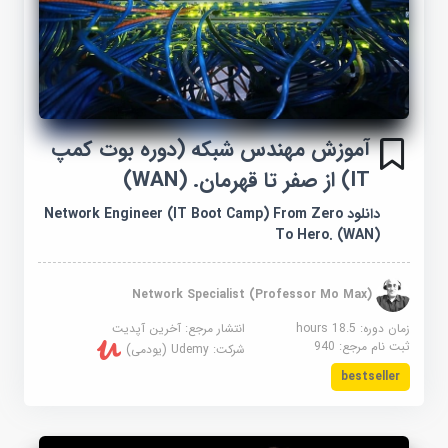
آموزش مهندس شبکه (دوره بوت کمپ
IT) از صفر تا قهرمان. (WAN)
دانلود Network Engineer (IT Boot Camp) From Zero
To Hero. (WAN)
Network Specialist (Professor Mo Max)
زمان دوره: 18.5 hours
انتشار مرجع:
آخرین آپدیت
ثبت نام مرجع:
940
شرکت:
Udemy (یودمی)
bestseller