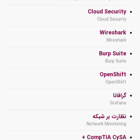
Cloud Security
Cloud Security
Wireshark
Wireshark
Burp Suite
Burp Suite
OpenShift
OpenShift
گرافانا
Grafana
نظارت بر شبکه
Network Monitoring
CompTIA CySA +