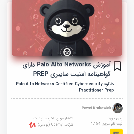
آموزش Palo Alto Networks دارای
گواهینامه امنیت سایبری PREP
دانلود Palo Alto Networks Certified Cybersecurity
Practitioner Prep
Paweł Krakowiak
زمان دوره:
انتشار مرجع:
آخرین آپدیت
ثبت نام مرجع:
1,154
شرکت:
Udemy (یودمی)
new