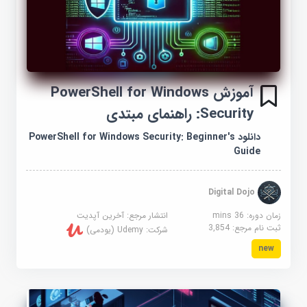
آموزش PowerShell for Windows
Security: راهنمای مبتدی
دانلود PowerShell for Windows Security: Beginner's
Guide
Digital Dojo
زمان دوره: 36 mins
انتشار مرجع:
آخرین آپدیت
ثبت نام مرجع:
3,854
شرکت:
Udemy (یودمی)
new