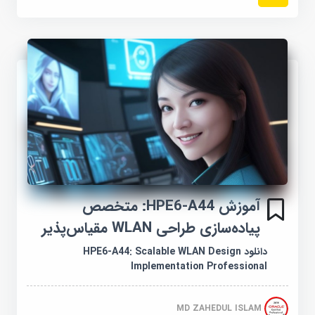
آموزش HPE6-A44: متخصص
پیاده‌سازی طراحی WLAN مقیاس‌پذیر
دانلود HPE6-A44: Scalable WLAN Design
Implementation Professional
MD ZAHEDUL ISLAM