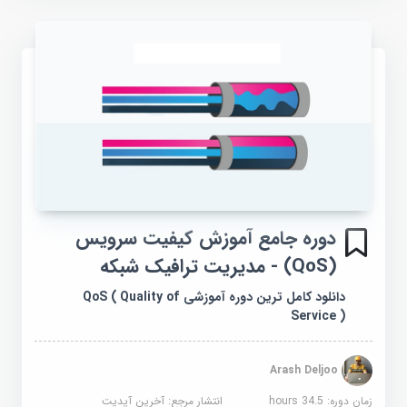
دوره جامع آموزش کیفیت سرویس
(QoS) - مدیریت ترافیک شبکه
دانلود کامل ترین دوره آموزشی QoS ( Quality of
Service )
Arash Deljoo
زمان دوره: 34.5 hours
انتشار مرجع:
آخرین آپدیت