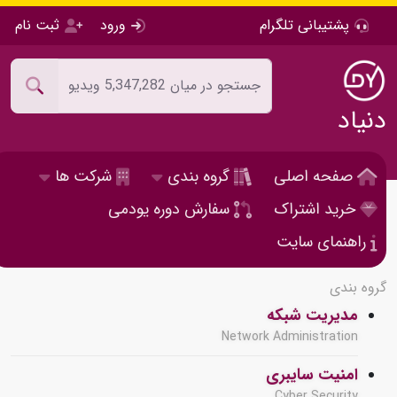
پشتیبانی تلگرام
ورود
ثبت نام
دنیاد
صفحه اصلی
گروه بندی
شرکت ها
خرید اشتراک
سفارش دوره یودمی
راهنمای سایت
گروه بندی
مدیریت شبکه
Network Administration
امنیت سایبری
Cyber Security