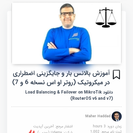
آموزش بالانس بار و جایگزینی اضطراری
در میکروتیک (روتر او اس نسخه 6 و 7)
دانلود Load Balancing & Failover on MikroTik
(RouterOS v6 and v7)
Maher Haddad
زمان دوره: 3 hours
انتشار مرجع:
آخرین آپدیت
ثبت نام مرجع:
1,002
شرکت:
Udemy (یودمی)