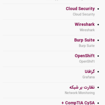
Cloud Security
Cloud Security
Wireshark
Wireshark
Burp Suite
Burp Suite
OpenShift
OpenShift
گرافانا
Grafana
نظارت بر شبکه
Network Monitoring
CompTIA CySA +