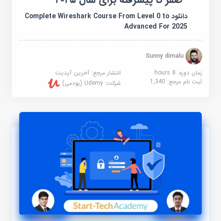
دانلود Complete Wireshark Course From Level 0 to
Advanced For 2025
Sunny dimalu
زمان دوره: 8 hours
انتشار مرجع:
آخرین آپدیت
ثبت نام مرجع:
1,340
شرکت:
Udemy (یودمی)