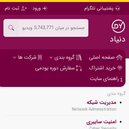
پشتیبانی تلگرام
ورود
ثبت نام
دنیاد
صفحه اصلی
گروه بندی
شرکت ها
خرید اشتراک
سفارش دوره یودمی
راهنمای سایت
گروه بندی
مدیریت شبکه
Network Administration
امنیت سایبری
Cyber Security