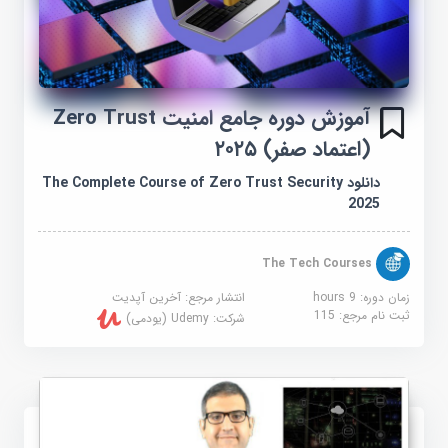
آموزش دوره جامع امنیت Zero Trust
(اعتماد صفر) ۲۰۲۵
دانلود The Complete Course of Zero Trust Security
2025
The Tech Courses
زمان دوره: 9 hours
انتشار مرجع:
آخرین آپدیت
ثبت نام مرجع:
115
شرکت:
Udemy (یودمی)