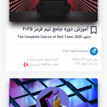
آموزش دوره جامع تیم قرمز ۲۰۲۵
دانلود The Complete Course of Red Team 2025
The Tech Courses
زمان دوره: 8.5 hours
انتشار مرجع:
آخرین آپدیت
ثبت نام مرجع:
137
شرکت:
Udemy (یودمی)