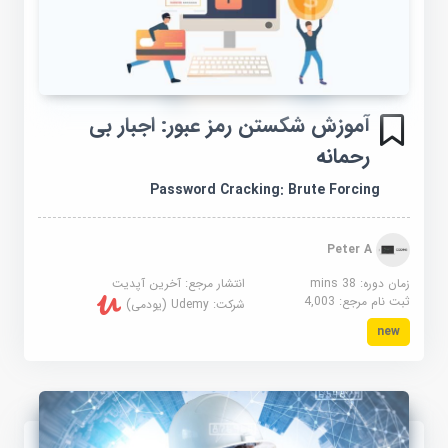
آموزش شکستن رمز عبور: اجبار بی
رحمانه
Password Cracking: Brute Forcing
Peter A
زمان دوره: 38 mins
انتشار مرجع:
آخرین آپدیت
ثبت نام مرجع:
4,003
شرکت:
Udemy (یودمی)
new