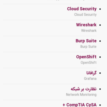
Cloud Security
Cloud Security
Wireshark
Wireshark
Burp Suite
Burp Suite
OpenShift
OpenShift
گرافانا
Grafana
نظارت بر شبکه
Network Monitoring
CompTIA CySA +