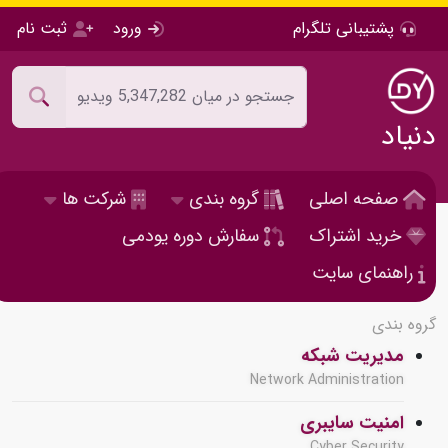
پشتیبانی تلگرام
ورود
ثبت نام
دنیاد
صفحه اصلی
گروه بندی
شرکت ها
خرید اشتراک
سفارش دوره یودمی
راهنمای سایت
گروه بندی
مدیریت شبکه
Network Administration
امنیت سایبری
Cyber Security