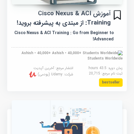
آموزش Cisco Nexus & ACI
Training: از مبتدی به پیشرفته بروید!
Cisco Nexus & ACI Training : Go from Beginner to
Advanced!
Ashish • 40,000+
Students Worldwide
زمان دوره: 43.5 hours
انتشار مرجع:
آخرین آپدیت
ثبت نام مرجع:
20,715
شرکت:
Udemy (یودمی)
bestseller