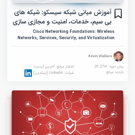
آموزش مبانی شبکه سیسکو: شبکه های
بی سیم، خدمات، امنیت و مجازی سازی
Cisco Networking Foundations: Wireless
Networks, Services, Security, and Virtualization
Kevin Wallace
زمان دوره: 2h 27m
انتشار مرجع:
آخرین آپدیت
بازدید مرجع:
-
شرکت:
Linkedin (لینکدین)