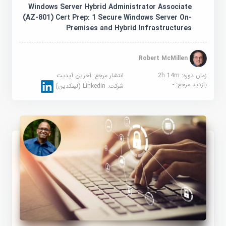
Windows Server Hybrid Administrator Associate
(AZ-801) Cert Prep: 1 Secure Windows Server On-
Premises and Hybrid Infrastructures
Robert McMillen
زمان دوره: 2h 14m
انتشار مرجع:
آخرین آپدیت
بازدید مرجع:
-
شرکت:
Linkedin (لینکدین)