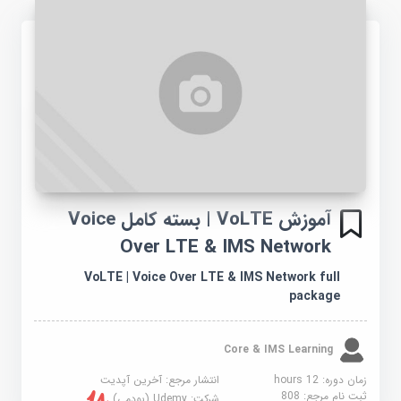
آموزش VoLTE | بسته کامل Voice
Over LTE & IMS Network
VoLTE | Voice Over LTE & IMS Network full
package
Core & IMS Learning
زمان دوره: 12 hours
انتشار مرجع:
آخرین آپدیت
ثبت نام مرجع:
808
شرکت:
Udemy (یودمی)