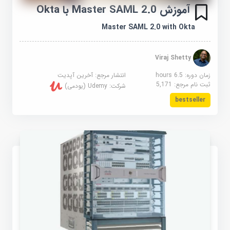
آموزش Master SAML 2.0 با Okta
Master SAML 2.0 with Okta
Viraj Shetty
زمان دوره: 6.5 hours
انتشار مرجع:
آخرین آپدیت
ثبت نام مرجع:
5,171
شرکت:
Udemy (یودمی)
bestseller