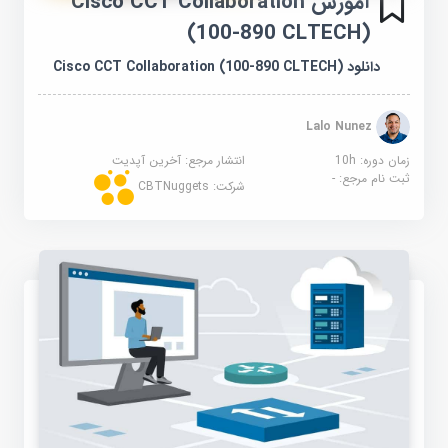
آموزش Cisco CCT Collaboration
(100-890 CLTECH)
دانلود Cisco CCT Collaboration (100-890 CLTECH)
Lalo Nunez
زمان دوره: 10h
انتشار مرجع:
آخرین آپدیت
ثبت نام مرجع:
-
شرکت:
CBTNuggets