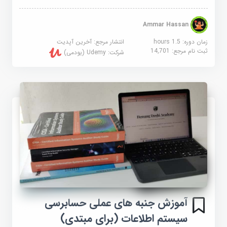
Ammar Hassan
زمان دوره: 1.5 hours
انتشار مرجع:
آخرین آپدیت
ثبت نام مرجع:
14,701
شرکت:
Udemy (یودمی)
آموزش جنبه های عملی حسابرسی
سیستم اطلاعات (برای مبتدی)