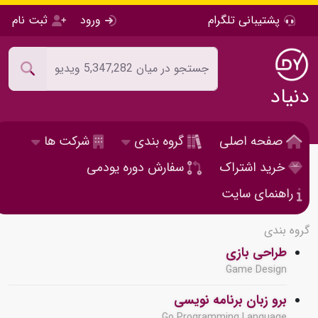
پشتیبانی تلگرام
ورود
ثبت نام
دنیاد
صفحه اصلی
گروه بندی
شرکت ها
خرید اشتراک
سفارش دوره یودمی
راهنمای سایت
گروه بندی
طراحی بازی
Game Design
برو زبان برنامه نویسی
Go Programming Language