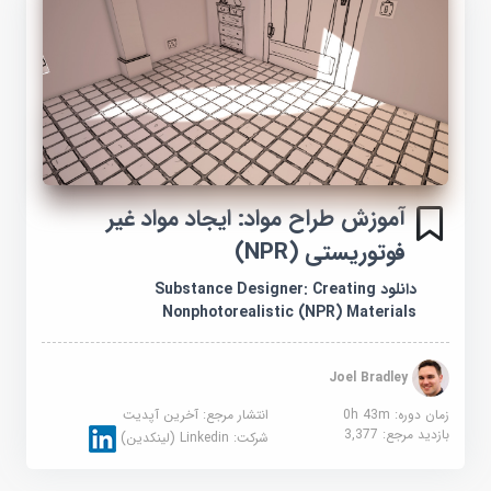
آموزش طراح مواد: ایجاد مواد غیر
فوتوریستی (NPR)
دانلود Substance Designer: Creating
Nonphotorealistic (NPR) Materials
Joel Bradley
زمان دوره: 0h 43m
انتشار مرجع:
آخرین آپدیت
بازدید مرجع:
3,377
شرکت:
Linkedin (لینکدین)