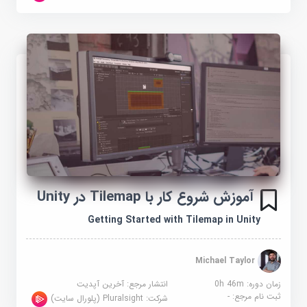
آموزش شروع کار با Tilemap در Unity
Getting Started with Tilemap in Unity
Michael Taylor
زمان دوره: 0h 46m
انتشار مرجع:
آخرین آپدیت
ثبت نام مرجع:
-
شرکت:
Pluralsight (پلورال سایت)