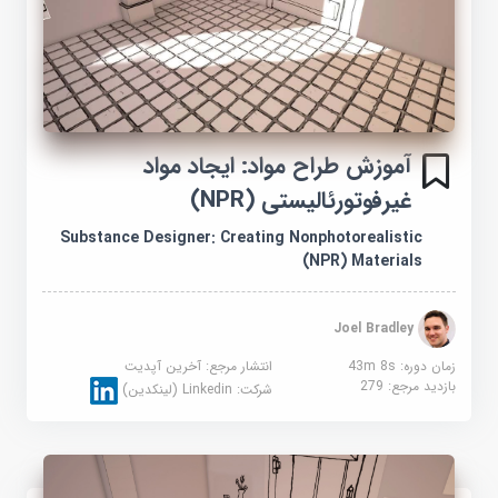
آموزش طراح مواد: ایجاد مواد
غیرفوتورئالیستی (NPR)
Substance Designer: Creating Nonphotorealistic
(NPR) Materials
Joel Bradley
زمان دوره: 43m 8s
انتشار مرجع:
آخرین آپدیت
بازدید مرجع:
279
شرکت:
Linkedin (لینکدین)