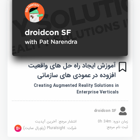
آموزش ایجاد راه حل های واقعیت
افزوده در عمودی های سازمانی
Creating Augmented Reality Solutions in
Enterprise Verticals
droidcon SF
زمان دوره: 0h 34m
انتشار مرجع:
آخرین آپدیت
ثبت نام مرجع:
شرکت:
Pluralsight (پلورال سایت)