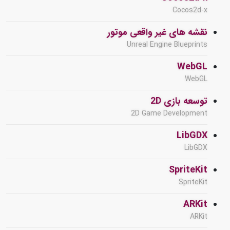
Cocos2d-x
نقشه های غیر واقعی موتور
Unreal Engine Blueprints
WebGL
WebGL
توسعه بازی 2D
2D Game Development
LibGDX
LibGDX
SpriteKit
SpriteKit
ARKit
ARKit