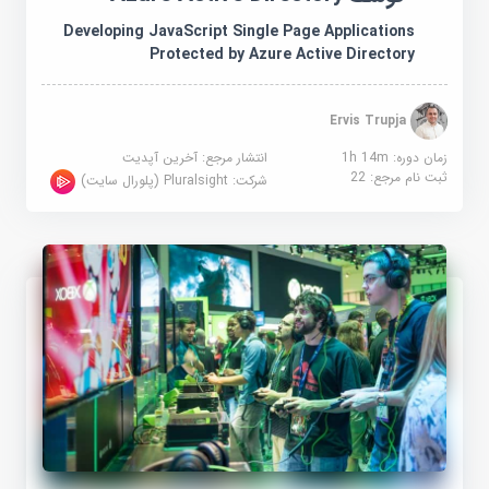
Developing JavaScript Single Page Applications
Protected by Azure Active Directory
Ervis Trupja
زمان دوره: 1h 14m
انتشار مرجع:
آخرین آپدیت
ثبت نام مرجع:
22
شرکت:
Pluralsight (پلورال سایت)