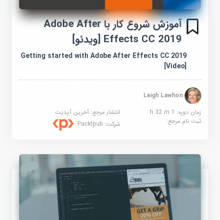
آموزش شروع کار با Adobe After
Effects CC 2019 [ویدئو]
Getting started with Adobe After Effects CC 2019
[Video]
Leigh Lawhon
زمان دوره: 1 h 32 m
انتشار مرجع:
آخرین آپدیت
ثبت نام مرجع:
شرکت:
Packtpub