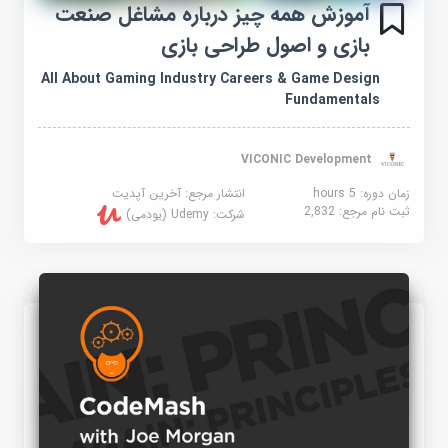
آموزش همه چیز درباره مشاغل صنعت
بازی و اصول طراحی بازی
All About Gaming Industry Careers & Game Design
Fundamentals
VICONIC Development
زمان دوره: 5 hours
انتشار مرجع:
آخرین آپدیت
ثبت نام مرجع:
2,832
شرکت:
Udemy (یودمی)