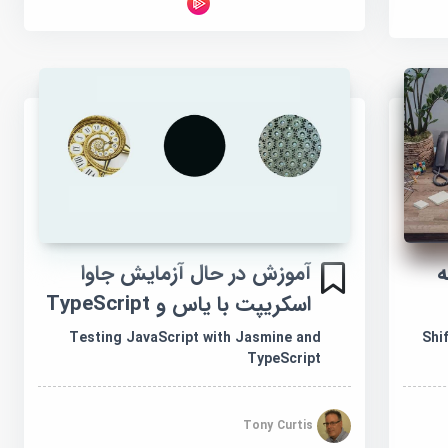
JavaScrip به
آموزش در حال آزمایش جاوا
اسکریپت با یاس و TypeScript
Testing JavaScript with Jasmine and
Shi
TypeScript
Tony Curtis