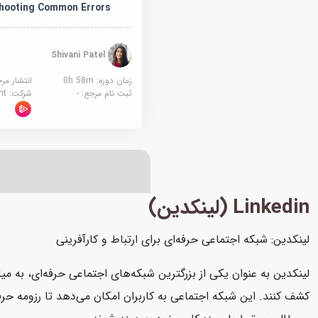
hooting Common Errors
Shivani Patel
زمان دوره: 0h 58m
انتشار مر
ثبت نام مرجع:
-
شرکت:
sight
Linkedin (لینکدین)
لینکدین: شبکه اجتماعی حرفه‌ای برای ارتباط و کارآفرینی
لینکدین به عنوان یکی از بزرگترین شبکه‌های اجتماعی حرفه‌ای، به میل
کشف کنند. این شبکه اجتماعی به کاربران امکان می‌دهد تا رزومه حرفه‌