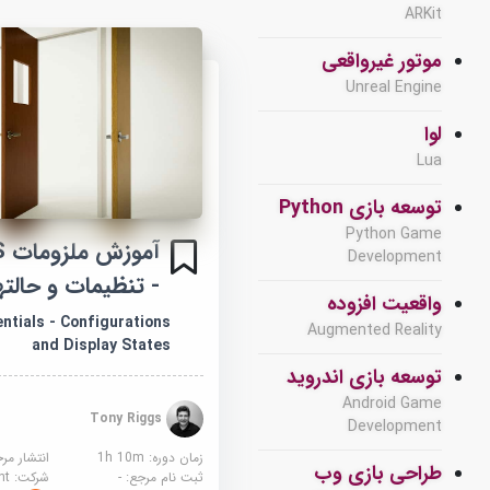
ARKit
موتور غیرواقعی
Unreal Engine
لوا
Lua
توسعه بازی Python
Python Game
آ
Development
- تنظیمات و حالت
واقعیت افزوده
tials - Configurations
Augmented Reality
and Display States
توسعه بازی اندروید
Android Game
Tony Riggs
Development
زمان دوره: 1h 10m
انتشار مر
طراحی بازی وب
ثبت نام مرجع:
-
شرکت:
sight