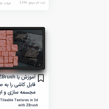
ثبت نام مرجع:
3,336
شرکت:
demy
قابل کاشی را به 
مجسمه سازی و ایج
Tileable Textures in 3d
with ZBrush