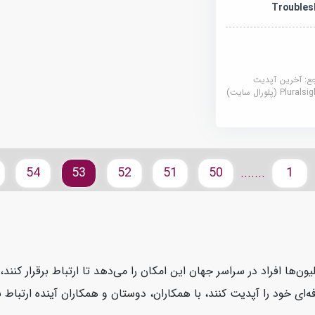
Troubles
جع:
آخرین آپدیت
Plural (پلورال سایت)
54
53
52
51
50
1
.......
یون‌ها افراد در سراسر جهان این امکان را می‌دهد تا ارتباط برقرار کنن
ای خود را آپدیت کنند، با همکاران، دوستان و همکاران آینده ارتباط بر