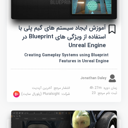
آموزش ایجاد سیستم های گیم پلی با
استفاده از ویژگی های Blueprint در
Unreal Engine
Creating Gameplay Systems using Blueprint
Features in Unreal Engine
Jonathan Daley
زمان دوره: 4h 27m
انتشار مرجع:
آخرین آپدیت
ثبت نام مرجع:
23
شرکت:
Pluralsight (پلورال سایت)