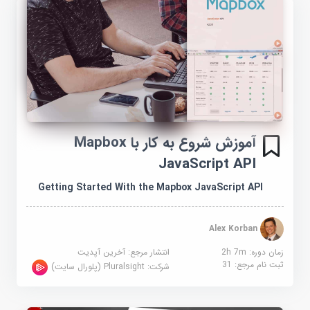
آموزش شروع به کار با Mapbox
JavaScript API
Getting Started With the Mapbox JavaScript API
Alex Korban
زمان دوره: 2h 7m
انتشار مرجع:
آخرین آپدیت
ثبت نام مرجع:
31
شرکت:
Pluralsight (پلورال سایت)