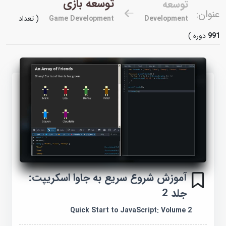
توسعه بازی
توسعه
عنوان:
Development
Game Development
( تعداد
991
دوره )
آموزش شروع سریع به جاوا اسکریپت:
جلد 2
Quick Start to JavaScript: Volume 2