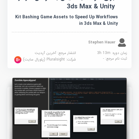
3ds Max & Unity
Kit Bashing Game Assets to Speed Up Workflows
in 3ds Max & Unity
Stephen Hauer
زمان دوره: 3h 13m
انتشار مرجع:
آخرین آپدیت
ثبت نام مرجع:
-
شرکت:
Pluralsight (پلورال سایت)