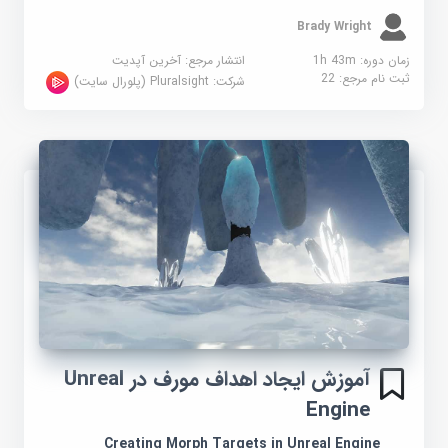
Brady Wright
زمان دوره: 1h 43m
انتشار مرجع:
آخرین آپدیت
ثبت نام مرجع:
22
شرکت:
Pluralsight (پلورال سایت)
آموزش ایجاد اهداف مورف در Unreal
Engine
Creating Morph Targets in Unreal Engine