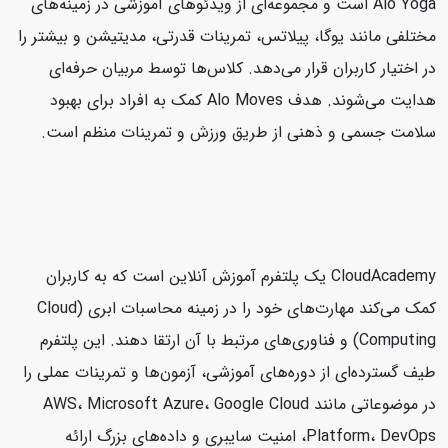
Alo Yoga است و مجموعه‌ای از ویدئوهای آموزشی در زمینه‌های
مختلفی مانند یوگا، پیلاتس، تمرینات قدرتی، مدیتیشن و بیشتر را
در اختیار کاربران قرار می‌دهد. کلاس‌ها توسط مربیان حرفه‌ای
هدایت می‌شوند. هدف Alo Moves کمک به افراد برای بهبود
سلامت جسمی و ذهنی از طریق ورزش و تمرینات منظم است.
CloudAcademy یک پلتفرم آموزش آنلاین است که به کاربران
کمک می‌کند مهارت‌های خود را در زمینه محاسبات ابری (Cloud
Computing) و فناوری‌های مرتبط با آن ارتقا دهند. این پلتفرم
طیف گسترده‌ای از دوره‌های آموزشی، آزمون‌ها و تمرینات عملی را
در موضوعاتی مانند AWS، Microsoft Azure، Google Cloud
Platform، DevOps، امنیت سایبری و داده‌های بزرگ ارائه