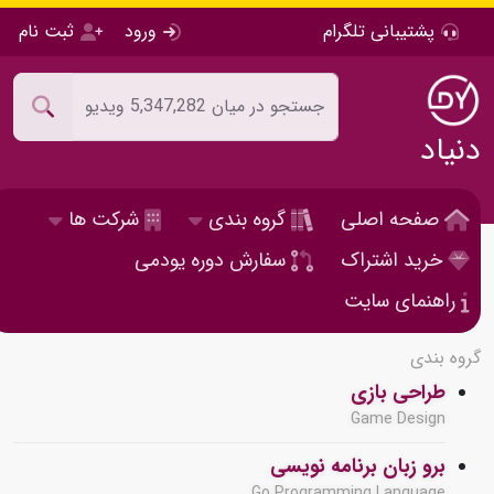
پشتیبانی تلگرام
ورود
ثبت نام
دنیاد
صفحه اصلی
گروه بندی
شرکت ها
خرید اشتراک
سفارش دوره یودمی
راهنمای سایت
گروه بندی
طراحی بازی
Game Design
برو زبان برنامه نویسی
Go Programming Language