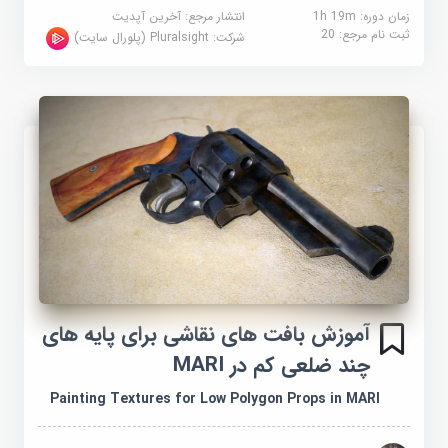
زمان دوره: 1h 19m
انتشار مرجع:
آخرین آپدیت
ثبت نام مرجع:
20
شرکت:
Pluralsight (پلورال سایت)
آموزش بافت های نقاشی برای پایه های
چند ضلعی کم در MARI
Painting Textures for Low Polygon Props in MARI