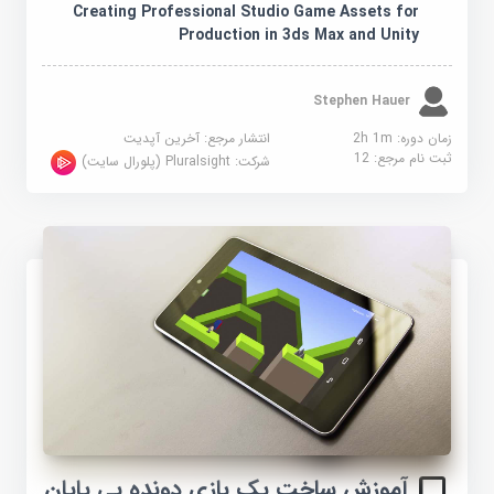
Creating Professional Studio Game Assets for
Production in 3ds Max and Unity
Stephen Hauer
زمان دوره: 2h 1m
انتشار مرجع:
آخرین آپدیت
ثبت نام مرجع:
12
شرکت:
Pluralsight (پلورال سایت)
آموزش ساخت یک بازی دونده بی پایان