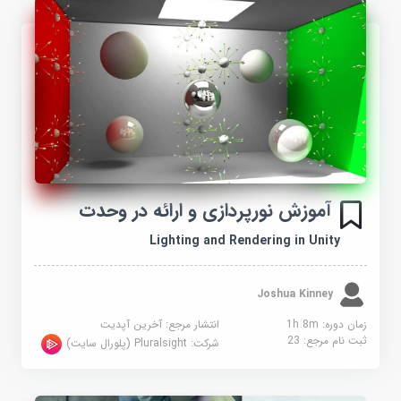
آموزش نورپردازی و ارائه در وحدت
Lighting and Rendering in Unity
Joshua Kinney
زمان دوره: 1h 8m
انتشار مرجع:
آخرین آپدیت
ثبت نام مرجع:
23
شرکت:
Pluralsight (پلورال سایت)