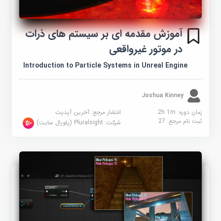
آموزش مقدمه ای بر سیستم های ذرات
در موتور غیرواقعی
Introduction to Particle Systems in Unreal Engine
Joshua Kinney
زمان دوره: 2h 1m
انتشار مرجع:
آخرین آپدیت
ثبت نام مرجع:
27
شرکت:
Pluralsight (پلورال سایت)