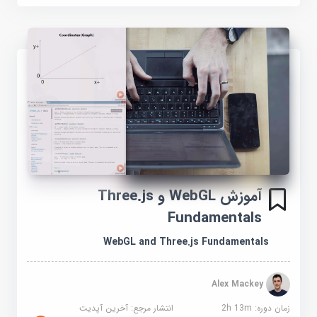
آموزش WebGL و Three.js
Fundamentals
WebGL and Three.js Fundamentals
Alex Mackey
زمان دوره: 2h 13m
انتشار مرجع:
آخرین آپدیت