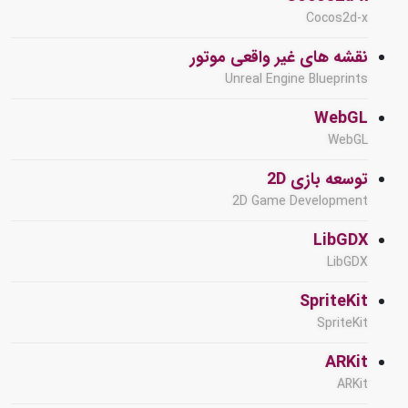
Cocos2d-x
نقشه های غیر واقعی موتور
Unreal Engine Blueprints
WebGL
WebGL
توسعه بازی 2D
2D Game Development
LibGDX
LibGDX
SpriteKit
SpriteKit
ARKit
ARKit