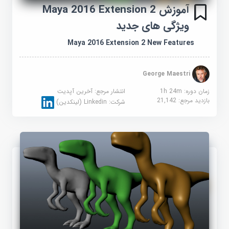
آموزش Maya 2016 Extension 2
ویژگی های جدید
Maya 2016 Extension 2 New Features
George Maestri
زمان دوره: 1h 24m
انتشار مرجع:
آخرین آپدیت
بازدید مرجع:
21,142
شرکت:
Linkedin (لینکدین)