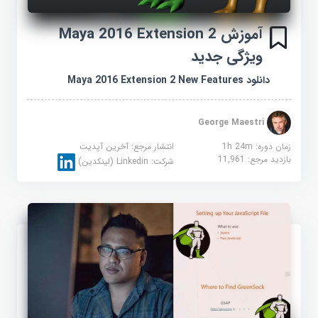
آموزش Maya 2016 Extension 2
ویژگی جدید
دانلود Maya 2016 Extension 2 New Features
George Maestri
زمان دوره: 1h 24m
انتشار مرجع:
آخرین آپدیت
بازدید مرجع:
11,961
شرکت:
Linkedin (لینکدین)