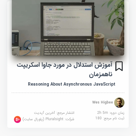
آموزش استدلال در مورد جاوا اسکریپت
ناهمزمان
Reasoning About Asynchronous JavaScript
Wes Higbee
زمان دوره: 2h 5m
انتشار مرجع:
آخرین آپدیت
ثبت نام مرجع:
180
شرکت:
Pluralsight (پلورال سایت)