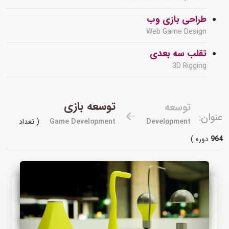
طراحی بازی وب
Web Game Design
تقلب سه بعدی
3D Rigging
توسعه بازی
توسعه
عنوان:
Development
Game Development
( تعداد
964
دوره )