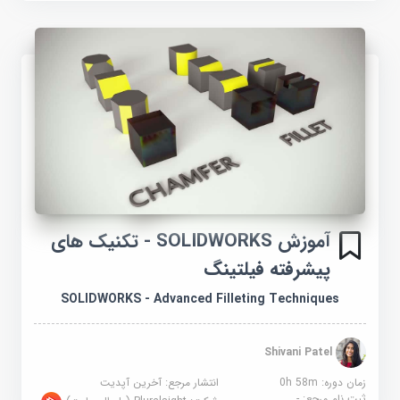
آموزش SOLIDWORKS - تکنیک های
پیشرفته فیلتینگ
SOLIDWORKS - Advanced Filleting Techniques
Shivani Patel
زمان دوره: 0h 58m
انتشار مرجع:
آخرین آپدیت
ثبت نام مرجع:
-