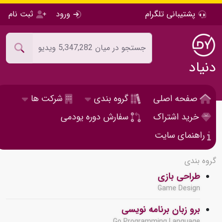
پشتیبانی تلگرام
ورود
ثبت نام
دنیاد
صفحه اصلی
گروه بندی
شرکت ها
خرید اشتراک
سفارش دوره یودمی
راهنمای سایت
گروه بندی
طراحی بازی
Game Design
برو زبان برنامه نویسی
Go Programming Language