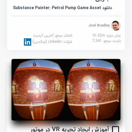
دانلود Substance Painter: Petrol Pump Game Asset
Joel Bradley
زمان دوره: 1h 32m
انتشار مرجع:
آخرین آپدیت
بازدید مرجع:
7,341
شرکت:
Linkedin (لینکدین)
آموزش ایجاد تجربه VR در موتور