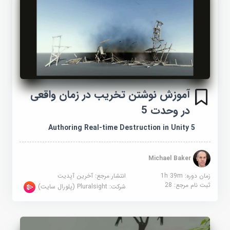
آموزش نوشتن تخریب در زمان واقعی
در وحدت 5
Authoring Real-time Destruction in Unity 5
Michael Baker
زمان دوره: 1h 39m
انتشار مرجع:
آخرین آپدیت
ثبت نام مرجع:
28
شرکت:
Pluralsight (پلورال سایت)