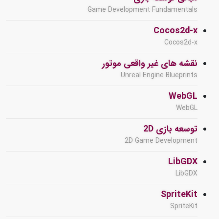
Game Development Fundamentals
Cocos2d-x
Cocos2d-x
نقشه های غیر واقعی موتور
Unreal Engine Blueprints
WebGL
WebGL
توسعه بازی 2D
2D Game Development
LibGDX
LibGDX
SpriteKit
SpriteKit