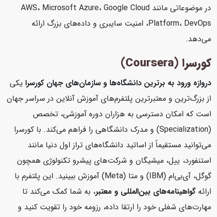
در موضوعاتی مانند AWS، Microsoft Azure، Google Cloud
Platform، DevOps، امنیت سایبری و داده‌های بزرگ ارائه
می‌دهد.
کورسرا (Coursera)
دروازه ورود به برترین دانشگاه‌ها و سازمان‌های جهان
کورسرا
یکی
از بزرگ‌ترین و معتبرترین پلتفرم‌های آموزش آنلاین در سراسر جهان
است که امکان دسترسی به هزاران دوره آموزشی، تخصص
(Specialization) و مدرک دانشگاهی را فراهم می‌کند. با کورسرا
می‌توانید مستقیماً از اساتید دانشگاه‌های تراز اول دنیا مانند
استنفورد، ییل، میشیگان و شرکت‌های پیشرو تکنولوژی همچون
گوگل، آی‌بی‌ام (IBM) و متا (Meta) آموزش ببینید. این پلتفرم با
ارائه
گواهینامه‌های بین‌المللی و معتبر
، به شما کمک می‌کند تا
مهارت‌های شغلی خود را ارتقا داده، رزومه خود را تقویت کنید و