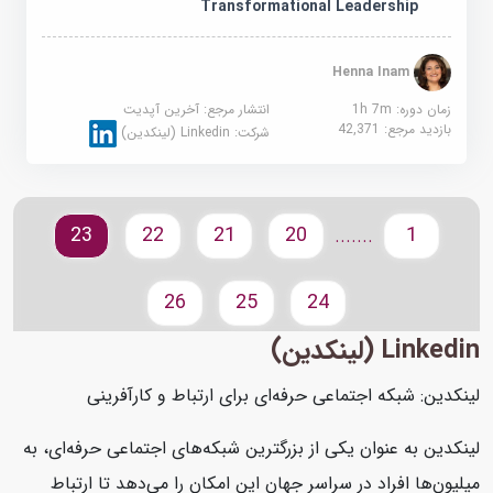
Transformational Leadership
Henna Inam
زمان دوره: 1h 7m
انتشار مرجع:
آخرین آپدیت
بازدید مرجع:
42,371
شرکت:
Linkedin (لینکدین)
23
22
21
20
1
.......
26
25
24
Linkedin (لینکدین)
لینکدین: شبکه اجتماعی حرفه‌ای برای ارتباط و کارآفرینی
لینکدین به عنوان یکی از بزرگترین شبکه‌های اجتماعی حرفه‌ای، به
میلیون‌ها افراد در سراسر جهان این امکان را می‌دهد تا ارتباط