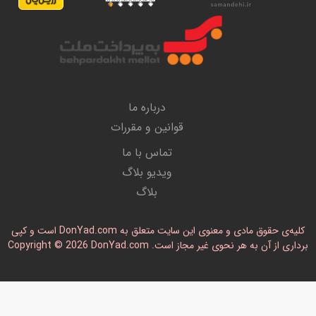
درباره ما
قوانین و مقررات
تماس با ما
ویدیو بلاگ
بلاگ
کلیه‌ی حقوق مادی و معنوی این سایت متعلق به DonYad.com است و کپی
رداری از آن به هر نحوی غیر مجاز است. Copyright © 2026 DonYad.com