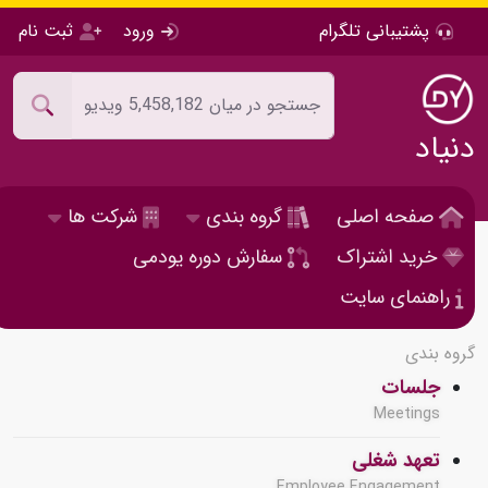
پشتیبانی تلگرام
ورود
ثبت نام
دنیاد
صفحه اصلی
گروه بندی
شرکت ها
خرید اشتراک
سفارش دوره یودمی
راهنمای سایت
گروه بندی
جلسات
Meetings
تعهد شغلی
Employee Engagement