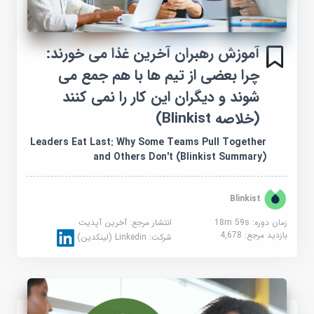
آموزش رهبران آخرین غذا می خورند:
چرا بعضی از تیم ها با هم جمع می
شوند و دیگران این کار را نمی کنند
(خلاصه Blinkist)
Leaders Eat Last: Why Some Teams Pull Together
and Others Don't (Blinkist Summary)
Blinkist
زمان دوره: 18m 59s
انتشار مرجع:
آخرین آپدیت
بازدید مرجع:
4,678
شرکت:
Linkedin (لینکدین)