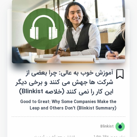
آموزش خوب به عالی: چرا بعضی از
شرکت ها جهش می کنند و برخی دیگر
این کار را نمی کنند (خلاصه Blinkist)
Good to Great: Why Some Companies Make the
Leap and Others Don't (Blinkist Summary)
Blinkist
زمان دوره: 14m 38s
انتشار مرجع:
آخرین آپدیت