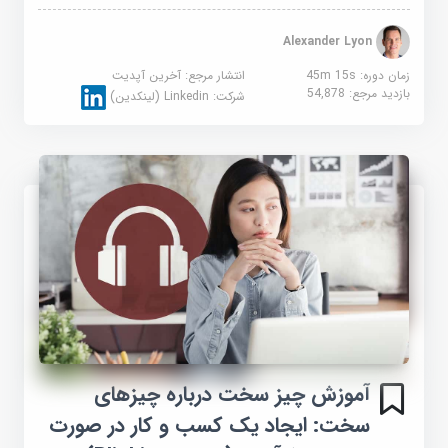
Alexander Lyon
زمان دوره: 45m 15s
انتشار مرجع:
آخرین آپدیت
بازدید مرجع:
54,878
شرکت:
Linkedin (لینکدین)
آموزش چیز سخت درباره چیزهای
سخت: ایجاد یک کسب و کار در صورت