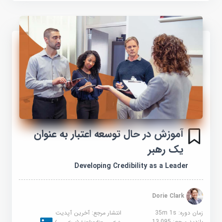
آموزش در حال توسعه اعتبار به عنوان
یک رهبر
Developing Credibility as a Leader
Dorie Clark
زمان دوره: 35m 1s
انتشار مرجع:
آخرین آپدیت
بازدید مرجع:
13,095