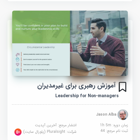
آموزش رهبری برای غیرمدیران
Leadership for Non-managers
Jason Alba
زمان دوره: 1h 5m
انتشار مرجع:
آخرین آپدیت
ثبت نام مرجع:
44
شرکت:
Pluralsight (پلورال سایت)