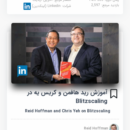
بازدید مرجع:
2,597
شرکت:
Linkedin (لینکدین)
آموزش رید هافمن و کریس یه در
Blitzscaling
Reid Hoffman and Chris Yeh on Blitzscaling
Reid Hoffman