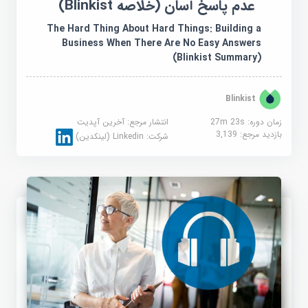
عدم پاسخ آسان (خلاصه Blinkist)
The Hard Thing About Hard Things: Building a
Business When There Are No Easy Answers
(Blinkist Summary)
Blinkist
زمان دوره: 27m 23s
انتشار مرجع:
آخرین آپدیت
بازدید مرجع:
3,139
شرکت:
Linkedin (لینکدین)