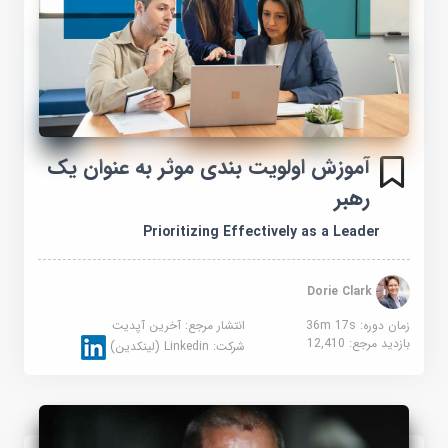
آموزش اولویت بندی موثر به عنوان یک
رهبر
Prioritizing Effectively as a Leader
Dorie Clark
زمان دوره: 36m 17s
انتشار مرجع:
آخرین آپدیت
بازدید مرجع:
12,410
شرکت:
Linkedin (لینکدین)