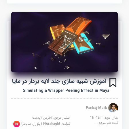
آموزش شبیه سازی جلد لایه بردار در مایا
Simulating a Wrapper Peeling Effect in Maya
Pankaj Malik
زمان دوره: 1h 43m
انتشار مرجع:
آخرین آپدیت
ثبت نام مرجع:
-
شرکت:
Pluralsight (پلورال سایت)