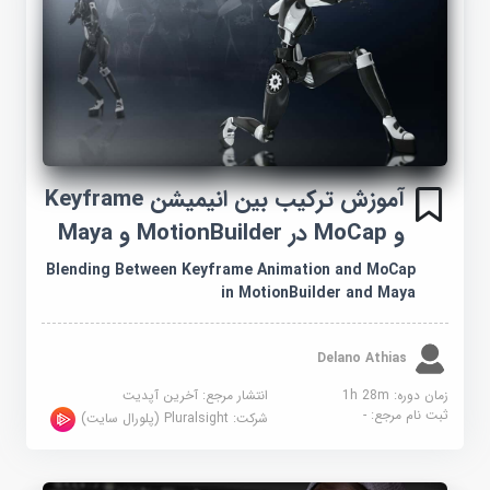
آموزش ترکیب بین انیمیشن Keyframe
و MoCap در MotionBuilder و Maya
Blending Between Keyframe Animation and MoCap
in MotionBuilder and Maya
Delano Athias
زمان دوره: 1h 28m
انتشار مرجع:
آخرین آپدیت
ثبت نام مرجع:
-
شرکت:
Pluralsight (پلورال سایت)