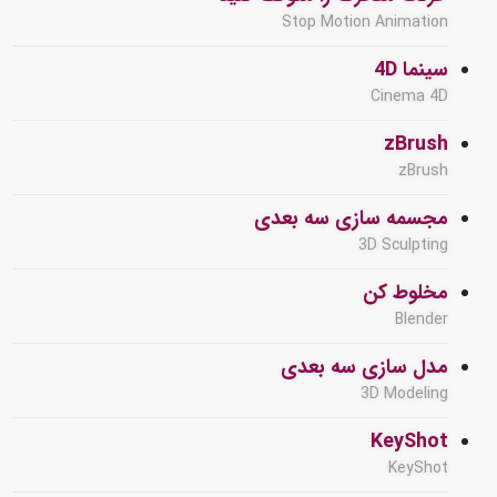
Stop Motion Animation
سینما 4D
Cinema 4D
zBrush
zBrush
مجسمه سازی سه بعدی
3D Sculpting
مخلوط کن
Blender
مدل سازی سه بعدی
3D Modeling
KeyShot
KeyShot