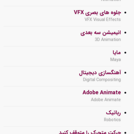
جلوه های بصری VFX
VFX Visual Effects
انیمیشن سه بعدی
3D Animation
مایا
Maya
آهنگسازی دیجیتال
Digital Compositing
Adobe Animate
Adobe Animate
رباتیک
Robotics
حرکت متحرک را متوقف کنید