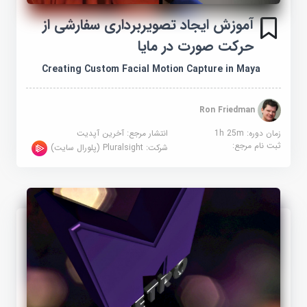
آموزش ایجاد تصویربرداری سفارشی از
حرکت صورت در مایا
Creating Custom Facial Motion Capture in Maya
Ron Friedman
زمان دوره: 1h 25m
انتشار مرجع:
آخرین آپدیت
ثبت نام مرجع:
شرکت:
Pluralsight (پلورال سایت)