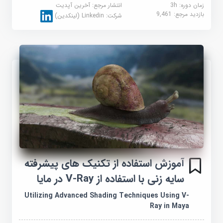
زمان دوره: 3h
انتشار مرجع:
آخرین آپدیت
بازدید مرجع:
9,461
شرکت:
Linkedin (لینکدین)
آموزش استفاده از تکنیک های پیشرفته
سایه زنی با استفاده از V-Ray در مایا
Utilizing Advanced Shading Techniques Using V-
Ray in Maya