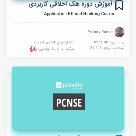
آموزش دوره هک اخلاقی کاربردی
Application Ethical Hacking Course
Pronoy Kumar
زمان دوره: 40 mins
انتشار مرجع:
آخرین آپدیت
ثبت نام مرجع:
26,263
شرکت:
Udemy (یودمی)