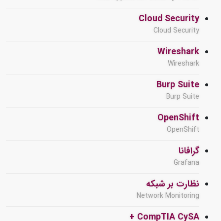
Cloud Security
Cloud Security
Wireshark
Wireshark
Burp Suite
Burp Suite
OpenShift
OpenShift
گرافانا
Grafana
نظارت بر شبکه
Network Monitoring
CompTIA CySA +