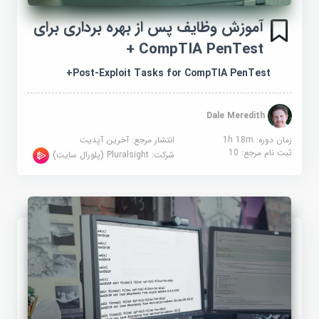
آموزش وظایف پس از بهره برداری برای
CompTIA PenTest +
Post-Exploit Tasks for CompTIA PenTest+
Dale Meredith
زمان دوره: 1h 18m
انتشار مرجع:
آخرین آپدیت
ثبت نام مرجع:
10
شرکت:
Pluralsight (پلورال سایت)