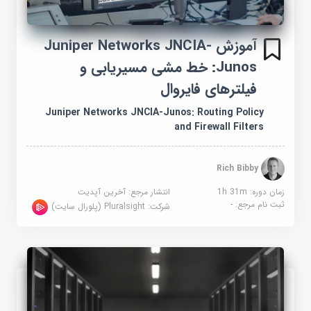
آموزش Juniper Networks JNCIA-
Junos: خط مشی مسیریابی و
فیلترهای فایروال
Juniper Networks JNCIA-Junos: Routing Policy
and Firewall Filters
Rich Bibby
زمان دوره: 1h 31m
انتشار مرجع:
آخرین آپدیت
ثبت نام مرجع:
-
شرکت:
Pluralsight (پلورال سایت)