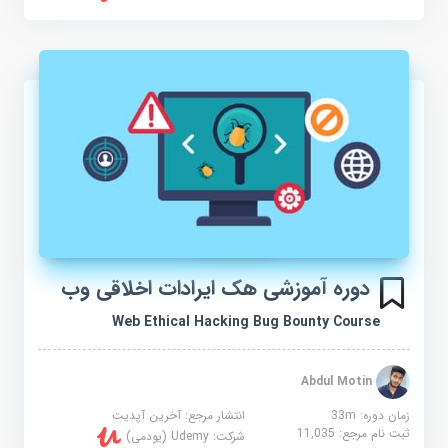
دوره آموزشی هک ایرادات اخلاقی وب
Web Ethical Hacking Bug Bounty Course
Abdul Motin
زمان دوره: 33m
انتشار مرجع:
آخرین آپدیت
ثبت نام مرجع:
11,035
شرکت:
Udemy (یودمی)