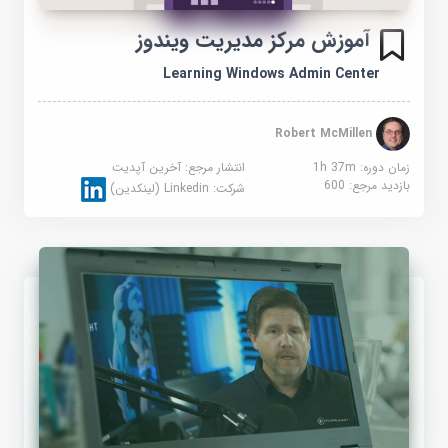
آموزش مرکز مدیریت ویندوز
Learning Windows Admin Center
Robert McMillen
زمان دوره: 1h 37m
انتشار مرجع:
آخرین آپدیت
بازدید مرجع:
600
شرکت:
Linkedin (لینکدین)