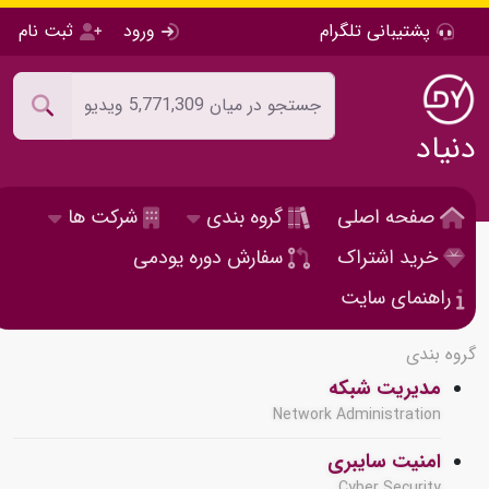
پشتیبانی تلگرام
ورود
ثبت نام
دنیاد
صفحه اصلی
گروه بندی
شرکت ها
خرید اشتراک
سفارش دوره یودمی
راهنمای سایت
گروه بندی
مدیریت شبکه
Network Administration
امنیت سایبری
Cyber Security