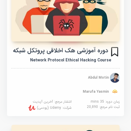
دوره آموزشی هک اخلاقی پروتکل شبکه
Network Protocol Ethical Hacking Course
Abdul Motin
Marufa Yasmin
زمان دوره: 35 mins
انتشار مرجع:
آخرین آپدیت
ثبت نام مرجع:
20,890
شرکت:
Udemy (یودمی)