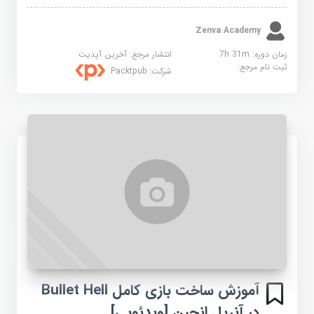
Zenva Academy
زمان دوره: 7h 31m
انتشار مرجع:
آخرین آپدیت
ثبت نام مرجع:
شرکت:
Packtpub
آموزش ساخت بازی کامل Bullet Hell
در آنریل انجین [ویدئویی]