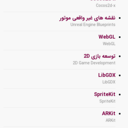
Cocos2d-x
نقشه های غیر واقعی موتور
Unreal Engine Blueprints
WebGL
WebGL
توسعه بازی 2D
2D Game Development
LibGDX
LibGDX
SpriteKit
SpriteKit
ARKit
ARKit