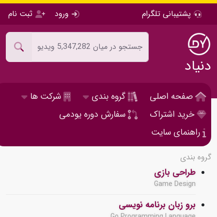
پشتیبانی تلگرام
ورود
ثبت نام
دنیاد
صفحه اصلی
گروه بندی
شرکت ها
خرید اشتراک
سفارش دوره یودمی
راهنمای سایت
گروه بندی
طراحی بازی
Game Design
برو زبان برنامه نویسی
Go Programming Language