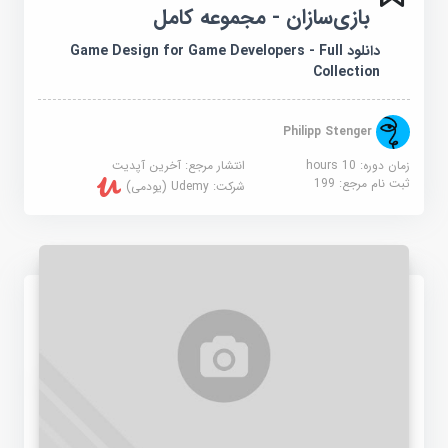
بازی‌سازان - مجموعه کامل
دانلود Game Design for Game Developers - Full
Collection
Philipp Stenger
زمان دوره: 10 hours
انتشار مرجع:
آخرین آپدیت
ثبت نام مرجع:
199
شرکت:
Udemy (یودمی)