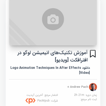
آموزش تکنیک‌های انیمیشن لوگو در
افترافکت [ویدیو]
دانلود Logo Animation Techniques In After Effects
[Video]
Andrew Pach ⭐
زمان دوره: 2h 21m
انتشار مرجع:
آخرین آپدیت
ثبت نام مرجع:
شرکت:
Packtpub