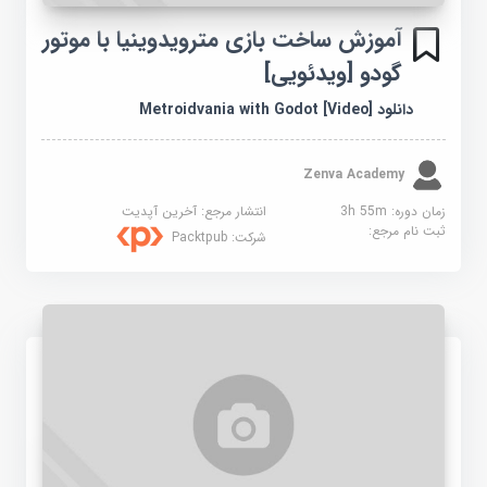
آموزش ساخت بازی مترویدوینیا با موتور
گودو [ویدئویی]
دانلود Metroidvania with Godot [Video]
Zenva Academy
زمان دوره: 3h 55m
انتشار مرجع:
آخرین آپدیت
ثبت نام مرجع:
شرکت:
Packtpub