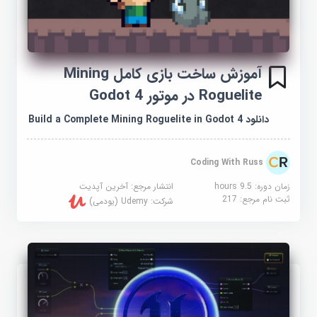
آموزش ساخت بازی کامل Mining
Roguelite در موتور Godot 4
دانلود Build a Complete Mining Roguelite in Godot 4
Coding With Russ
زمان دوره: 9.5 hours
انتشار مرجع:
آخرین آپدیت
ثبت نام مرجع:
217
شرکت:
Udemy (یودمی)