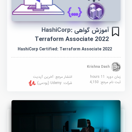
آموزش گواهی HashiCorp:
Terraform Associate 2022
HashiCorp Certified: Terraform Associate 2022
Krishna Dash
زمان دوره: 11 hours
انتشار مرجع:
آخرین آپدیت
ثبت نام مرجع:
4,150
شرکت:
Udemy (یودمی)