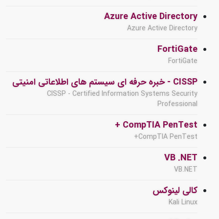
Azure Active Directory
Azure Active Directory
FortiGate
FortiGate
CISSP - خبره حرفه ای سیستم های اطلاعاتی امنیتی
CISSP - Certified Information Systems Security
Professional
CompTIA PenTest +
CompTIA PenTest+
VB .NET
VB.NET
کالی لینوکس
Kali Linux