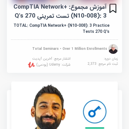
آموزش مجموع: CompTIA Network+
(N10-008): 3 تست تمرینی 270 Q's
TOTAL: CompTIA Network+ (N10-008): 3 Practice
Tests 270 Q's
Total Seminars • Over 1 Million Enrollments
زمان دوره:
انتشار مرجع:
آخرین آپدیت
ثبت نام مرجع:
2,373
شرکت:
Udemy (یودمی)