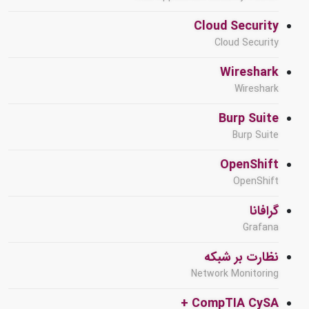
Cloud Security
Cloud Security
Wireshark
Wireshark
Burp Suite
Burp Suite
OpenShift
OpenShift
گرافانا
Grafana
نظارت بر شبکه
Network Monitoring
CompTIA CySA +