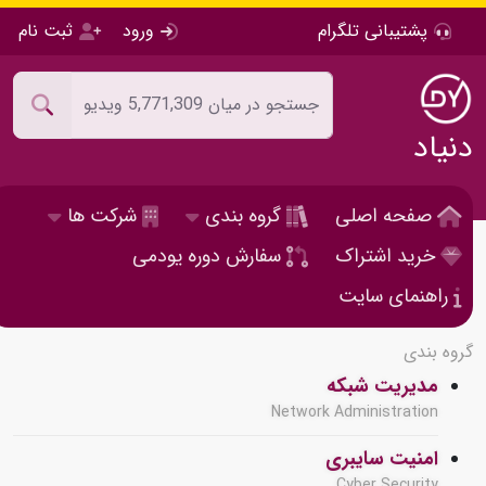
پشتیبانی تلگرام
ورود
ثبت نام
دنیاد
صفحه اصلی
گروه بندی
شرکت ها
خرید اشتراک
سفارش دوره یودمی
راهنمای سایت
گروه بندی
مدیریت شبکه
Network Administration
امنیت سایبری
Cyber Security