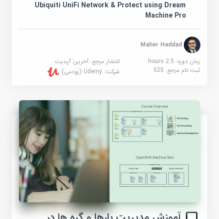
Ubiquiti UniFi Network & Protect using Dream
Machine Pro
Maher Haddad
زمان دوره: 2.5 hours
انتشار مرجع:
آخرین آپدیت
ثبت نام مرجع:
525
شرکت:
Udemy (یودمی)
آموزش مدیریت بارها و گره ها در