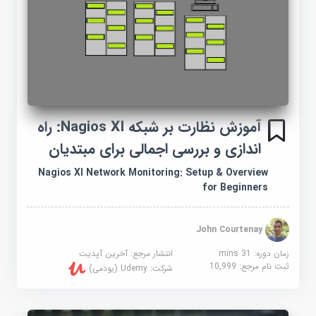
آموزش نظارت بر شبکه Nagios XI: راه
اندازی و بررسی اجمالی برای مبتدیان
Nagios XI Network Monitoring: Setup & Overview
for Beginners
John Courtenay
زمان دوره: 31 mins
انتشار مرجع:
آخرین آپدیت
ثبت نام مرجع:
10,999
شرکت:
Udemy (یودمی)