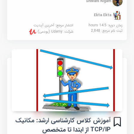
Shiwani Nigam
Ekta Ekta
زمان دوره: 14.5 hours
انتشار مرجع:
آخرین آپدیت
ثبت نام مرجع:
2,848
شرکت:
Udemy (یودمی)
آموزش کلاس کارشناسی ارشد: مکانیک
TCP/IP از ابتدا تا متخصص