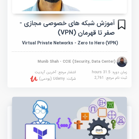
آموزش شبکه های خصوصی مجازی -
صفر تا قهرمان (VPN)
Virtual Private Networks - Zero to Hero (VPN)
Munib Shah - CCIE (Security, Data Center)
زمان دوره: 31.5 hours
انتشار مرجع:
آخرین آپدیت
ثبت نام مرجع:
2,761
شرکت:
Udemy (یودمی)