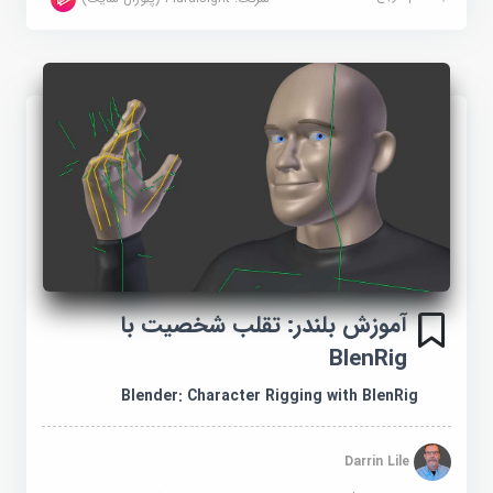
آموزش بلندر: تقلب شخصیت با
BlenRig
Blender: Character Rigging with BlenRig
Darrin Lile