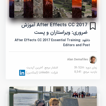
After Effects CC 2017 آموزش
ضروری: ویراستاران و پست
دانلود After Effects CC 2017 Essential Training:
Editors and Post
Alan Demafiles
زمان دوره: 3h 52m
انتشار مرجع:
آخرین آپدیت
بازدید مرجع:
8,541
شرکت:
Linkedin (لینکدین)