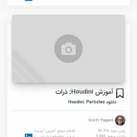
آموزش Houdini: ذرات
دانلود Houdini: Particles
Scott Pagano
زمان دوره: 3h 7m
انتشار مرجع:
آخرین آپدیت
بازدید مرجع:
9,888