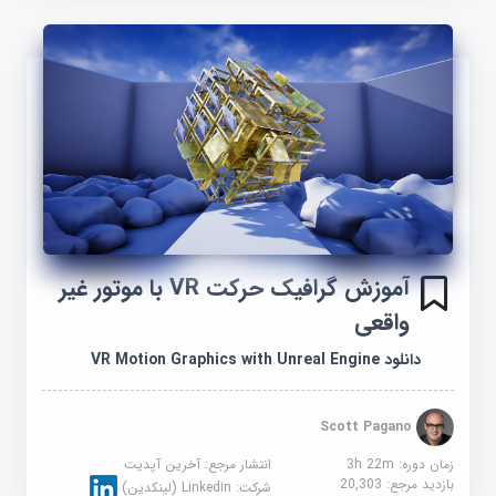
آموزش گرافیک حرکت VR با موتور غیر
واقعی
دانلود VR Motion Graphics with Unreal Engine
Scott Pagano
زمان دوره: 3h 22m
انتشار مرجع:
آخرین آپدیت
بازدید مرجع:
20,303
شرکت:
Linkedin (لینکدین)