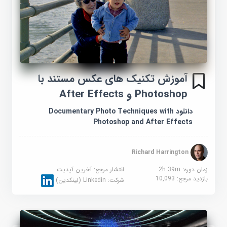
آموزش تکنیک های عکس مستند با
Photoshop و After Effects
دانلود Documentary Photo Techniques with
Photoshop and After Effects
Richard Harrington
زمان دوره: 2h 39m
انتشار مرجع:
آخرین آپدیت
بازدید مرجع:
10,093
شرکت:
Linkedin (لینکدین)