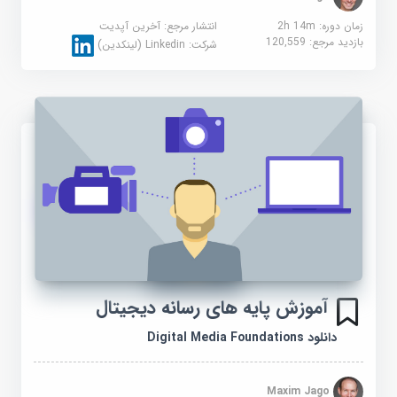
زمان دوره: 2h 14m
انتشار مرجع:
آخرین آپدیت
بازدید مرجع:
120,559
شرکت:
Linkedin (لینکدین)
آموزش پایه های رسانه دیجیتال
دانلود Digital Media Foundations
Maxim Jago