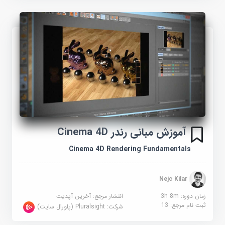
آموزش مبانی رندر Cinema 4D
Cinema 4D Rendering Fundamentals
Nejc Kilar
زمان دوره: 3h 8m
انتشار مرجع:
آخرین آپدیت
ثبت نام مرجع:
13
شرکت:
Pluralsight (پلورال سایت)