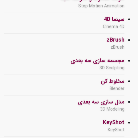
Stop Motion Animation
سینما 4D
Cinema 4D
zBrush
zBrush
مجسمه سازی سه بعدی
3D Sculpting
مخلوط کن
Blender
مدل سازی سه بعدی
3D Modeling
KeyShot
KeyShot