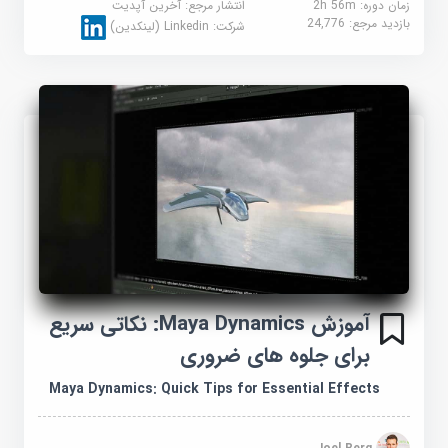
زمان دوره: 2h 56m
انتشار مرجع:
آخرین آپدیت
بازدید مرجع:
24,776
شرکت:
Linkedin (لینکدین)
آموزش Maya Dynamics: نکاتی سریع
برای جلوه های ضروری
Maya Dynamics: Quick Tips for Essential Effects