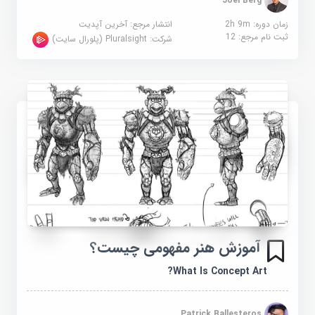
Joel Berg
زمان دوره: 2h 9m
انتشار مرجع:
آخرین آپدیت
ثبت نام مرجع:
12
شرکت:
Pluralsight (پلورال سایت)
آموزش هنر مفهومی چیست؟
What Is Concept Art?
Patrick Ballesteros