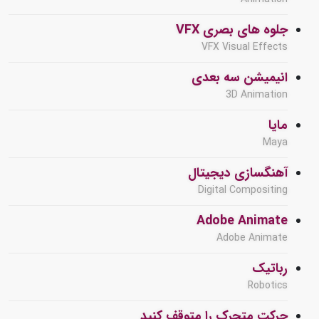
جلوه های بصری VFX
VFX Visual Effects
انیمیشن سه بعدی
3D Animation
مایا
Maya
آهنگسازی دیجیتال
Digital Compositing
Adobe Animate
Adobe Animate
رباتیک
Robotics
حرکت متحرک را متوقف کنید