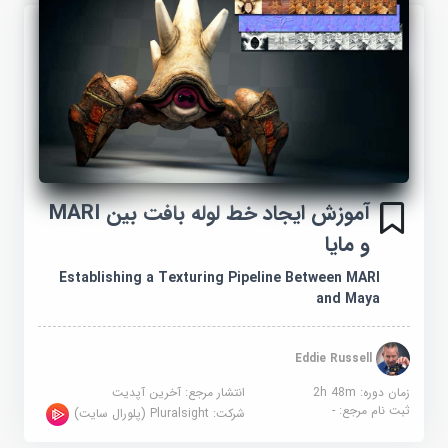
آموزش ایجاد خط لوله بافت بین MARI
و مایا
Establishing a Texturing Pipeline Between MARI
and Maya
Eddie Russell
زمان دوره: 2h 48m
انتشار مرجع:
آخرین آپدیت
ثبت نام مرجع:
-
شرکت:
Pluralsight (پلورال سایت)