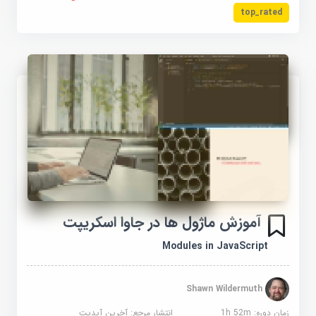
top_rated
آموزش ماژول ها در جاوا اسکریپت
Modules in JavaScript
Shawn Wildermuth
زمان دوره: 1h 52m
انتشار مرجع:
آخرین آپدیت