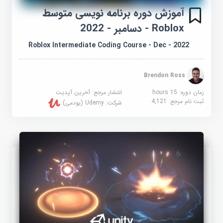
Roblox - دسامبر - 2022
Roblox Intermediate Coding Course - Dec - 2022
Brendon Ross
زمان دوره: 15 hours
انتشار مرجع:
آخرین آپدیت
ثبت نام مرجع:
4,121
شرکت:
Udemy (یودمی)