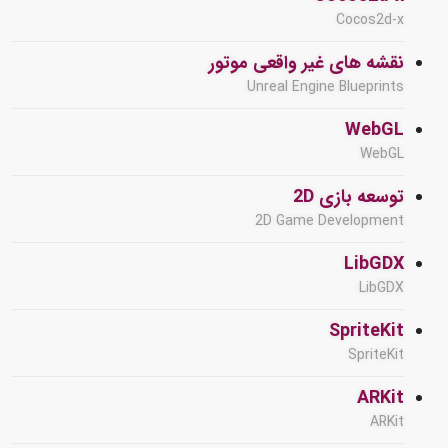
Cocos2d-x
نقشه های غیر واقعی موتور
Unreal Engine Blueprints
WebGL
WebGL
توسعه بازی 2D
2D Game Development
LibGDX
LibGDX
SpriteKit
SpriteKit
ARKit
ARKit