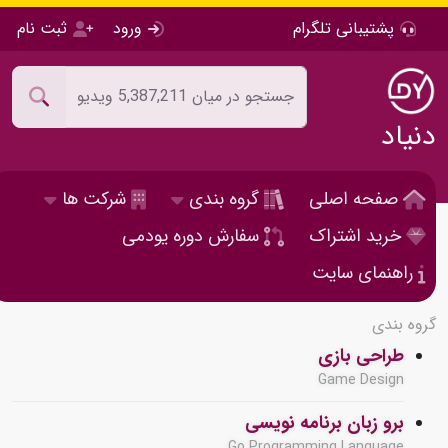
پشتیبانی تلگرام
ورود
ثبت نام
دنیاد
صفحه اصلی
گروه بندی
شرکت ها
خرید اشتراک
سفارش دوره یودمی
راهنمای سایت
گروه بندی
طراحی بازی
Game Design
برو زبان برنامه نویسی
Go Programming Language