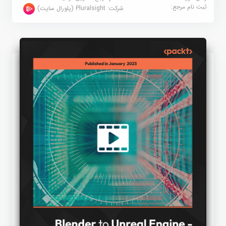
ثبت نام مرجع:
شرکت:
Pluralsight (پلورال سایت)