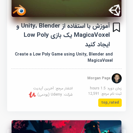
آموزش با استفاده از Unity، Blender و
MagicaVoxel یک بازی Low Poly
ایجاد کنید
Create a Low Poly Game using Unity, Blender and
MagicaVoxel
Morgan Page
زمان دوره: 1.5 hours
انتشار مرجع:
آخرین آپدیت
ثبت نام مرجع:
12,591
شرکت:
Udemy (یودمی)
top_rated