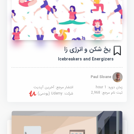
یخ شکن و انرژی زا
Icebreakers and Energizers
Paul Sloane
زمان دوره: 1 hour
انتشار مرجع:
آخرین آپدیت
ثبت نام مرجع:
2,968
شرکت:
Udemy (یودمی)