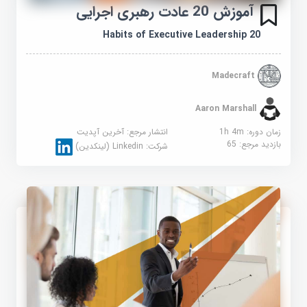
آموزش 20 عادت رهبری اجرایی
20 Habits of Executive Leadership
Madecraft
Aaron Marshall
زمان دوره: 1h 4m
انتشار مرجع:
آخرین آپدیت
بازدید مرجع:
65
شرکت:
Linkedin (لینکدین)