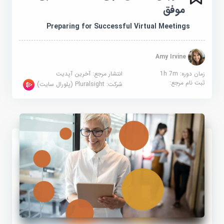
موفق
Preparing for Successful Virtual Meetings
Amy Irvine
زمان دوره: 1h 7m
انتشار مرجع:
آخرین آپدیت
ثبت نام مرجع:
شرکت:
Pluralsight (پلورال سایت)