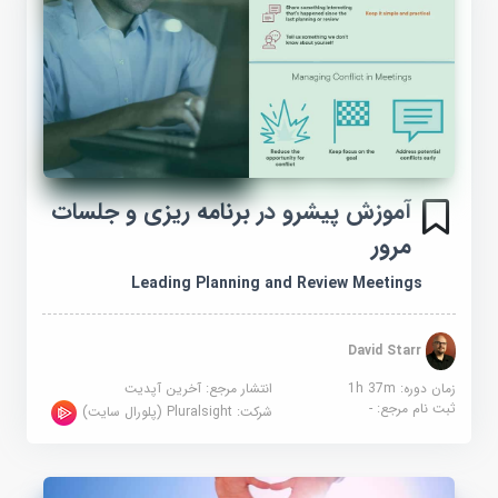
آموزش پیشرو در برنامه ریزی و جلسات
مرور
Leading Planning and Review Meetings
David Starr
زمان دوره: 1h 37m
انتشار مرجع:
آخرین آپدیت
ثبت نام مرجع:
-
شرکت:
Pluralsight (پلورال سایت)