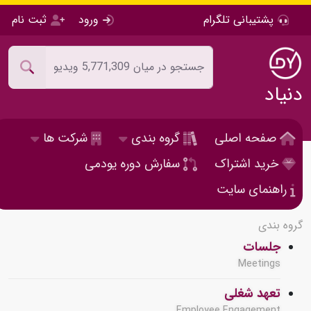
پشتیبانی تلگرام
ورود
ثبت نام
دنیاد
صفحه اصلی
گروه بندی
شرکت ها
خرید اشتراک
سفارش دوره یودمی
راهنمای سایت
گروه بندی
جلسات
Meetings
تعهد شغلی
Employee Engagement