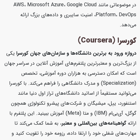
در موضوعاتی مانند AWS، Microsoft Azure، Google Cloud
Platform، DevOps، امنیت سایبری و داده‌های بزرگ ارائه
می‌دهد.
کورسرا (Coursera)
دروازه ورود به برترین دانشگاه‌ها و سازمان‌های جهان
کورسرا
یکی
از بزرگ‌ترین و معتبرترین پلتفرم‌های آموزش آنلاین در سراسر جهان
است که امکان دسترسی به هزاران دوره آموزشی، تخصص
(Specialization) و مدرک دانشگاهی را فراهم می‌کند. با کورسرا
می‌توانید مستقیماً از اساتید دانشگاه‌های تراز اول دنیا مانند
استنفورد، ییل، میشیگان و شرکت‌های پیشرو تکنولوژی همچون
گوگل، آی‌بی‌ام (IBM) و متا (Meta) آموزش ببینید. این پلتفرم با
ارائه
گواهینامه‌های بین‌المللی و معتبر
، به شما کمک می‌کند تا
مهارت‌های شغلی خود را ارتقا داده، رزومه خود را تقویت کنید و