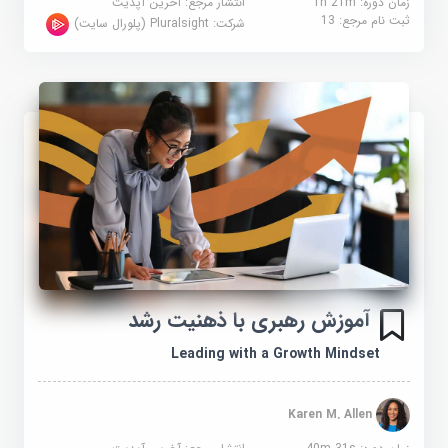
زمان دوره: 1h 21m
انتشار مرجع:
آخرین آپدیت
ثبت نام مرجع:
13
شرکت:
Pluralsight (پلورال سایت)
آموزش رهبری با ذهنیت رشد
Leading with a Growth Mindset
Karen M. Allen