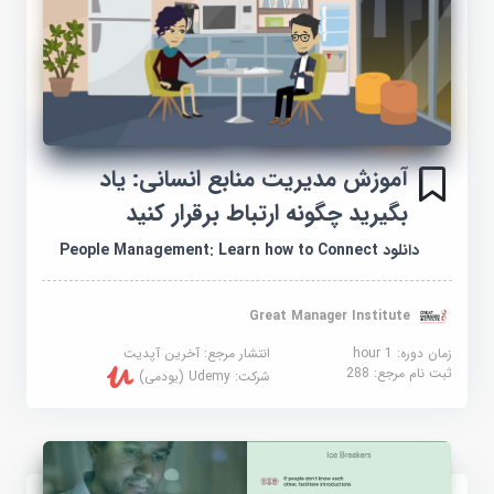
آموزش مدیریت منابع انسانی: یاد
بگیرید چگونه ارتباط برقرار کنید
دانلود People Management: Learn how to Connect
Great Manager Institute
زمان دوره: 1 hour
انتشار مرجع:
آخرین آپدیت
ثبت نام مرجع:
288
شرکت:
Udemy (یودمی)