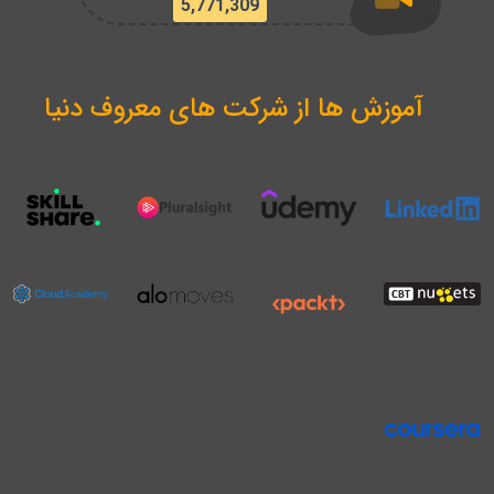
5,771,309
آموزش ها از شرکت های معروف دنیا