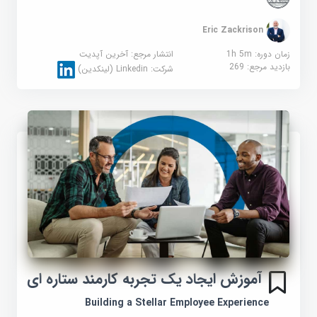
Eric Zackrison
زمان دوره: 1h 5m
انتشار مرجع:
آخرین آپدیت
بازدید مرجع:
269
شرکت:
Linkedin (لینکدین)
آموزش ایجاد یک تجربه کارمند ستاره ای
Building a Stellar Employee Experience