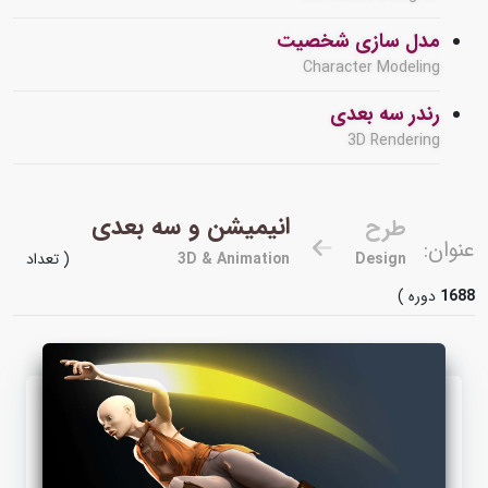
مدل سازی شخصیت
Character Modeling
رندر سه بعدی
3D Rendering
انیمیشن و سه بعدی
طرح
عنوان:
Design
3D & Animation
( تعداد
1688
دوره )