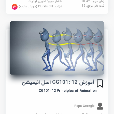
زمان دوره: 1h 4m
انتشار مرجع:
آخرین آپدیت
ثبت نام مرجع:
15
شرکت:
Pluralsight (پلورال سایت)
آموزش CG101: 12 اصل انیمیشن
CG101: 12 Principles of Animation
Papa Georgio