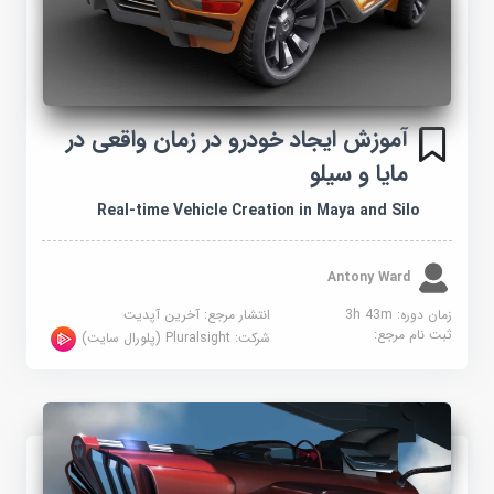
آموزش ایجاد خودرو در زمان واقعی در
مایا و سیلو
Real-time Vehicle Creation in Maya and Silo
Antony Ward
زمان دوره: 3h 43m
انتشار مرجع:
آخرین آپدیت
ثبت نام مرجع:
شرکت:
Pluralsight (پلورال سایت)