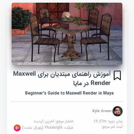
آموزش راهنمای مبتدیان برای Maxwell
Render در مایا
Beginner's Guide to Maxwell Render in Maya
Kyle Green
زمان دوره: 1h 27m
انتشار مرجع:
آخرین آپدیت
ثبت نام مرجع:
شرکت:
Pluralsight (پلورال سایت)