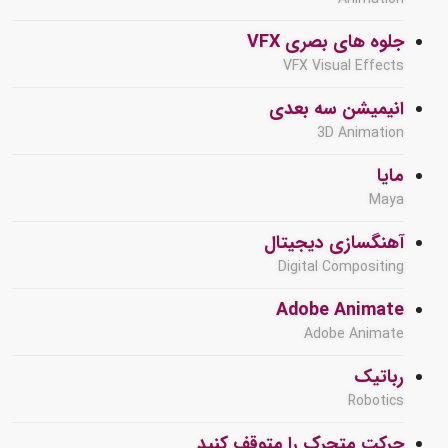
جلوه های بصری VFX
VFX Visual Effects
انیمیشن سه بعدی
3D Animation
مایا
Maya
آهنگسازی دیجیتال
Digital Compositing
Adobe Animate
Adobe Animate
رباتیک
Robotics
حرکت متحرک را متوقف کنید