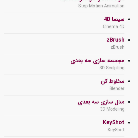
Stop Motion Animation
سینما 4D
Cinema 4D
zBrush
zBrush
مجسمه سازی سه بعدی
3D Sculpting
مخلوط کن
Blender
مدل سازی سه بعدی
3D Modeling
KeyShot
KeyShot