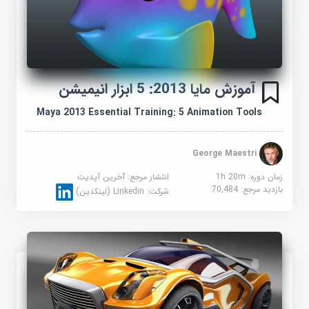
آموزش مایا 2013: 5 ابزار انیمیشن
Maya 2013 Essential Training: 5 Animation Tools
George Maestri
زمان دوره: 1h 20m
انتشار مرجع:
آخرین آپدیت
بازدید مرجع:
70,484
شرکت:
Linkedin (لینکدین)