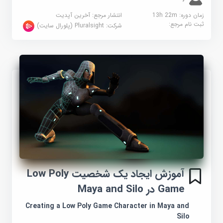
زمان دوره: 13h 22m
انتشار مرجع:
آخرین آپدیت
ثبت نام مرجع:
شرکت:
Pluralsight (پلورال سایت)
آموزش ایجاد یک شخصیت Low Poly
Game در Maya and Silo
Creating a Low Poly Game Character in Maya and
Silo