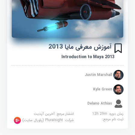
آموزش معرفی مایا 2013
Introduction to Maya 2013
Justin Marshall
Kyle Green
Delano Athias
زمان دوره: 12h 29m
انتشار مرجع:
آخرین آپدیت
ثبت نام مرجع:
شرکت:
Pluralsight (پلورال سایت)