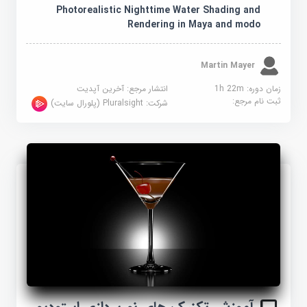
Photorealistic Nighttime Water Shading and
Rendering in Maya and modo
Martin Mayer
زمان دوره: 1h 22m
انتشار مرجع:
آخرین آپدیت
ثبت نام مرجع:
شرکت:
Pluralsight (پلورال سایت)