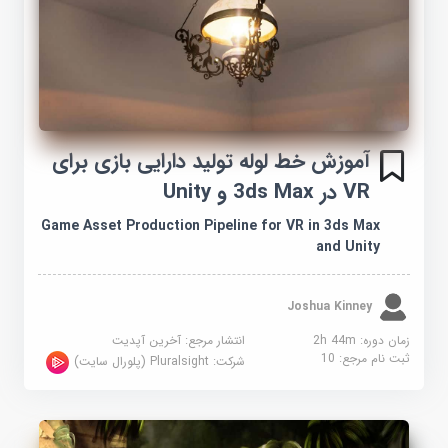
آموزش خط لوله تولید دارایی بازی برای
VR در 3ds Max و Unity
Game Asset Production Pipeline for VR in 3ds Max
and Unity
Joshua Kinney
زمان دوره: 2h 44m
انتشار مرجع:
آخرین آپدیت
ثبت نام مرجع:
10
شرکت:
Pluralsight (پلورال سایت)