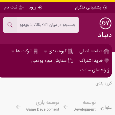
پشتیبانی تلگرام
ورود
ثبت نام
دنیاد
صفحه اصلی
گروه بندی
شرکت ها
خرید اشتراک
سفارش دوره یودمی
راهنمای سایت
گروه بندی
توسعه
توسعه بازی
عنوان:
Game Development
Development