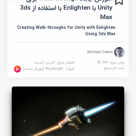
Unity با Enlighten با استفاده از 3ds
Max
Creating Walk-throughs for Unity with Enlighten
Using 3ds Max
Michael Calver
زمان دوره: 5h 0m
انتشار مرجع:
آخرین آپدیت
ثبت نام مرجع:
شرکت:
Pluralsight (پلورال سایت)