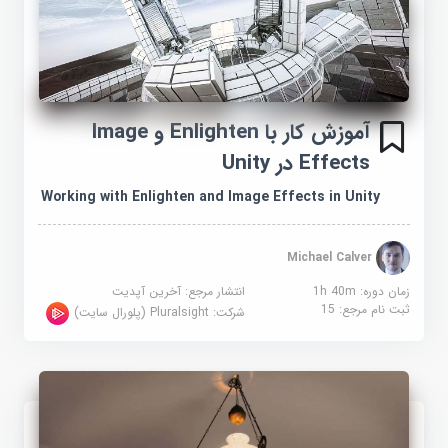
آموزش کار با Enlighten و Image
Effects در Unity
Working with Enlighten and Image Effects in Unity
Michael Calver
زمان دوره: 1h 40m
انتشار مرجع:
آخرین آپدیت
ثبت نام مرجع:
15
شرکت:
Pluralsight (پلورال سایت)