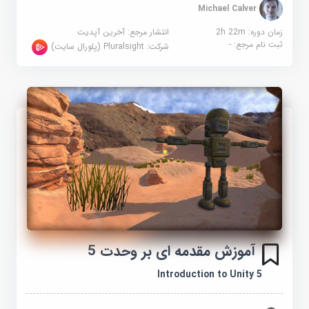
Michael Calver
زمان دوره: 2h 22m
انتشار مرجع:
آخرین آپدیت
ثبت نام مرجع:
-
شرکت:
Pluralsight (پلورال سایت)
آموزش مقدمه ای بر وحدت 5
Introduction to Unity 5