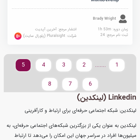
Brady Wright
زمان دوره: 1h 53m
انتشار مرجع:
آخرین آپدیت
ثبت نام مرجع:
24
شرکت:
Pluralsight (پلورال سایت)
5
4
3
2
1
.......
8
7
6
Linkedin (لینکدین)
لینکدین: شبکه اجتماعی حرفه‌ای برای ارتباط و کارآفرینی
لینکدین به عنوان یکی از بزرگترین شبکه‌های اجتماعی حرفه‌ای، به
میلیون‌ها افراد در سراسر جهان این امکان را می‌دهد تا ارتباط