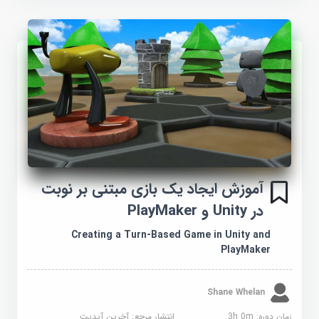
آموزش ایجاد یک بازی مبتنی بر نوبت
در Unity و PlayMaker
Creating a Turn-Based Game in Unity and
PlayMaker
Shane Whelan
زمان دوره: 3h 0m
انتشار مرجع:
آخرین آپدیت